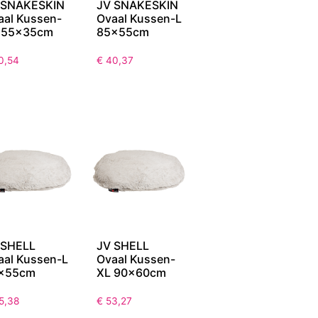
 SNAKESKIN
JV SNAKESKIN
aal Kussen-
Ovaal Kussen-L
 55x35cm
85x55cm
0,54
€
40,37
 SHELL
JV SHELL
aal Kussen-L
Ovaal Kussen-
x55cm
XL 90x60cm
5,38
€
53,27