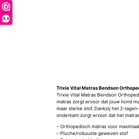
8,6
Trixie Vital Matras Bendson Ortho
Trixie Vital Matras Bendson Orthope
matras zorgt ervoor dat jouw hond ma
maar sterke stof. Dankzij het 2-lage
onderkant zorgt ervoor dat het matras
– Orthopedisch matras voor maximaal
– Pluche/robuuste geweven stof