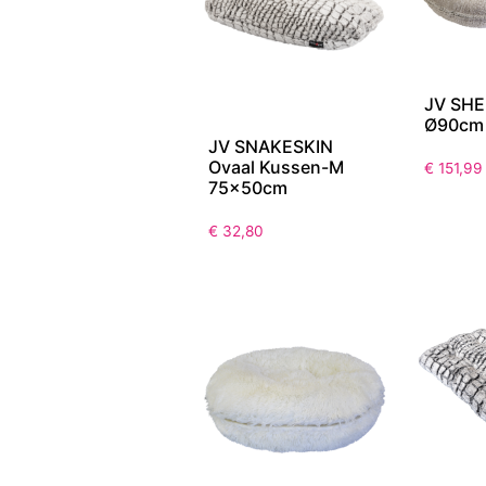
JV SHE
Ø90cm
JV SNAKESKIN
Ovaal Kussen-M
€
151,99
75x50cm
€
32,80