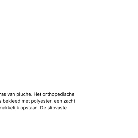
ras van pluche. Het orthopedische
s bekleed met polyester, een zacht
akkelijk opstaan. De slipvaste