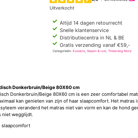
Uitverkocht
Altijd 14 dagen retourrecht
Snelle klantenservice
Distributiecentra in NL & BE
Gratis verzending vanaf €59,-
Categorieën:
Kussens
,
Slapen & rust
,
Tinberdog More
pedisch Donkerbruin/Beige 80X60 cm
disch Donkerbruin/Beige 80X60 cm is een zeer comfortabel mat
ximaal kan genieten van zijn of haar slaapcomfort. Het matras i
n-syteem veranderd het matras niet van vorm en kan de hond gem
 niet wegglijdt.
 slaapcomfort