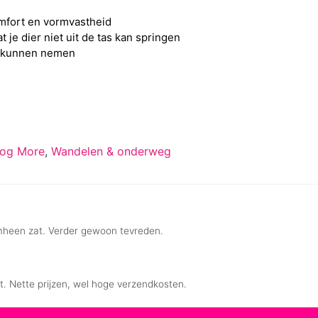
mfort en vormvastheid
 je dier niet uit de tas kan springen
te kunnen nemen
dog More
,
Wandelen & onderweg