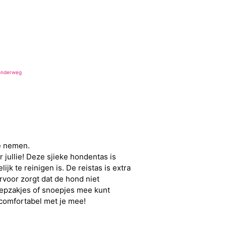
onderweg
te nemen.
 jullie! Deze sjieke hondentas is
k te reinigen is. De reistas is extra
voor zorgt dat de hond niet
oepzakjes of snoepjes mee kunt
 comfortabel met je mee!