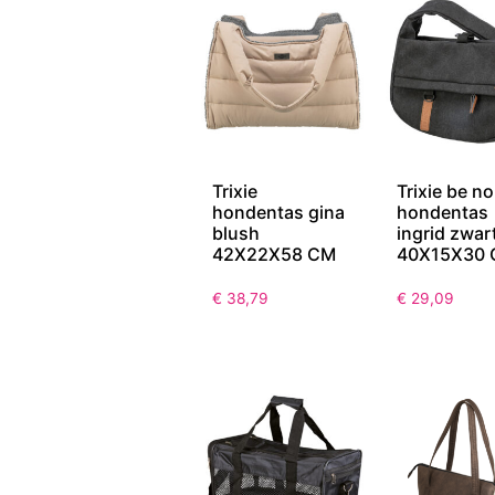
Trixie
Trixie be no
hondentas gina
hondentas
blush
ingrid zwar
42X22X58 CM
40X15X30
€
38,79
€
29,09