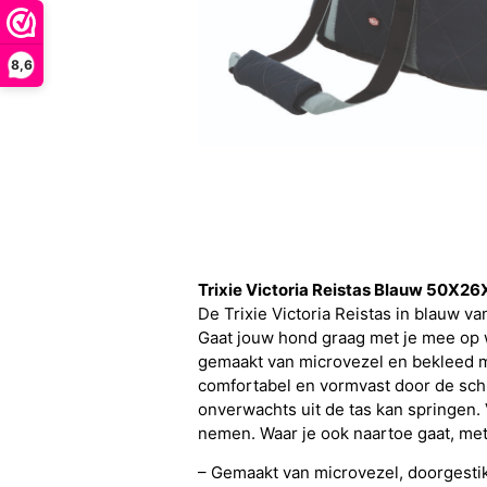
8,6
Trixie Victoria Reistas Blauw 50X2
De Trixie Victoria Reistas in blauw 
Gaat jouw hond graag met je mee op we
gemaakt van microvezel en bekleed met
comfortabel en vormvast door de schu
onverwachts uit de tas kan springen.
nemen. Waar je ook naartoe gaat, met 
– Gemaakt van microvezel, doorgesti