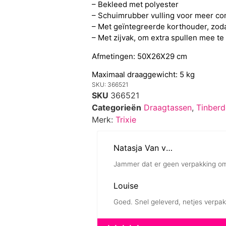
– Bekleed met polyester
– Schuimrubber vulling voor meer co
– Met geïntegreerde korthouder, zodat
– Met zijvak, om extra spullen mee 
Afmetingen: 50X26X29 cm
Maximaal draaggewicht: 5 kg
SKU: 366521
SKU
366521
Categorieën
Draagtassen
,
Tinber
Merk:
Trixie