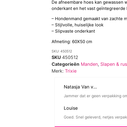
De afneembare hoes kan gewassen wo
onderkant en het vast geïntegreerde k
– Hondenmand gemaakt van zachte m
– Stijlvolle, huiselijke look
– Slipvaste onderkant
Afmeting: 60X50 cm
SKU: 450512
SKU
450512
Categorieën
Manden
,
Slapen & rus
Merk:
Trixie