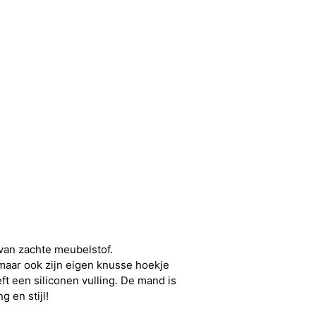
van zachte meubelstof.
 maar ook zijn eigen knusse hoekje
ft een siliconen vulling. De mand is
 en stijl!