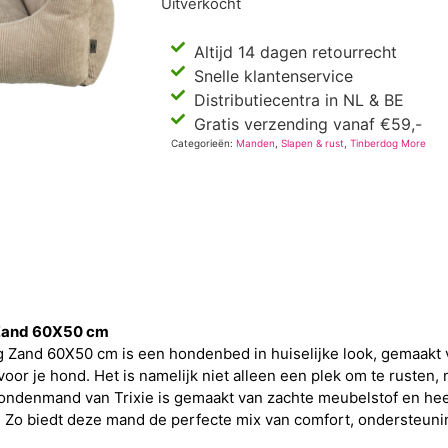
Uitverkocht
Altijd 14 dagen retourrecht
Snelle klantenservice
Distributiecentra in NL & BE
Gratis verzending vanaf €59,-
Categorieën:
Manden
,
Slapen & rust
,
Tinberdog More
 Zand 60X50 cm
Zand 60X50 cm is een hondenbed in huiselijke look, gemaakt 
oor je hond. Het is namelijk niet alleen een plek om te rusten,
 hondenmand van Trixie is gemaakt van zachte meubelstof en hee
 Zo biedt deze mand de perfecte mix van comfort, ondersteuning