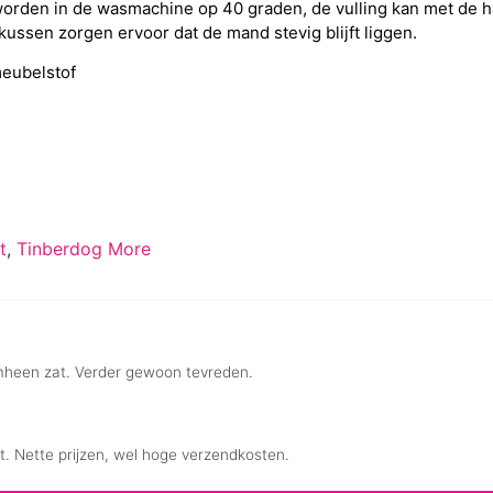
rden in de wasmachine op 40 graden, de vulling kan met de h
ussen zorgen ervoor dat de mand stevig blijft liggen.
eubelstof
t
,
Tinberdog More