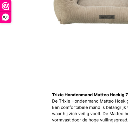
8,6
Trixie Hondenmand Matteo Hoekig
De Trixie Hondenmand Matteo Hoekig 
Een comfortabele mand is belangrijk v
waar hij zich veilig voelt. De Matteo
vormvast door de hoge vullingsgraad.