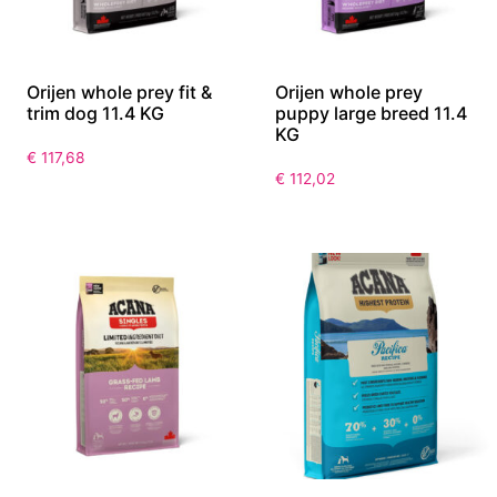
Orijen whole prey fit &
Orijen whole prey
trim dog 11.4 KG
puppy large breed 11.4
KG
€
117,68
€
112,02