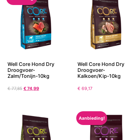
Well Core Hond Dry
Well Core Hond Dry
Droogvoer-
Droogvoer-
Zalm/Tonijn-10kg
Kalkoen/Kip-10kg
€
77,85
€
74,99
€
69,17
Aanbieding!