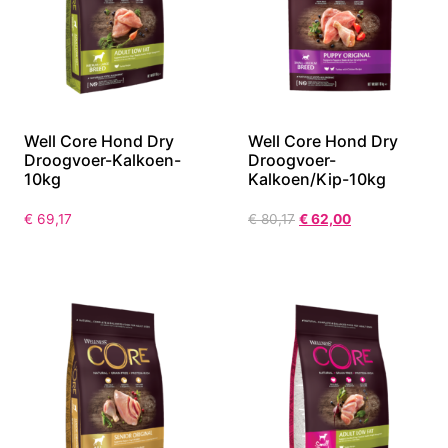
Well Core Hond Dry
Well Core Hond Dry
Droogvoer-Kalkoen-
Droogvoer-
10kg
Kalkoen/Kip-10kg
€
69,17
€
80,17
€
62,00