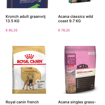
Kronch adult graanvrij
Acana classics wild
13.5 KG
coast 9.7 KG
€
85,35
€
78,20
Royal canin french
Acana singles grass-