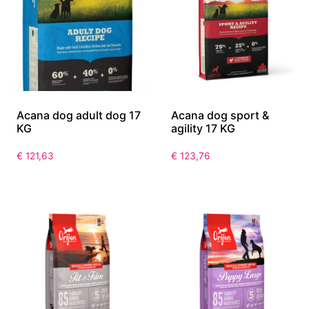
Acana dog adult dog 17
Acana dog sport &
KG
agility 17 KG
€
121,63
€
123,76