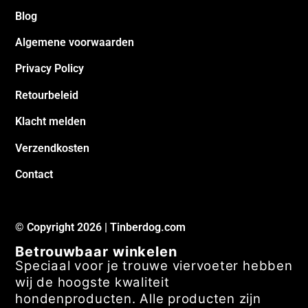
Klacht melden
Verzendkosten
Contact
© Copyright 2026 | Tinberdog.com
Betrouwbaar winkelen
Speciaal voor je trouwe viervoeter hebben
wij de hoogste kwaliteit
hondenproducten. Alle producten zijn
zorgvuldig geselecteerd door
hondenvrienden voor hondenvrienden.
Onze andere shops:
Tinberhorse.com
Tinbercat.com
Tinberbirds.com