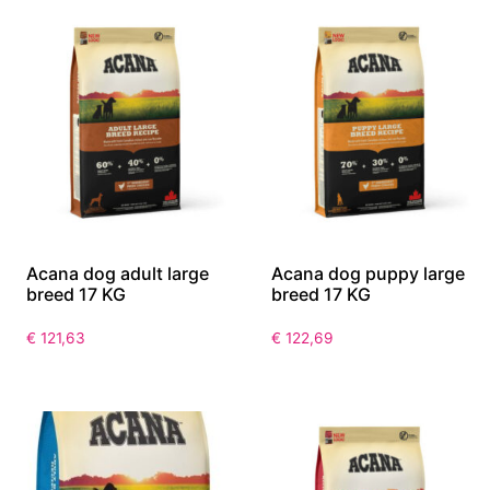
Acana dog adult large
Acana dog puppy large
breed 17 KG
breed 17 KG
€
121,63
€
122,69