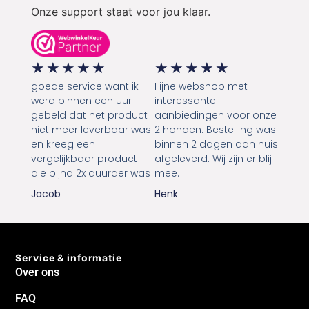
gebeld dat het product
aanbiedingen voor onze
niet meer leverbaar was
2 honden. Bestelling was
en kreeg een
binnen 2 dagen aan huis
vergelijkbaar product
afgeleverd. Wij zijn er blij
die bijna 2x duurder was
mee.
Jacob
Henk
Service & informatie
Over ons
FAQ
Blog
Algemene voorwaarden
Privacy Policy
Retourbeleid