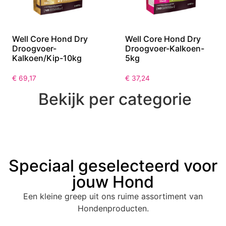
Well Core Hond Dry
Well Core Hond Dry
Droogvoer-
Droogvoer-Kalkoen-
Kalkoen/Kip-10kg
5kg
€
69,17
€
37,24
Bekijk per categorie
Speciaal geselecteerd voor
jouw Hond
Een kleine greep uit ons ruime assortiment van
Hondenproducten.