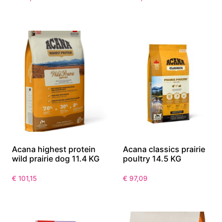
Acana highest protein
Acana classics prairie
wild prairie dog 11.4 KG
poultry 14.5 KG
€
101,15
€
97,09