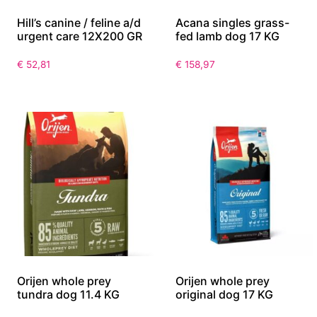
Hill’s canine / feline a/d
Acana singles grass-
urgent care 12X200 GR
fed lamb dog 17 KG
€
52,81
€
158,97
Orijen whole prey
Orijen whole prey
tundra dog 11.4 KG
original dog 17 KG