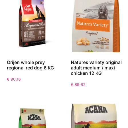
Orijen whole prey
Natures variety original
regional red dog 6 KG
adult medium / maxi
chicken 12 KG
€
90,16
€
89,62