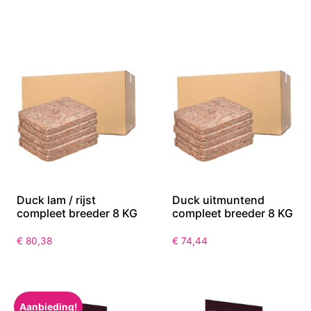
Duck lam / rijst
Duck uitmuntend
compleet breeder 8 KG
compleet breeder 8 KG
€
80,38
€
74,44
Aanbieding!