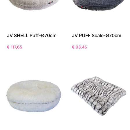
JV SHELL Puff-Ø70cm
JV PUFF Scale-Ø70cm
€
117,65
€
98,45