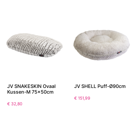
JV SNAKESKIN Ovaal
JV SHELL Puff-Ø90cm
Kussen-M 75x50cm
€
151,99
€
32,80