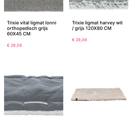
Trixie vital ligmat lonni
Trixie ligmat harvey wit
orthopedisch grijs
/ grijs 120X80 CM
60X45 CM
€
29,09
€
29,09