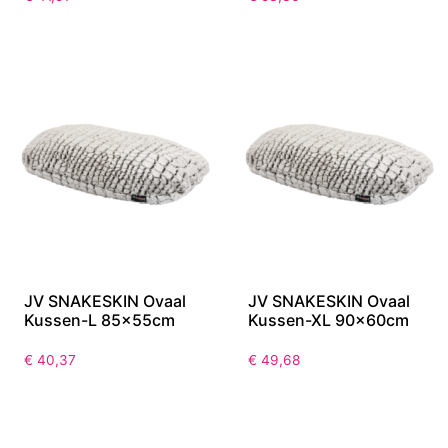
JV SNAKESKIN Ovaal
JV SNAKESKIN Ovaal
Kussen-L 85x55cm
Kussen-XL 90x60cm
€
40,37
€
49,68