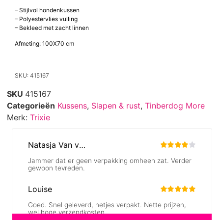
– Stijlvol hondenkussen
– Polyestervlies vulling
– Bekleed met zacht linnen
Afmeting: 100X70 cm
SKU: 415167
SKU
415167
Categorieën
Kussens
,
Slapen & rust
,
Tinberdog More
Merk:
Trixie