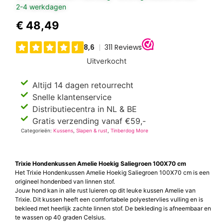
2-4 werkdagen
€
48,49
Uitverkocht
Altijd 14 dagen retourrecht
Snelle klantenservice
Distributiecentra in NL & BE
Gratis verzending vanaf €59,-
Categorieën:
Kussens
,
Slapen & rust
,
Tinberdog More
Trixie Hondenkussen Amelie Hoekig Saliegroen 100X70 cm
Het Trixie Hondenkussen Amelie Hoekig Saliegroen 100X70 cm is een
origineel hondenbed van linnen stof.
Jouw hond kan in alle rust luieren op dit leuke kussen Amelie van
Trixie. Dit kussen heeft een comfortabele polyestervlies vulling en is
bekleed met heerlijk zachte linnen stof. De bekleding is afneembaar en
te wassen op 40 graden Celsius.