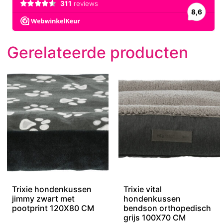
Gerelateerde producten
Trixie hondenkussen
Trixie vital
jimmy zwart met
hondenkussen
pootprint 120X80 CM
bendson orthopedisch
grijs 100X70 CM