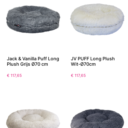
Jack & Vanilla Puff Long
JV PUFF Long Plush
Plush Grijs Ø70 cm
Wit-Ø70cm
€
117,65
€
117,65