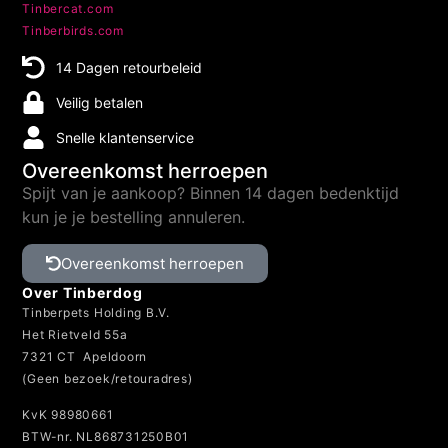
Tinbercat.com
Tinberbirds.com
14 Dagen retourbeleid
Veilig betalen
Snelle klantenservice
Overeenkomst herroepen
Spijt van je aankoop? Binnen 14 dagen bedenktijd
kun je je bestelling annuleren.
Overeenkomst herroepen
Over Tinberdog
Tinberpets Holding B.V.
Het Rietveld 55a
7321 CT Apeldoorn
(Geen bezoek/retouradres)
KvK 98980661
BTW-nr. NL868731250B01