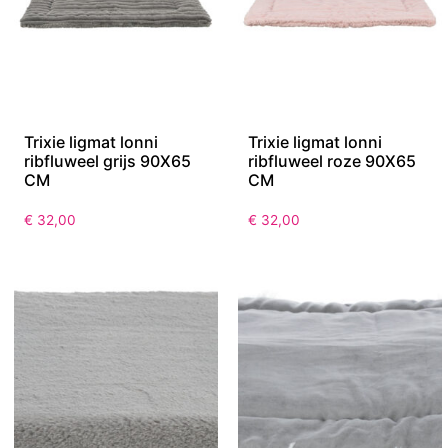
Trixie ligmat lonni
Trixie ligmat lonni
ribfluweel grijs 90X65
ribfluweel roze 90X65
CM
CM
€
32,00
€
32,00