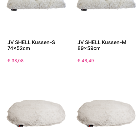
JV SHELL Kussen-S
JV SHELL Kussen-M
74x52cm
89x59cm
€
38,08
€
46,49