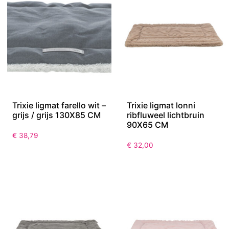
Trixie ligmat farello wit –
Trixie ligmat lonni
grijs / grijs 130X85 CM
ribfluweel lichtbruin
90X65 CM
€
38,79
€
32,00