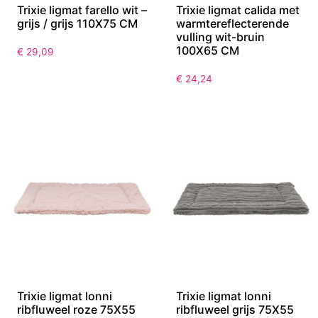
Trixie ligmat farello wit –
Trixie ligmat calida met
grijs / grijs 110X75 CM
warmtereflecterende
vulling wit-bruin
100X65 CM
€
29,09
€
24,24
Trixie ligmat lonni
Trixie ligmat lonni
ribfluweel roze 75X55
ribfluweel grijs 75X55