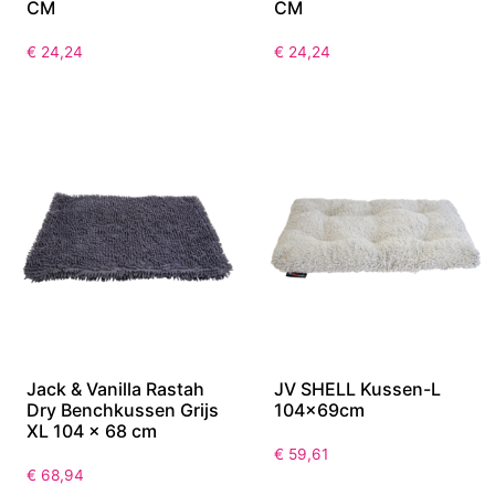
CM
CM
€
24,24
€
24,24
Jack & Vanilla Rastah
JV SHELL Kussen-L
Dry Benchkussen Grijs
104x69cm
XL 104 x 68 cm
€
59,61
€
68,94