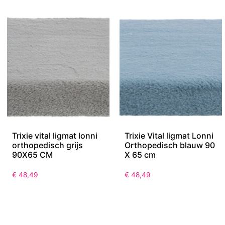
Trixie vital ligmat lonni
Trixie Vital ligmat Lonni
orthopedisch grijs
Orthopedisch blauw 90
90X65 CM
X 65 cm
€
48,49
€
48,49