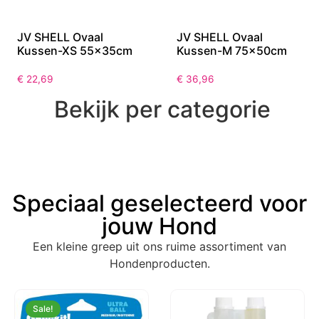
JV SHELL Ovaal
JV SHELL Ovaal
Kussen-XS 55x35cm
Kussen-M 75x50cm
€
22,69
€
36,96
Bekijk per categorie
Speciaal geselecteerd voor
jouw Hond
Een kleine greep uit ons ruime assortiment van
Hondenproducten.
Sale!