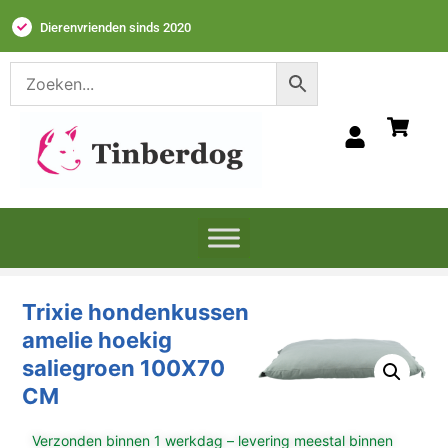
Dierenvrienden sinds 2020
Trixie hondenkussen
amelie hoekig
saliegroen 100X70
CM
Verzonden binnen 1 werkdag – levering meestal binnen