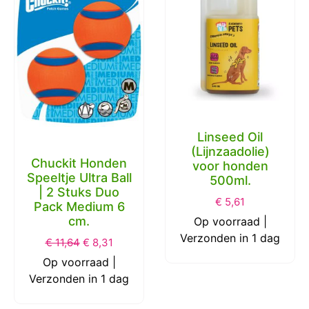
Linseed Oil
(Lijnzaadolie)
Chuckit Honden
voor honden
Speeltje Ultra Ball
500ml.
| 2 Stuks Duo
€
5,61
Pack Medium 6
cm.
Op voorraad |
Verzonden in 1 dag
€
11,64
€
8,31
Op voorraad |
Verzonden in 1 dag