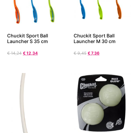
Chuckit Sport Ball
Chuckit Sport Ball
Launcher S 35 cm
Launcher M 30 cm
€
14,24
€
12,34
€
9,45
€
7,36