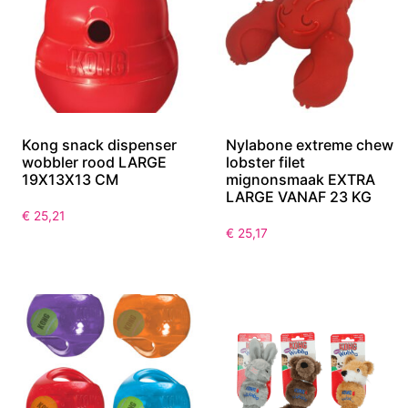
Kong snack dispenser
Nylabone extreme chew
wobbler rood LARGE
lobster filet
19X13X13 CM
mignonsmaak EXTRA
LARGE VANAF 23 KG
€
25,21
€
25,17