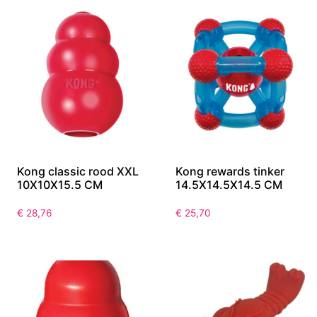
Kong classic rood XXL
Kong rewards tinker
10X10X15.5 CM
14.5X14.5X14.5 CM
€
28,76
€
25,70