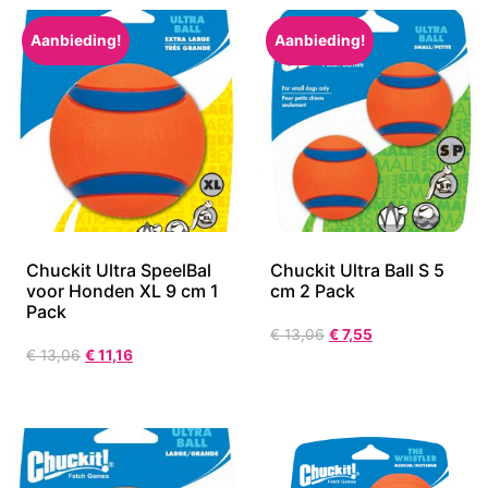
Aanbieding!
Aanbieding!
Chuckit Ultra SpeelBal
Chuckit Ultra Ball S 5
voor Honden XL 9 cm 1
cm 2 Pack
Pack
€
13,06
€
7,55
€
13,06
€
11,16