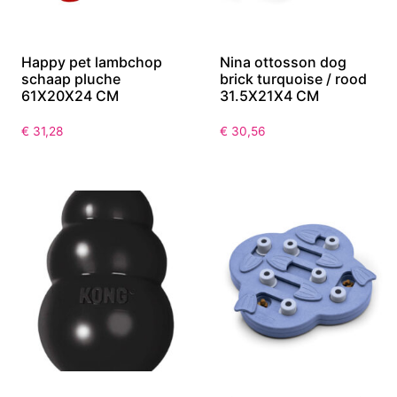
Happy pet lambchop
Nina ottosson dog
schaap pluche
brick turquoise / rood
61X20X24 CM
31.5X21X4 CM
€
31,28
€
30,56