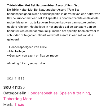
Trixie Halter Met Bel Natuurrubber Assorti 17cm 3st
De Trixie Halter Met Bel Natuurrubber Assorti 17cm 3st
hondenspeelgoed is een hondenspeeltje in de vorm van een halter van
flexibel rubber met een bel. Dit speeltje is door het zachte en flexibele
rubber ideaal om op te kauwen. Honden kauwen van nature om het
gebit te reinigen. Het belletje in het speeltje zal de aandacht van de
hond trekken en het aantrekkelijk maken het speeltje heen en weer te
schudden of te gooien. Dit artikel wordt assorti in een set van drie
geleverd.
– Hondenspeelgoed van Trixie
– Met belletje
– Gemaakt van zacht en flexibel rubber
Afmeting: 17 cm, set van drie
SKU: 411335
SKU
411335
Categorieën
Hondenspeeltjes
,
Spelen & training
,
Tinberdog More
Merk:
Trixie