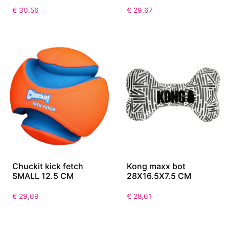
€
30,56
€
29,67
Chuckit kick fetch
Kong maxx bot
SMALL 12.5 CM
28X16.5X7.5 CM
€
29,09
€
28,61