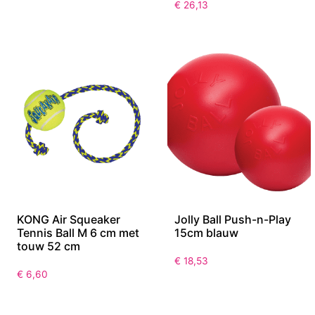
€
26,13
KONG Air Squeaker
Jolly Ball Push-n-Play
Tennis Ball M 6 cm met
15cm blauw
touw 52 cm
€
18,53
€
6,60