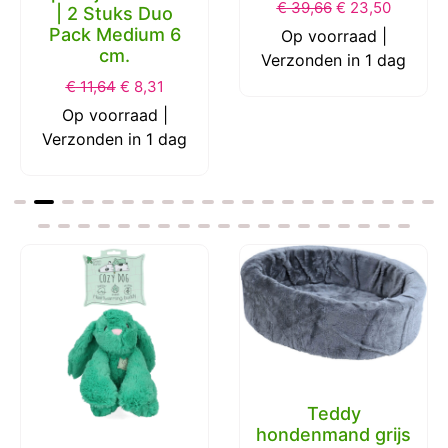
€
39,66
€
23,50
| 2 Stuks Duo
Pack Medium 6
Op voorraad |
cm.
Verzonden in 1 dag
€
11,64
€
8,31
Op voorraad |
Verzonden in 1 dag
Teddy
hondenmand grijs