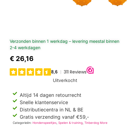
Verzonden binnen 1 werkdag – levering meestal binnen
2-4 werkdagen
€
26,16
Uitverkocht
Altijd 14 dagen retourrecht
Snelle klantenservice
Distributiecentra in NL & BE
Gratis verzending vanaf €59,-
Categorieën:
Hondenspeeltjes
,
Spelen & training
,
Tinberdog More