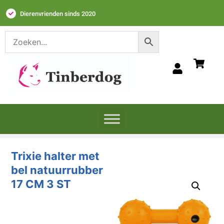
Dierenvrienden sinds 2020
Trixie halter met
bel natuurrubber
17 CM 3 ST