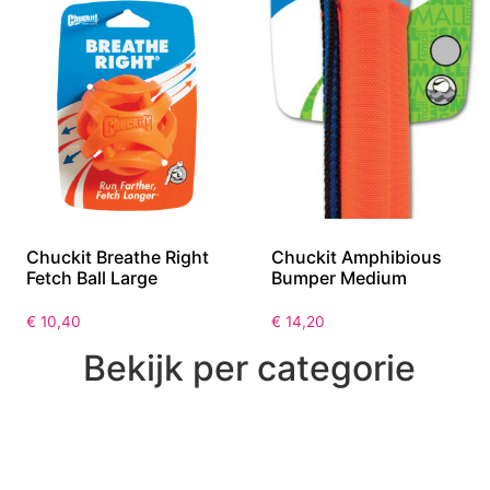
Chuckit Breathe Right
Chuckit Amphibious
Fetch Ball Large
Bumper Medium
€
10,40
€
14,20
Bekijk per categorie