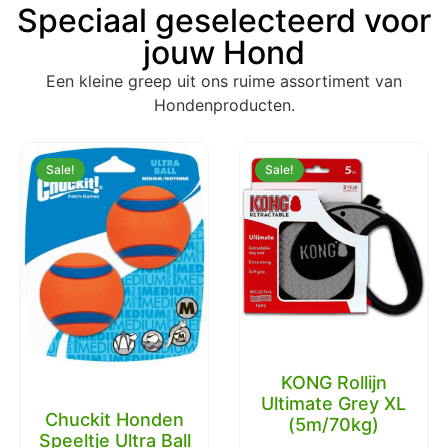
Speciaal geselecteerd voor
jouw Hond
Een kleine greep uit ons ruime assortiment van
Hondenproducten.
Sale!
Sale!
KONG Rollijn
Ultimate Grey XL
Chuckit Honden
(5m/70kg)
Speeltje Ultra Ball