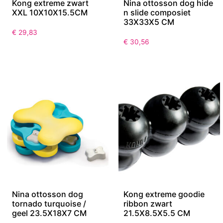
Kong extreme zwart
Nina ottosson dog hide
XXL 10X10X15.5CM
n slide composiet
33X33X5 CM
€
29,83
€
30,56
Nina ottosson dog
Kong extreme goodie
tornado turquoise /
ribbon zwart
geel 23.5X18X7 CM
21.5X8.5X5.5 CM