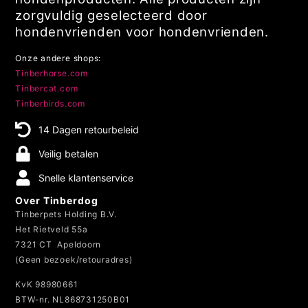
zorgvuldig geselecteerd door
hondenvrienden voor hondenvrienden.
Onze andere shops:
Tinberhorse.com
Tinbercat.com
Tinberbirds.com
14 Dagen retourbeleid
Veilig betalen
Snelle klantenservice
Over Tinberdog
Tinberpets Holding B.V.
Het Rietveld 55a
7321 CT Apeldoorn
(Geen bezoek/retouradres)
KvK 98980661
BTW-nr. NL868731250B01