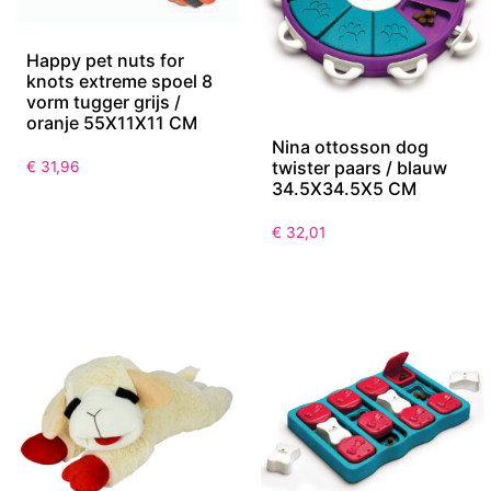
Happy pet nuts for
knots extreme spoel 8
vorm tugger grijs /
oranje 55X11X11 CM
Nina ottosson dog
twister paars / blauw
€
31,96
34.5X34.5X5 CM
€
32,01