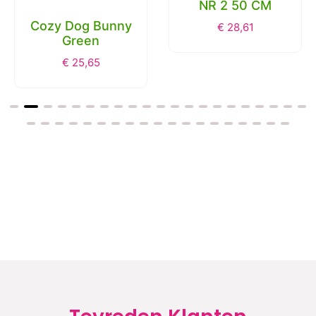
NR 2 50 CM
Cozy Dog Bunny
€
28,61
Green
€
25,65