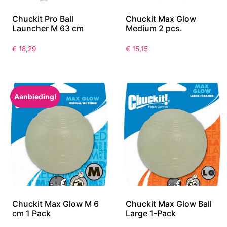
Chuckit Pro Ball
Chuckit Max Glow
Launcher M 63 cm
Medium 2 pcs.
€
18,29
€
15,15
Aanbieding!
Chuckit Max Glow M 6
Chuckit Max Glow Ball
cm 1 Pack
Large 1-Pack