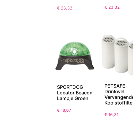
€
23,32
€
23,32
PETSAFE
SPORTDOG
Drinkwell
Locator Beacon
Vervangend
Lampje Groen
Koolstoffilte
€
18,67
€
16,31