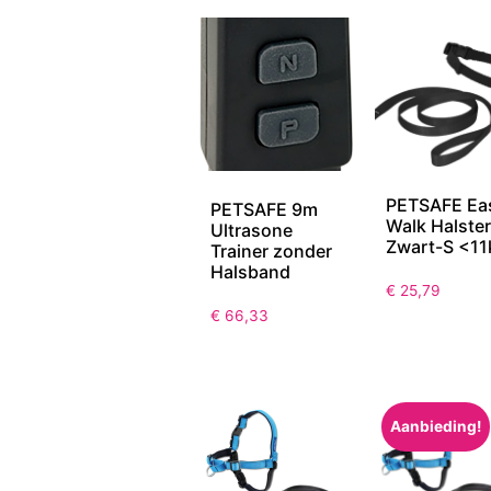
PETSAFE Ea
PETSAFE 9m
Walk Halster
Ultrasone
Zwart-S <11
Trainer zonder
Halsband
€
25,79
€
66,33
Aanbieding!