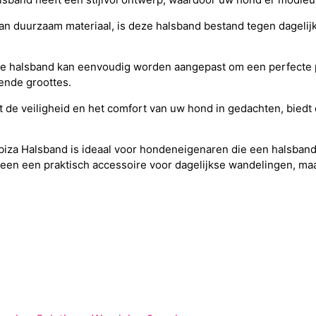
 duurzaam materiaal, is deze halsband bestand tegen dagelijk
De halsband kan eenvoudig worden aangepast om een perfecte 
lende groottes.
 de veiligheid en het comfort van uw hond in gedachten, biedt 
Ibiza Halsband is ideaal voor hondeneigenaren die een halsband
t alleen een praktisch accessoire voor dagelijkse wandelingen,