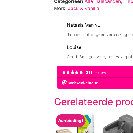
Categorieën
Alle Halsbanden
,
Tin
Merk:
Jack & Vanilla
Gerelateerde pro
Aanbieding!