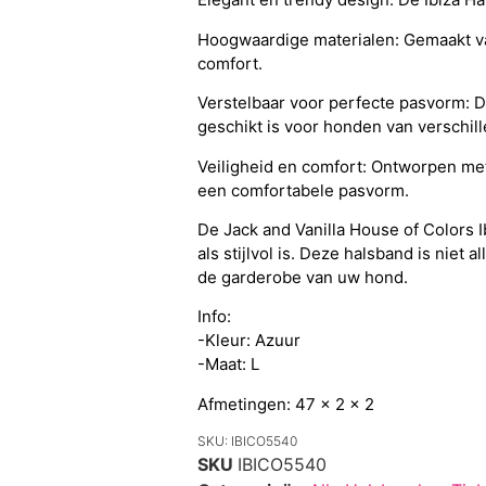
Hoogwaardige materialen: Gemaakt van
comfort.
Verstelbaar voor perfecte pasvorm: 
geschikt is voor honden van verschil
Veiligheid en comfort: Ontworpen met
een comfortabele pasvorm.
De Jack and Vanilla House of Colors 
als stijlvol is. Deze halsband is nie
de garderobe van uw hond.
Info:
-Kleur: Azuur
-Maat: L
Afmetingen: 47 x 2 x 2
SKU: IBICO5540
SKU
IBICO5540