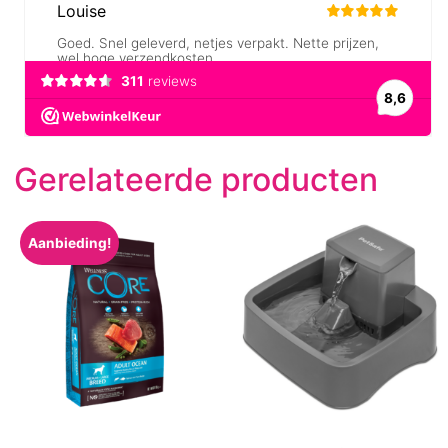
Gerelateerde producten
Aanbieding!