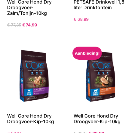
Well Core Hond Dry
PETSAFE Drinkwell 1,8
Droogvoer-
liter Drinkfontein
Zalm/Tonijn-10kg
€
68,89
€
77,85
€
74,99
Aanbieding!