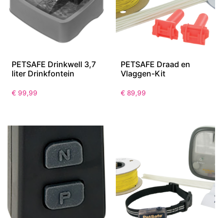
PETSAFE Drinkwell 3,7
PETSAFE Draad en
liter Drinkfontein
Vlaggen-Kit
€
99,99
€
89,99