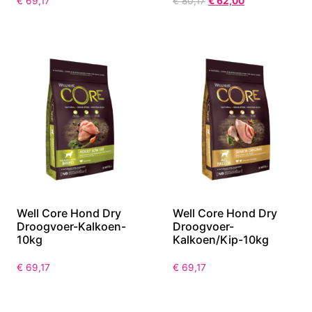
Well Core Hond Dry
Well Core Hond Dry
Droogvoer-Kip-10kg
Droogvoer-Kip-10kg
€
69,17
€
80,17
€
62,00
Well Core Hond Dry
Well Core Hond Dry
Droogvoer-Kalkoen-
Droogvoer-
10kg
Kalkoen/Kip-10kg
€
69,17
€
69,17