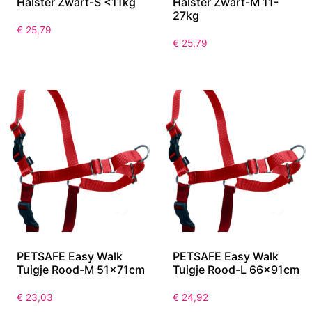
PETSAFE Easy Walk
PETSAFE Easy Walk
Halster Zwart-S <11kg
Halster Zwart-M 11-
27kg
€
25,79
€
25,79
PETSAFE Easy Walk
PETSAFE Easy Walk
Tuigje Rood-M 51x71cm
Tuigje Rood-L 66x91cm