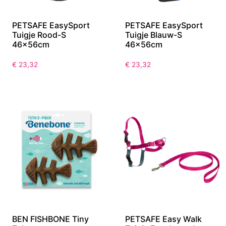
PETSAFE EasySport
PETSAFE EasySport
Tuigje Rood-S
Tuigje Blauw-S
46x56cm
46x56cm
€
23,32
€
23,32