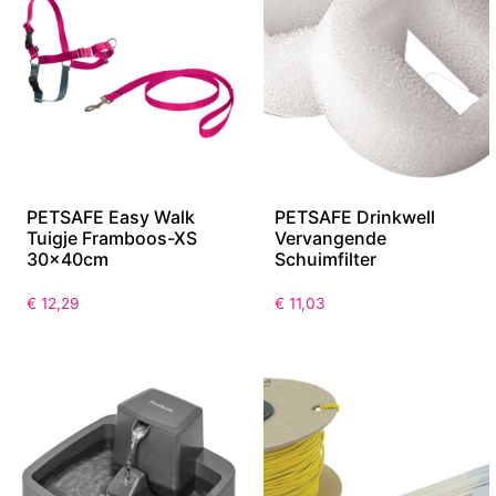
PETSAFE Easy Walk
PETSAFE Drinkwell
Tuigje Framboos-XS
Vervangende
30x40cm
Schuimfilter
€
12,29
€
11,03