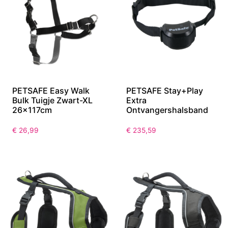
PETSAFE Easy Walk
PETSAFE Stay+Play
Bulk Tuigje Zwart-XL
Extra
26x117cm
Ontvangershalsband
€
26,99
€
235,59