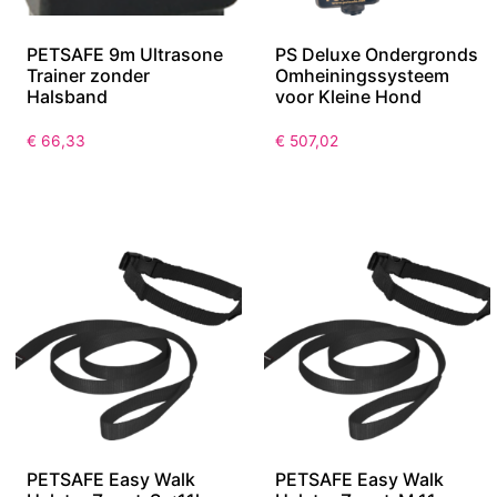
PETSAFE 9m Ultrasone
PS Deluxe Ondergronds
Trainer zonder
Omheiningssysteem
Halsband
voor Kleine Hond
€
66,33
€
507,02