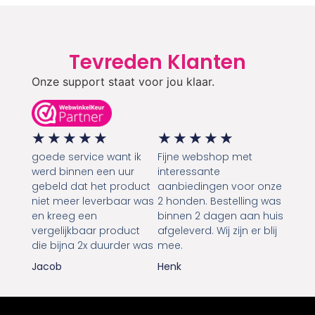
Tevreden Klanten
Onze support staat voor jou klaar.
★
★
★
★
★
★
★
★
★
★
goede service want ik
Fijne webshop met
werd binnen een uur
interessante
gebeld dat het product
aanbiedingen voor onze
niet meer leverbaar was
2 honden. Bestelling was
en kreeg een
binnen 2 dagen aan huis
vergelijkbaar product
afgeleverd. Wij zijn er blij
die bijna 2x duurder was
mee.
Jacob
Henk