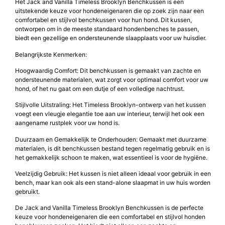
Het Jack and Vanilla Timeless Brooklyn Benchkussen is een
uitstekende keuze voor hondeneigenaren die op zoek zijn naar een
comfortabel en stijlvol benchkussen voor hun hond. Dit kussen,
ontworpen om in de meeste standaard hondenbenches te passen,
biedt een gezellige en ondersteunende slaapplaats voor uw huisdier.
Belangrijkste Kenmerken:
Hoogwaardig Comfort: Dit benchkussen is gemaakt van zachte en
ondersteunende materialen, wat zorgt voor optimaal comfort voor uw
hond, of het nu gaat om een dutje of een volledige nachtrust.
Stijlvolle Uitstraling: Het Timeless Brooklyn-ontwerp van het kussen
voegt een vleugje elegantie toe aan uw interieur, terwijl het ook een
aangename rustplek voor uw hond is.
Duurzaam en Gemakkelijk te Onderhouden: Gemaakt met duurzame
materialen, is dit benchkussen bestand tegen regelmatig gebruik en is
het gemakkelijk schoon te maken, wat essentieel is voor de hygiëne.
Veelzijdig Gebruik: Het kussen is niet alleen ideaal voor gebruik in een
bench, maar kan ook als een stand-alone slaapmat in uw huis worden
gebruikt.