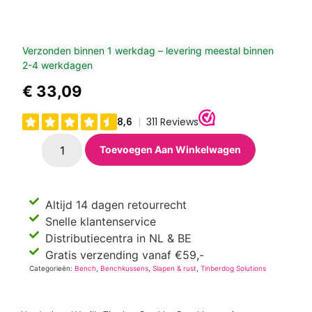
Verzonden binnen 1 werkdag – levering meestal binnen
2-4 werkdagen
€
33,09
Toevoegen Aan Winkelwagen
Altijd 14 dagen retourrecht
Snelle klantenservice
Distributiecentra in NL & BE
Gratis verzending vanaf €59,-
Categorieën:
Bench
,
Benchkussens
,
Slapen & rust
,
Tinberdog Solutions