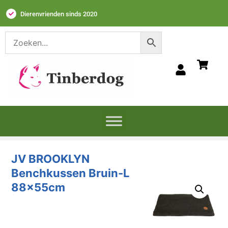
Dierenvrienden sinds 2020
JV BROOKLYN
Benchkussen
Bruin-L 88x55cm