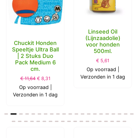
Linseed Oil
(Lijnzaadolie)
Chuckit Honden
voor honden
Speeltje Ultra Ball
500ml.
| 2 Stuks Duo
€
5,61
Pack Medium 6
cm.
Op voorraad |
Verzonden in 1 dag
€
11,64
€
8,31
Op voorraad |
Verzonden in 1 dag