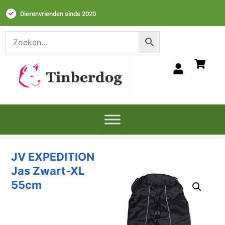
Dierenvrienden sinds 2020
JV EXPEDITION
Jas Zwart-XL
55cm