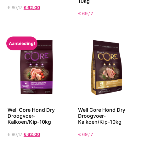
10kg
€
80,17
€
62,00
€
69,17
Aanbieding!
Well Core Hond Dry
Well Core Hond Dry
Droogvoer-
Droogvoer-
Kalkoen/Kip-10kg
Kalkoen/Kip-10kg
€
80,17
€
62,00
€
69,17