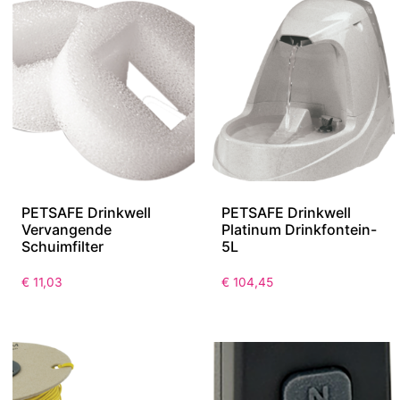
PETSAFE Drinkwell
PETSAFE Drinkwell
Vervangende
Platinum Drinkfontein-
Schuimfilter
5L
€
11,03
€
104,45