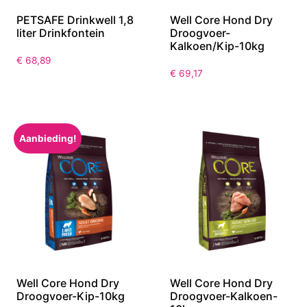
PETSAFE Drinkwell 1,8
Well Core Hond Dry
liter Drinkfontein
Droogvoer-
Kalkoen/Kip-10kg
€
68,89
€
69,17
Aanbieding!
Well Core Hond Dry
Well Core Hond Dry
Droogvoer-Kip-10kg
Droogvoer-Kalkoen-