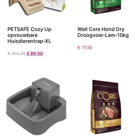
PETSAFE Cozy Up
Well Core Hond Dry
opvouwbare
Droogvoer-Lam-10kg
Huisdierentrap-XL
€
77,50
€
104,28
€
89,50