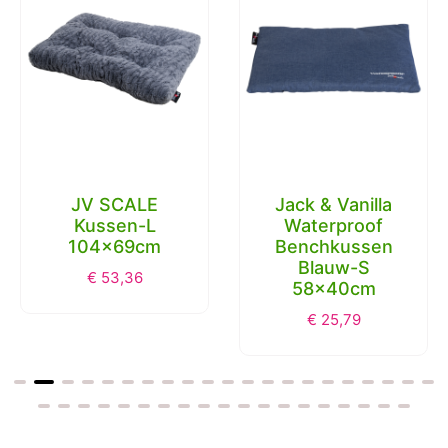
JV SCALE
Jack & Vanilla
Kussen-L
Waterproof
104x69cm
Benchkussen
Blauw-S
€
53,36
58x40cm
€
25,79