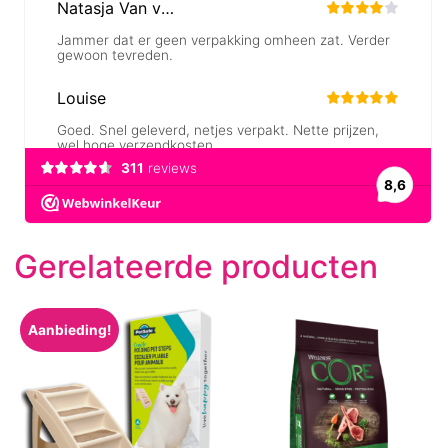
Gerelateerde producten
Aanbieding!