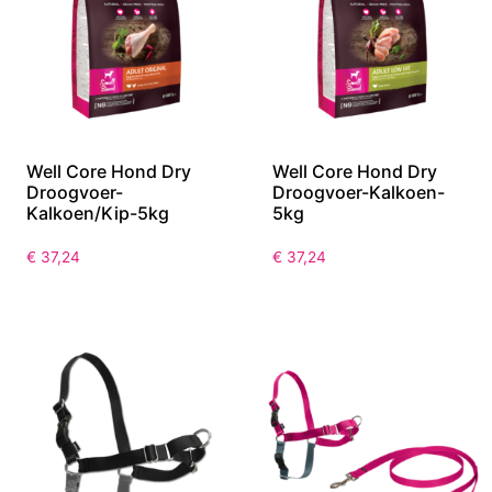
Well Core Hond Dry
Well Core Hond Dry
Droogvoer-
Droogvoer-Kalkoen-
Kalkoen/Kip-5kg
5kg
€
37,24
€
37,24