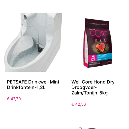
PETSAFE Drinkwell Mini
Well Core Hond Dry
Drinkfontein-1,2L
Droogvoer-
Zalm/Tonijn-5kg
€
47,70
€
42,56