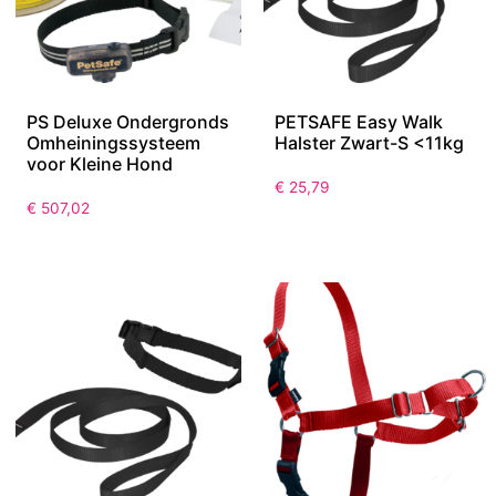
PS Deluxe Ondergronds
PETSAFE Easy Walk
Omheiningssysteem
Halster Zwart-S <11kg
voor Kleine Hond
€
25,79
€
507,02