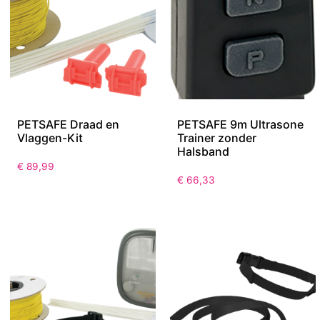
PETSAFE Draad en
PETSAFE 9m Ultrasone
Vlaggen-Kit
Trainer zonder
Halsband
€
89,99
€
66,33