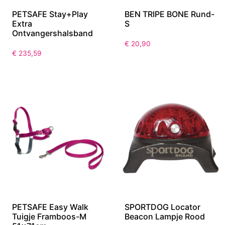
PETSAFE Stay+Play
BEN TRIPE BONE Rund-
Extra
S
Ontvangershalsband
€
20,90
€
235,59
PETSAFE Easy Walk
SPORTDOG Locator
Tuigje Framboos-M
Beacon Lampje Rood