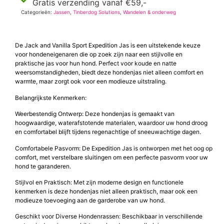
Gratis verzending vanaf €59,-
Categorieën:
Jassen
,
Tinberdog Solutions
,
Wandelen & onderweg
De Jack and Vanilla Sport Expedition Jas is een uitstekende keuze
voor hondeneigenaren die op zoek zijn naar een stijlvolle en
praktische jas voor hun hond. Perfect voor koude en natte
weersomstandigheden, biedt deze hondenjas niet alleen comfort en
warmte, maar zorgt ook voor een modieuze uitstraling.
Belangrijkste Kenmerken:
Weerbestendig Ontwerp: Deze hondenjas is gemaakt van
hoogwaardige, waterafstotende materialen, waardoor uw hond droog
en comfortabel blijft tijdens regenachtige of sneeuwachtige dagen.
Comfortabele Pasvorm: De Expedition Jas is ontworpen met het oog op
comfort, met verstelbare sluitingen om een perfecte pasvorm voor uw
hond te garanderen.
Stijlvol en Praktisch: Met zijn moderne design en functionele
kenmerken is deze hondenjas niet alleen praktisch, maar ook een
modieuze toevoeging aan de garderobe van uw hond.
Geschikt voor Diverse Hondenrassen: Beschikbaar in verschillende