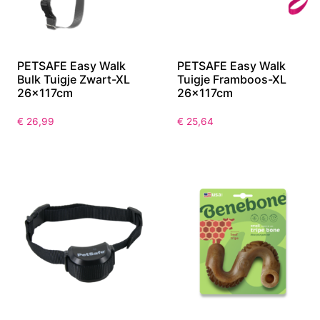
PETSAFE Easy Walk
PETSAFE Easy Walk
Bulk Tuigje Zwart-XL
Tuigje Framboos-XL
26x117cm
26x117cm
€
26,99
€
25,64