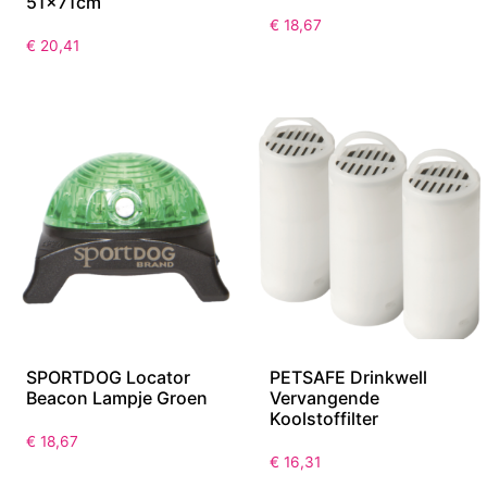
51x71cm
€
18,67
€
20,41
SPORTDOG Locator
PETSAFE Drinkwell
Beacon Lampje Groen
Vervangende
Koolstoffilter
€
18,67
€
16,31