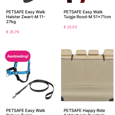
PETSAFE Easy Walk
PETSAFE Easy Walk
Halster Zwart-M 11-
Tuigje Rood-M 51x71cm
27kg
€
23,03
€
25,79
Aanbieding!
PETSAFE Easy Walk
PETSAFE Happy Ride