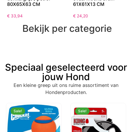
80X65X63 CM
61X61X13 CM
€
33,94
€
24,20
Bekijk per categorie
Speciaal geselecteerd voor
jouw Hond
Een kleine greep uit ons ruime assortiment van
Hondenproducten.
Sale!
Sale!