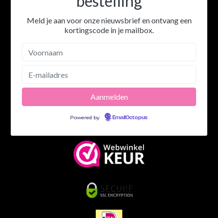
bestelling
Meld je aan voor onze nieuwsbrief en ontvang een
kortingscode in je mailbox.
Powered by
EmailOctopus