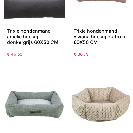
Trixie hondenmand
Trixie hondenmand
amelie hoekig
viviana hoekig oudroze
donkergrijs 60X50 CM
60X50 CM
€
46,55
€
38,79