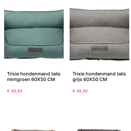
Trixie hondenmand talis
Trixie hondenmand talis
mintgroen 60X50 CM
grijs 60X50 CM
€
48,49
€
48,49