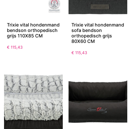
Trixie vital hondenmand
Trixie vital hondenmand
bendson orthopedisch
sofa bendson
grijs 110X85 CM
orthopedisch grijs
80X60 CM
€
115,43
€
115,43