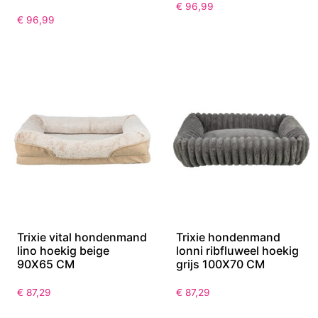
€
96,99
€
96,99
Trixie vital hondenmand
Trixie hondenmand
lino hoekig beige
lonni ribfluweel hoekig
90X65 CM
grijs 100X70 CM
€
87,29
€
87,29