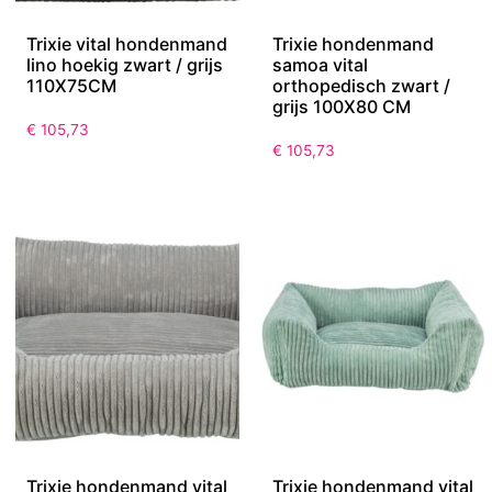
Trixie vital hondenmand
Trixie hondenmand
lino hoekig zwart / grijs
samoa vital
110X75CM
orthopedisch zwart /
grijs 100X80 CM
€
105,73
€
105,73
Trixie hondenmand vital
Trixie hondenmand vital