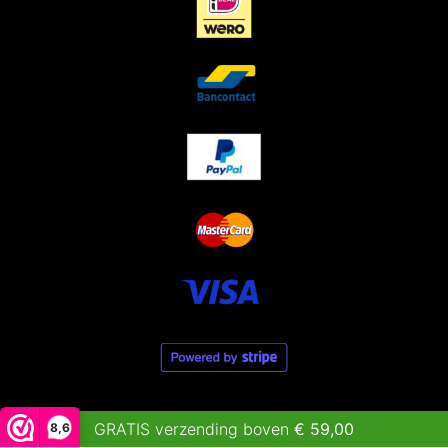
GRATIS verzending boven
€
59,00
8,6