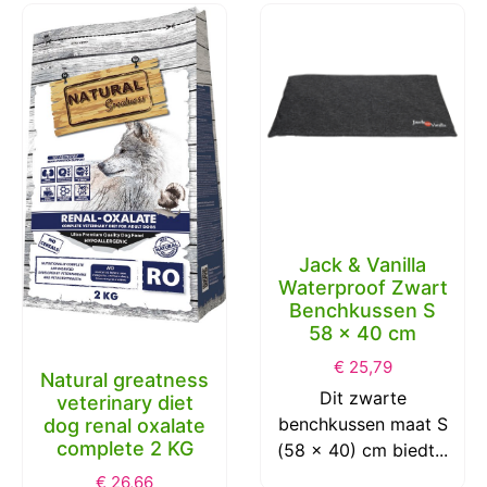
Jack & Vanilla
Waterproof Zwart
Benchkussen S
58 x 40 cm
€
25,79
Natural greatness
Dit zwarte
veterinary diet
benchkussen maat S
dog renal oxalate
complete 2 KG
(58 x 40) cm biedt...
€
26,66