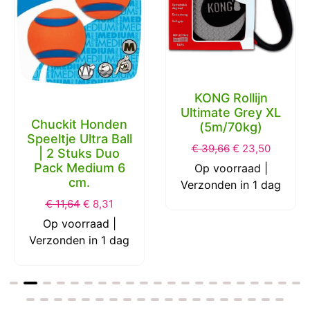
KONG Rollijn
Ultimate Grey XL
Chuckit Honden
(5m/70kg)
Speeltje Ultra Ball
€
39,66
€
23,50
| 2 Stuks Duo
Pack Medium 6
Op voorraad |
cm.
Verzonden in 1 dag
€
11,64
€
8,31
Op voorraad |
Verzonden in 1 dag