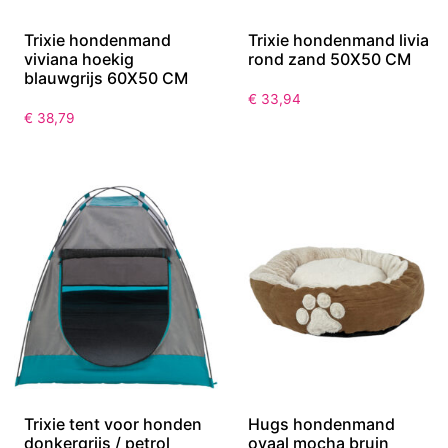
Trixie hondenmand
Trixie hondenmand livia
viviana hoekig
rond zand 50X50 CM
blauwgrijs 60X50 CM
€
33,94
€
38,79
Trixie tent voor honden
Hugs hondenmand
donkergrijs / petrol
ovaal mocha bruin