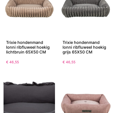
Trixie hondenmand
Trixie hondenmand
lonni ribfluweel hoekig
lonni ribfluweel hoekig
lichtbruin 65X50 CM
grijs 65X50 CM
€
46,55
€
46,55