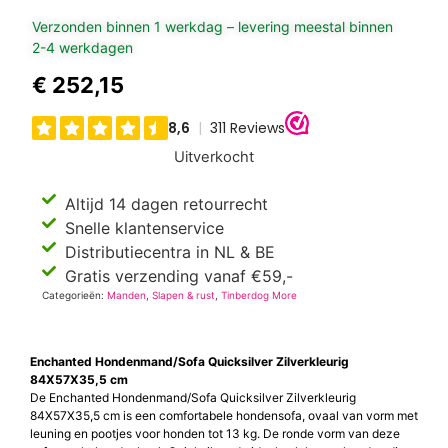
Verzonden binnen 1 werkdag – levering meestal binnen
2-4 werkdagen
€
252,15
Uitverkocht
Altijd 14 dagen retourrecht
Snelle klantenservice
Distributiecentra in NL & BE
Gratis verzending vanaf €59,-
Categorieën:
Manden
,
Slapen & rust
,
Tinberdog More
Enchanted Hondenmand/Sofa Quicksilver Zilverkleurig
84X57X35,5 cm
De Enchanted Hondenmand/Sofa Quicksilver Zilverkleurig
84X57X35,5 cm is een comfortabele hondensofa, ovaal van vorm met
leuning en pootjes voor honden tot 13 kg. De ronde vorm van deze