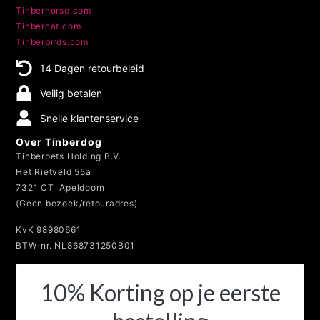
Tinberhorse.com
Tinbercat.com
Tinberbirds.com
14 Dagen retourbeleid
Veilig betalen
Snelle klantenservice
Over Tinberdog
Tinberpets Holding B.V.
Het Rietveld 55a
7321 CT Apeldoorn
(Geen bezoek/retouradres)
KvK 98980661
BTW-nr. NL868731250B01
10% Korting op je eerste