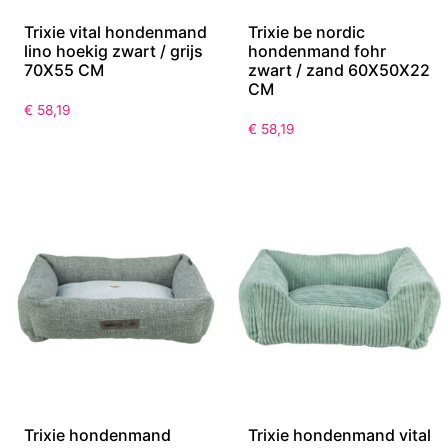
Trixie vital hondenmand
Trixie be nordic
lino hoekig zwart / grijs
hondenmand fohr
70X55 CM
zwart / zand 60X50X22
CM
€
58,19
€
58,19
Trixie hondenmand
Trixie hondenmand vital