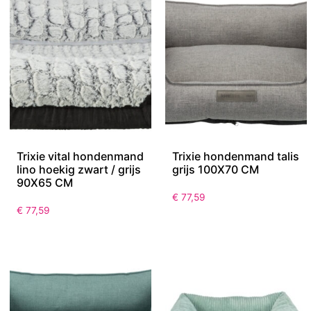
Trixie vital hondenmand
Trixie hondenmand talis
lino hoekig zwart / grijs
grijs 100X70 CM
90X65 CM
€
77,59
€
77,59