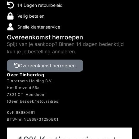
14 Dagen retourbeleid
Veilig betalen
Snelle klantenservice
Overeenkomst herroepen
Spijt van je aankoop? Binnen 14 dagen bedenktijd
kun je je bestelling annuleren.
Overeenkomst herroepen
Over Tinberdog
Tinberpets Holding B.V.
Het Rietveld 55a
7321 CT Apeldoorn
(Geen bezoek/retouradres)
KvK 98980661
BTW-nr. NL868731250B01