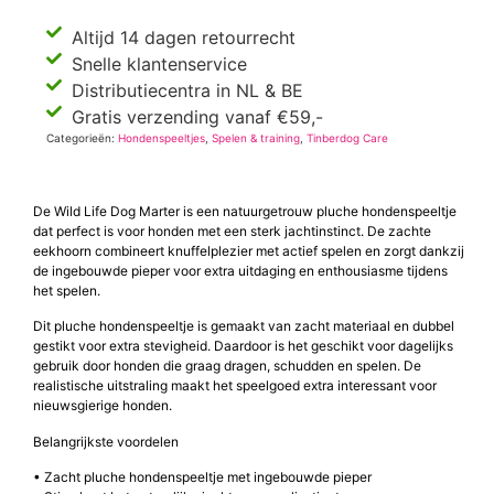
Altijd 14 dagen retourrecht
Snelle klantenservice
Distributiecentra in NL & BE
Gratis verzending vanaf €59,-
Categorieën:
Hondenspeeltjes
,
Spelen & training
,
Tinberdog Care
De Wild Life Dog Marter is een natuurgetrouw pluche hondenspeeltje
dat perfect is voor honden met een sterk jachtinstinct. De zachte
eekhoorn combineert knuffelplezier met actief spelen en zorgt dankzij
de ingebouwde pieper voor extra uitdaging en enthousiasme tijdens
het spelen.
Dit pluche hondenspeeltje is gemaakt van zacht materiaal en dubbel
gestikt voor extra stevigheid. Daardoor is het geschikt voor dagelijks
gebruik door honden die graag dragen, schudden en spelen. De
realistische uitstraling maakt het speelgoed extra interessant voor
nieuwsgierige honden.
Belangrijkste voordelen
• Zacht pluche hondenspeeltje met ingebouwde pieper