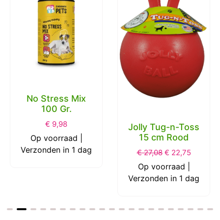
No Stress Mix
100 Gr.
€
9,98
Jolly Tug-n-Toss
15 cm Rood
Op voorraad |
Verzonden in 1 dag
€
27,08
€
22,75
Op voorraad |
Verzonden in 1 dag