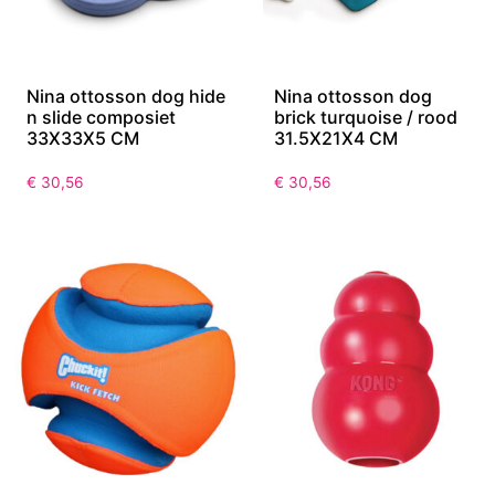
Nina ottosson dog hide
Nina ottosson dog
n slide composiet
brick turquoise / rood
33X33X5 CM
31.5X21X4 CM
€
30,56
€
30,56