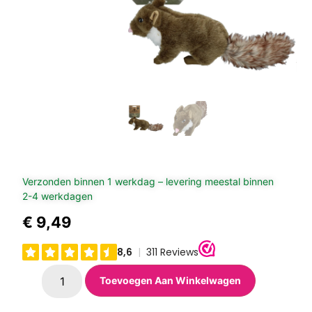
Verzonden binnen 1 werkdag – levering meestal binnen
2-4 werkdagen
€
9,49
Toevoegen Aan Winkelwagen