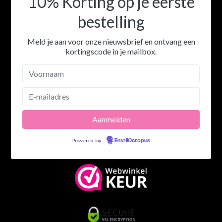
10% Korting op je eerste
bestelling
Meld je aan voor onze nieuwsbrief en ontvang een
kortingscode in je mailbox.
Powered by
EmailOctopus