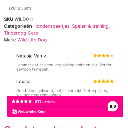
SKU: WILD011
SKU
WILD011
Categorieën
Hondenspeeltjes
,
Spelen & training
,
Tinberdog Care
Merk:
Wild Life Dog