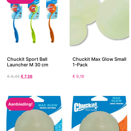
Chuckit Sport Ball
Chuckit Max Glow Small
Launcher M 30 cm
1-Pack
€
9,45
€
7,36
€
6,18
Aanbieding!