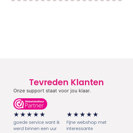
Tevreden Klanten
Onze support staat voor jou klaar.
★
★
★
★
★
★
★
★
★
★
goede service want ik
Fijne webshop met
werd binnen een uur
interessante