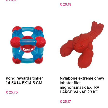
€
26,18
Kong rewards tinker
Nylabone extreme chew
14.5X14.5X14.5 CM
lobster filet
mignonsmaak EXTRA
LARGE VANAF 23 KG
€
25,70
€
25,17