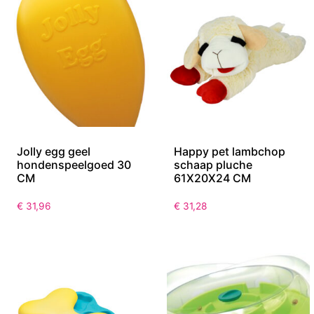
Jolly egg geel
Happy pet lambchop
hondenspeelgoed 30
schaap pluche
CM
61X20X24 CM
€
31,96
€
31,28