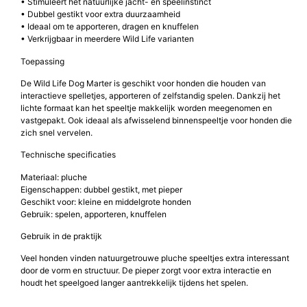
• Stimuleert het natuurlijke jacht- en speelinstinct
• Dubbel gestikt voor extra duurzaamheid
• Ideaal om te apporteren, dragen en knuffelen
• Verkrijgbaar in meerdere Wild Life varianten
Toepassing
De Wild Life Dog Marter is geschikt voor honden die houden van
interactieve spelletjes, apporteren of zelfstandig spelen. Dankzij het
lichte formaat kan het speeltje makkelijk worden meegenomen en
vastgepakt. Ook ideaal als afwisselend binnenspeeltje voor honden die
zich snel vervelen.
Technische specificaties
Materiaal: pluche
Eigenschappen: dubbel gestikt, met pieper
Geschikt voor: kleine en middelgrote honden
Gebruik: spelen, apporteren, knuffelen
Gebruik in de praktijk
Veel honden vinden natuurgetrouwe pluche speeltjes extra interessant
door de vorm en structuur. De pieper zorgt voor extra interactie en
houdt het speelgoed langer aantrekkelijk tijdens het spelen.