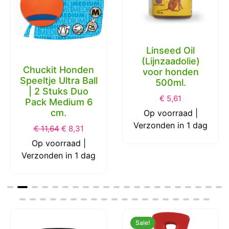
Linseed Oil
(Lijnzaadolie)
Chuckit Honden
voor honden
Speeltje Ultra Ball
500ml.
| 2 Stuks Duo
€
5,61
Pack Medium 6
cm.
Op voorraad |
Verzonden in 1 dag
€
11,64
€
8,31
Op voorraad |
Verzonden in 1 dag
Sale!