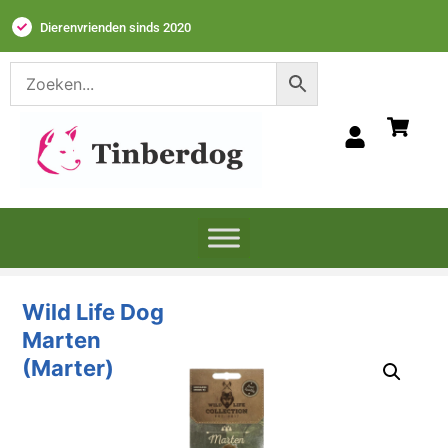
Dierenvrienden sinds 2020
Wild Life Dog
Marten
(Marter)