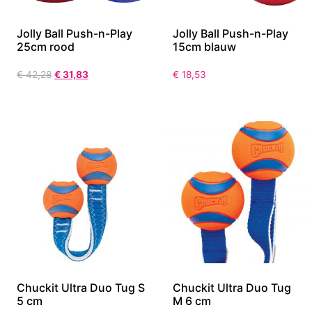
Jolly Ball Push-n-Play
Jolly Ball Push-n-Play
25cm rood
15cm blauw
€
42,28
€
31,83
€
18,53
Chuckit Ultra Duo Tug S
Chuckit Ultra Duo Tug
5 cm
M 6 cm