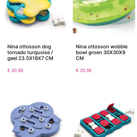
Nina ottosson dog
Nina ottosson wobble
tornado turquoise /
bowl groen 30X30X9
geel 23.5X18X7 CM
CM
€
30,56
€
30,56