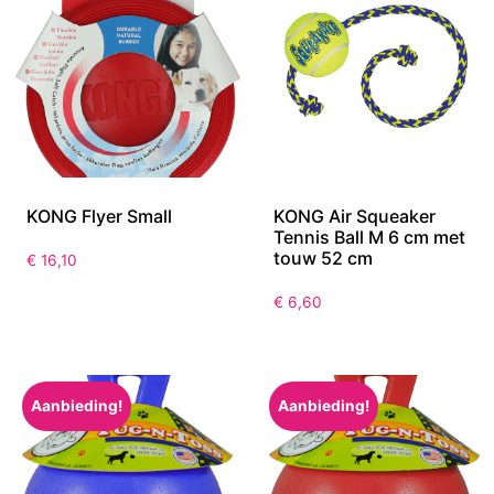
KONG Flyer Small
KONG Air Squeaker
Tennis Ball M 6 cm met
touw 52 cm
€
16,10
€
6,60
Aanbieding!
Aanbieding!