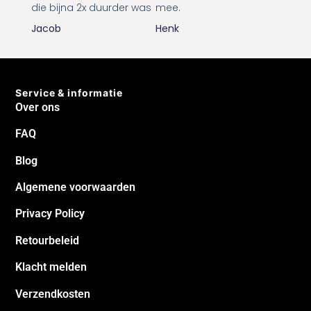
die bijna 2x duurder was
mee.
Jacob
Henk
Service & informatie
Over ons
FAQ
Blog
Algemene voorwaarden
Privacy Policy
Retourbeleid
Klacht melden
Verzendkosten