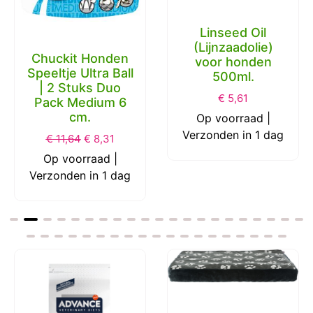
Linseed Oil
(Lijnzaadolie)
Chuckit Honden
voor honden
Speeltje Ultra Ball
500ml.
| 2 Stuks Duo
€
5,61
Pack Medium 6
cm.
Op voorraad |
Verzonden in 1 dag
€
11,64
€
8,31
Op voorraad |
Verzonden in 1 dag