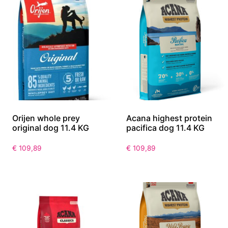
Orijen whole prey
Acana highest protein
original dog 11.4 KG
pacifica dog 11.4 KG
€
109,89
€
109,89