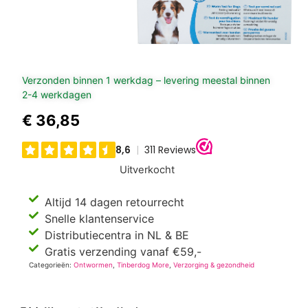
Verzonden binnen 1 werkdag – levering meestal binnen
2-4 werkdagen
€
36,85
Uitverkocht
Altijd 14 dagen retourrecht
Snelle klantenservice
Distributiecentra in NL & BE
Gratis verzending vanaf €59,-
Categorieën:
Ontwormen
,
Tinberdog More
,
Verzorging & gezondheid