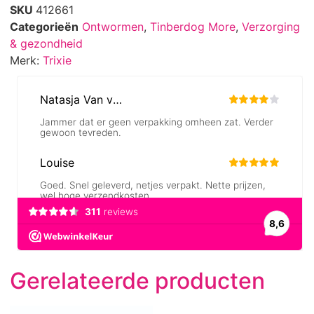
SKU
412661
Categorieën
Ontwormen
,
Tinberdog More
,
Verzorging
& gezondheid
Merk:
Trixie
Gerelateerde producten