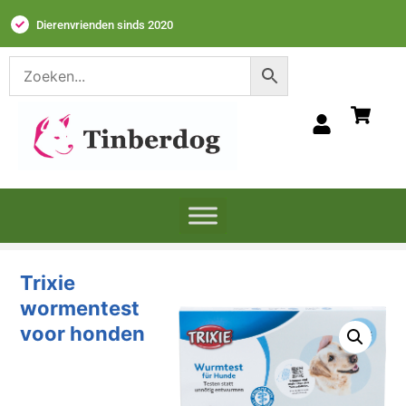
Dierenvrienden sinds 2020
Trixie
wormentest
voor honden