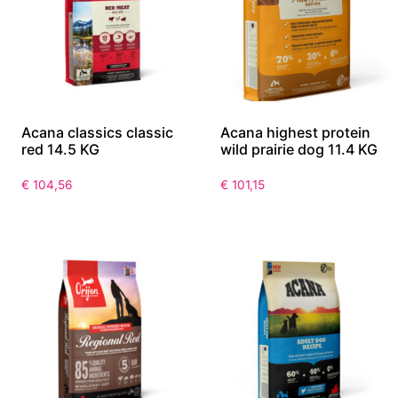
Acana classics classic
Acana highest protein
red 14.5 KG
wild prairie dog 11.4 KG
€
104,56
€
101,15