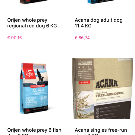
Orijen whole prey
Acana dog adult dog
regional red dog 6 KG
11.4 KG
€
90,16
€
86,74
Orijen whole prey 6 fish
Acana singles free-run