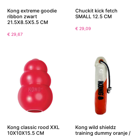
Kong extreme goodie
Chuckit kick fetch
ribbon zwart
SMALL 12.5 CM
21.5X8.5X5.5 CM
€
29,09
€
29,67
Kong classic rood XXL
Kong wild shieldz
10X10X15.5 CM
training dummy oranje /