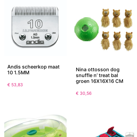
Andis scheerkop maat
Nina ottosson dog
10 1.5MM
snuffle n’ treat bal
groen 16X16X16 CM
€
53,83
€
30,56