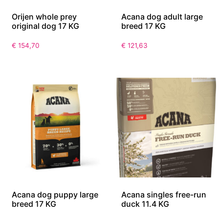
Orijen whole prey
Acana dog adult large
original dog 17 KG
breed 17 KG
€
154,70
€
121,63
Acana dog puppy large
Acana singles free-run
breed 17 KG
duck 11.4 KG