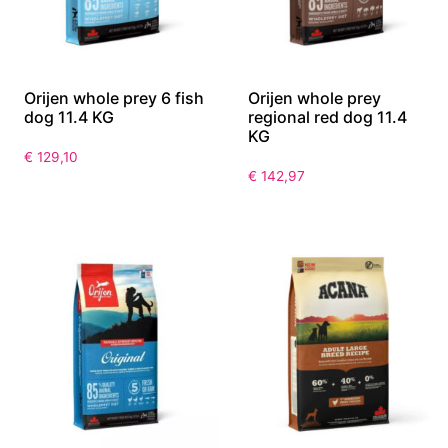
Orijen whole prey 6 fish
Orijen whole prey
dog 11.4 KG
regional red dog 11.4
KG
€
129,10
€
142,97