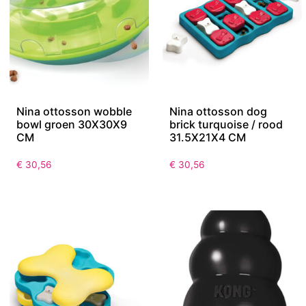
Nina ottosson wobble
Nina ottosson dog
bowl groen 30X30X9
brick turquoise / rood
CM
31.5X21X4 CM
€
30,56
€
30,56