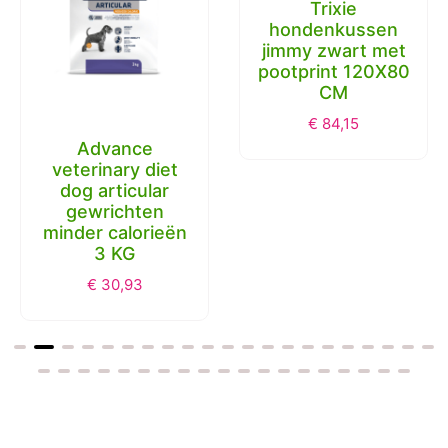
Trixie
hondenkussen
jimmy zwart met
pootprint 120X80
CM
€
84,15
Advance
veterinary diet
dog articular
gewrichten
minder calorieën
3 KG
€
30,93