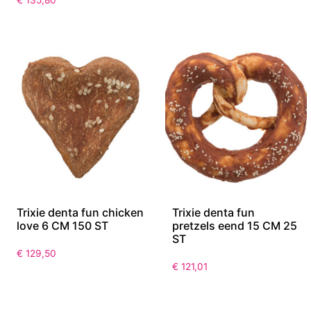
Trixie denta fun chicken
Trixie denta fun
love 6 CM 150 ST
pretzels eend 15 CM 25
ST
€
129,50
€
121,01