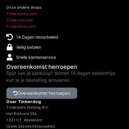
Onze andere shops:
Tinberhorse.com
Tinbercat.com
Tinberbirds.com
14 Dagen retourbeleid
Veilig betalen
Snelle klantenservice
Overeenkomst herroepen
Spijt van je aankoop? Binnen 14 dagen bedenktijd
kun je je bestelling annuleren.
Overeenkomst herroepen
Over Tinberdog
Tinberpets Holding B.V.
Het Rietveld 55a
7321 CT Apeldoorn
(Geen bezoek/retouradres)