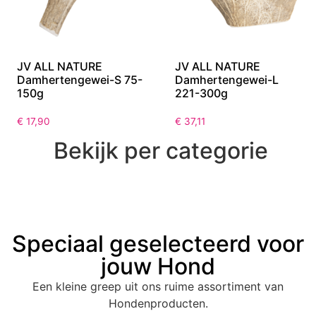
JV ALL NATURE
JV ALL NATURE
Damhertengewei-S 75-
Damhertengewei-L
150g
221-300g
€
17,90
€
37,11
Bekijk per categorie
Speciaal geselecteerd voor
jouw Hond
Een kleine greep uit ons ruime assortiment van
Hondenproducten.