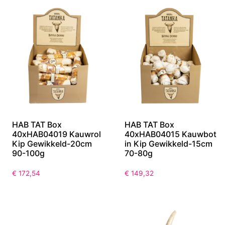
HAB TAT Box
HAB TAT Box
40xHAB04019 Kauwrol
40xHAB04015 Kauwbot
Kip Gewikkeld-20cm
in Kip Gewikkeld-15cm
90-100g
70-80g
€
172,54
€
149,32