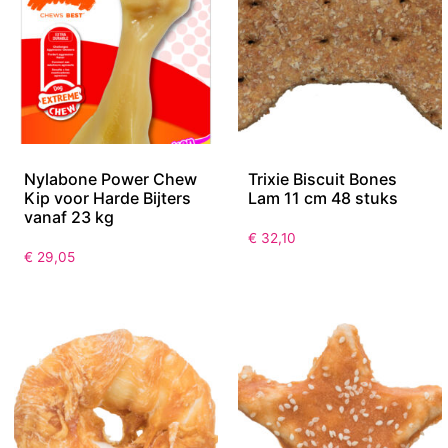
Nylabone Power Chew
Trixie Biscuit Bones
Kip voor Harde Bijters
Lam 11 cm 48 stuks
vanaf 23 kg
€
32,10
€
29,05