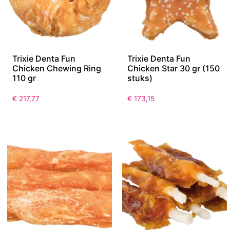
Trixie Denta Fun
Trixie Denta Fun
Chicken Chewing Ring
Chicken Star 30 gr (150
110 gr
stuks)
€
217,77
€
173,15