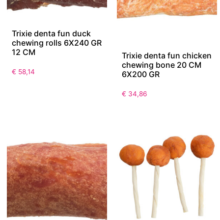
Trixie denta fun duck
chewing rolls 6X240 GR
12 CM
Trixie denta fun chicken
chewing bone 20 CM
€
58,14
6X200 GR
€
34,86