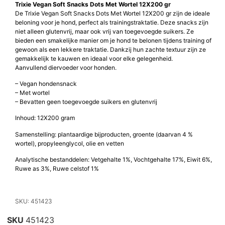
Trixie Vegan Soft Snacks Dots Met Wortel 12X200 gr
De Trixie Vegan Soft Snacks Dots Met Wortel 12X200 gr zijn de ideale
beloning voor je hond, perfect als trainingstraktatie. Deze snacks zijn
niet alleen glutenvrij, maar ook vrij van toegevoegde suikers. Ze
bieden een smakelijke manier om je hond te belonen tijdens training of
gewoon als een lekkere traktatie. Dankzij hun zachte textuur zijn ze
gemakkelijk te kauwen en ideaal voor elke gelegenheid.
Aanvullend diervoeder voor honden.
– Vegan hondensnack
– Met wortel
– Bevatten geen toegevoegde suikers en glutenvrij
Inhoud: 12X200 gram
Samenstelling: plantaardige bijproducten, groente (daarvan 4 %
wortel), propyleenglycol, olie en vetten
Analytische bestanddelen: Vetgehalte 1%, Vochtgehalte 17%, Eiwit 6%,
Ruwe as 3%, Ruwe celstof 1%
SKU: 451423
SKU
451423