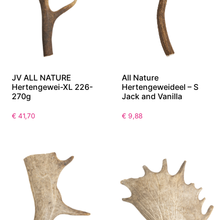
JV ALL NATURE
All Nature
Hertengewei-XL 226-
Hertengeweideel – S
270g
Jack and Vanilla
€
41,70
€
9,88