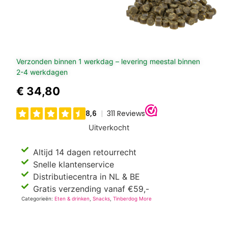
Verzonden binnen 1 werkdag – levering meestal binnen
2-4 werkdagen
€
34,80
Uitverkocht
Altijd 14 dagen retourrecht
Snelle klantenservice
Distributiecentra in NL & BE
Gratis verzending vanaf €59,-
Categorieën:
Eten & drinken
,
Snacks
,
Tinberdog More