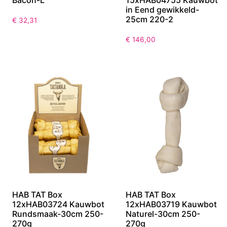
in Eend gewikkeld-
25cm 220-2
€
32,31
€
146,00
HAB TAT Box
HAB TAT Box
12xHAB03724 Kauwbot
12xHAB03719 Kauwbot
Rundsmaak-30cm 250-
Naturel-30cm 250-
270g
270g