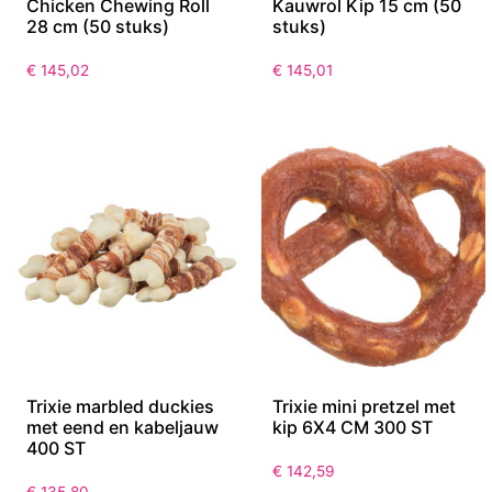
Chicken Chewing Roll
Kauwrol Kip 15 cm (50
28 cm (50 stuks)
stuks)
€
145,02
€
145,01
Trixie marbled duckies
Trixie mini pretzel met
met eend en kabeljauw
kip 6X4 CM 300 ST
400 ST
€
142,59
€
135,80