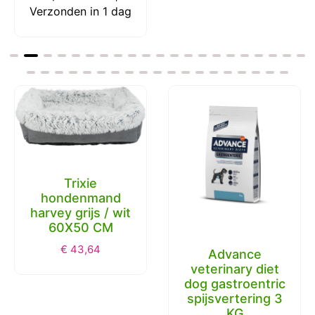
Verzonden in 1 dag
Trixie
hondenmand
harvey grijs / wit
60X50 CM
€
43,64
Advance
veterinary diet
dog gastroentric
spijsvertering 3
KG