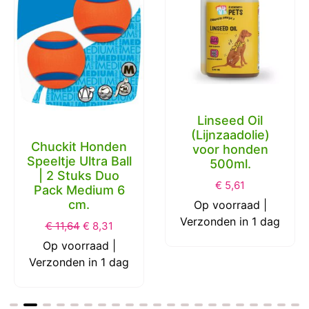
Linseed Oil
(Lijnzaadolie)
Chuckit Honden
voor honden
Speeltje Ultra Ball
500ml.
| 2 Stuks Duo
€
5,61
Pack Medium 6
cm.
Op voorraad |
Verzonden in 1 dag
€
11,64
€
8,31
Op voorraad |
Verzonden in 1 dag