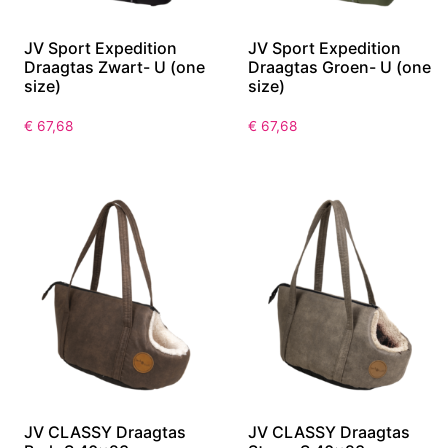
JV Sport Expedition
JV Sport Expedition
Draagtas Zwart- U (one
Draagtas Groen- U (one
size)
size)
€
67,68
€
67,68
JV CLASSY Draagtas
JV CLASSY Draagtas