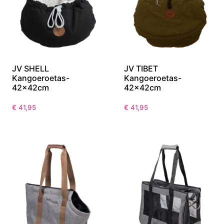
JV SHELL
JV TIBET
Kangoeroetas-
Kangoeroetas-
42x42cm
42x42cm
€
41,95
€
41,95