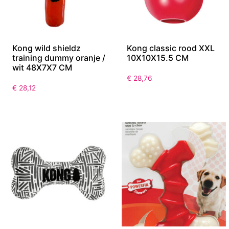
Kong wild shieldz
Kong classic rood XXL
training dummy oranje /
10X10X15.5 CM
wit 48X7X7 CM
€
28,76
€
28,12