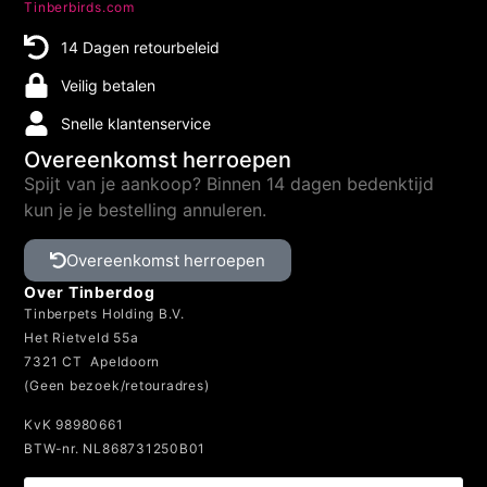
Tinberbirds.com
14 Dagen retourbeleid
Veilig betalen
Snelle klantenservice
Overeenkomst herroepen
Spijt van je aankoop? Binnen 14 dagen bedenktijd
kun je je bestelling annuleren.
Overeenkomst herroepen
Over Tinberdog
Tinberpets Holding B.V.
Het Rietveld 55a
7321 CT Apeldoorn
(Geen bezoek/retouradres)
KvK 98980661
BTW-nr. NL868731250B01