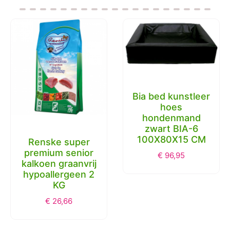
Bia bed kunstleer
hoes
hondenmand
zwart BIA-6
100X80X15 CM
Renske super
premium senior
€
96,95
kalkoen graanvrij
hypoallergeen 2
KG
€
26,66