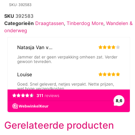
SKU: 392583
SKU
392583
Categorieën
Draagtassen
,
Tinberdog More
,
Wandelen &
onderweg
Gerelateerde producten