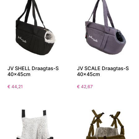
JV SHELL Draagtas-S
JV SCALE Draagtas-S
40x45cm
40x45cm
€
44,21
€
42,67