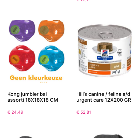
Kong jumbler bal
Hill’s canine / feline a/d
assorti 18X18X18 CM
urgent care 12X200 GR
€
24,49
€
52,81