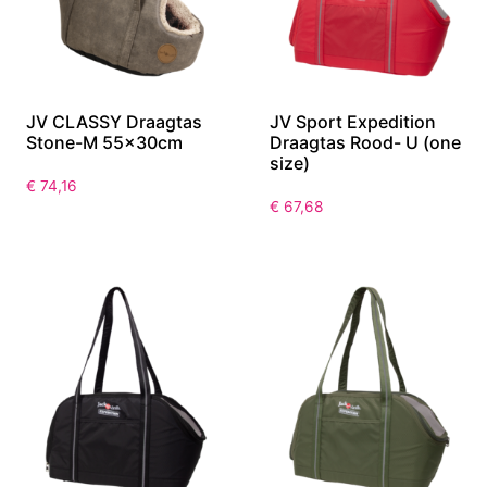
JV CLASSY Draagtas
JV Sport Expedition
Stone-M 55x30cm
Draagtas Rood- U (one
size)
€
74,16
€
67,68