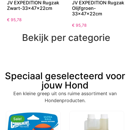
JV EXPEDITION Rugzak
JV EXPEDITION Rugzak
Zwart-33x47x22cm
Olijfgroen-
33x47x22cm
€
95,78
€
95,78
Bekijk per categorie
Speciaal geselecteerd voor
jouw Hond
Een kleine greep uit ons ruime assortiment van
Hondenproducten.
Sale!