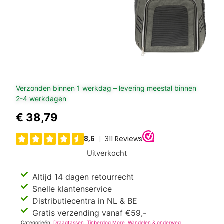
Verzonden binnen 1 werkdag – levering meestal binnen
2-4 werkdagen
€
38,79
Uitverkocht
Altijd 14 dagen retourrecht
Snelle klantenservice
Distributiecentra in NL & BE
Gratis verzending vanaf €59,-
Categorieën:
Draagtassen
,
Tinberdog More
,
Wandelen & onderweg