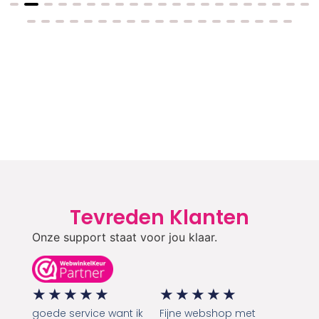
Tevreden Klanten
Onze support staat voor jou klaar.
★
★
★
★
★
★
★
★
★
★
goede service want ik
Fijne webshop met