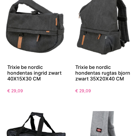
Trixie be nordic
Trixie be nordic
hondentas ingrid zwart
hondentas rugtas bjorn
40X15X30 CM
zwart 35X20X40 CM
€
29,09
€
29,09