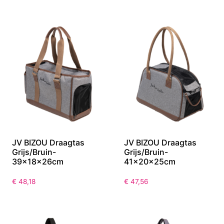
JV BIZOU Draagtas
JV BIZOU Draagtas
Grijs/Bruin-
Grijs/Bruin-
39x18x26cm
41x20x25cm
€
48,18
€
47,56