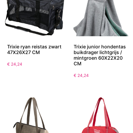
Trixie ryan reistas zwart
Trixie junior hondentas
47X26X27 CM
buikdrager lichtgrijs /
mintgroen 60X22X20
CM
€
24,24
€
24,24