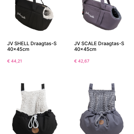
JV SHELL Draagtas-S
JV SCALE Draagtas-S
40x45cm
40x45cm
€
44,21
€
42,67