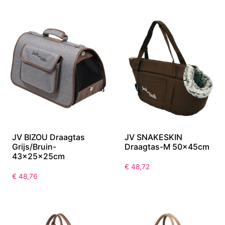
JV BIZOU Draagtas
JV SNAKESKIN
Grijs/Bruin-
Draagtas-M 50x45cm
43x25x25cm
€
48,72
€
48,76