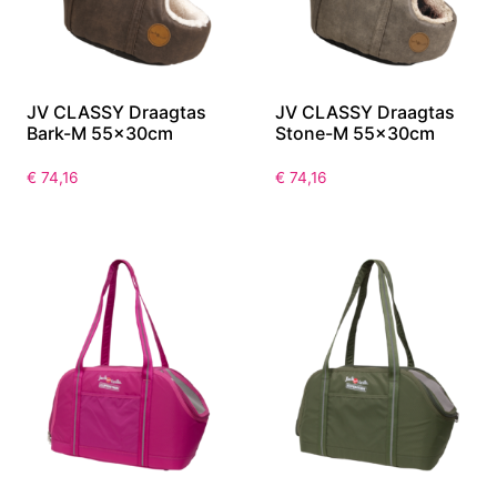
JV CLASSY Draagtas
JV CLASSY Draagtas
Bark-M 55x30cm
Stone-M 55x30cm
€
74,16
€
74,16