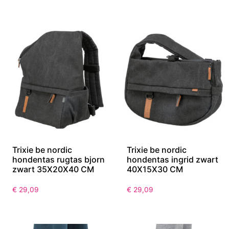
Trixie be nordic
Trixie be nordic
hondentas rugtas bjorn
hondentas ingrid zwart
zwart 35X20X40 CM
40X15X30 CM
€
29,09
€
29,09