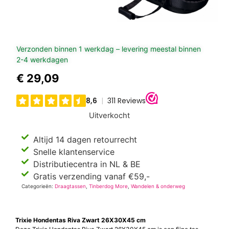
Verzonden binnen 1 werkdag – levering meestal binnen
2-4 werkdagen
€
29,09
Uitverkocht
Altijd 14 dagen retourrecht
Snelle klantenservice
Distributiecentra in NL & BE
Gratis verzending vanaf €59,-
Categorieën:
Draagtassen
,
Tinberdog More
,
Wandelen & onderweg
Trixie Hondentas Riva Zwart 26X30X45 cm