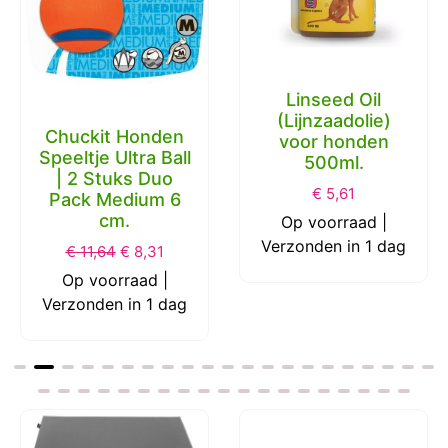
Linseed Oil
(Lijnzaadolie)
Chuckit Honden
voor honden
Speeltje Ultra Ball
500ml.
| 2 Stuks Duo
€
5,61
Pack Medium 6
cm.
Op voorraad |
Verzonden in 1 dag
€
11,64
€
8,31
Op voorraad |
Verzonden in 1 dag