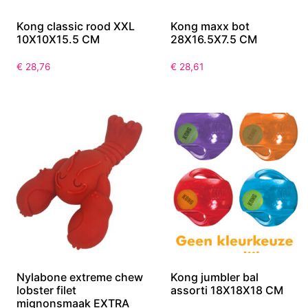
Kong classic rood XXL
Kong maxx bot
10X10X15.5 CM
28X16.5X7.5 CM
€
28,76
€
28,61
Nylabone extreme chew
Kong jumbler bal
lobster filet
assorti 18X18X18 CM
mignonsmaak EXTRA