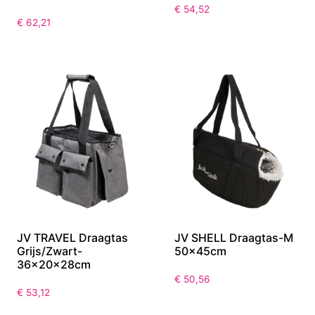
€
54,52
€
62,21
JV TRAVEL Draagtas
JV SHELL Draagtas-M
Grijs/Zwart-
50x45cm
36x20x28cm
€
50,56
€
53,12