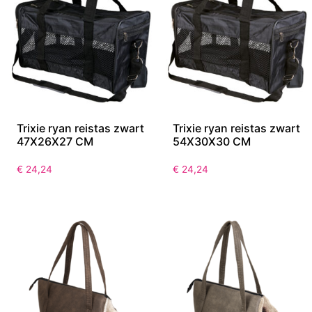
Trixie ryan reistas zwart
Trixie ryan reistas zwart
47X26X27 CM
54X30X30 CM
€
24,24
€
24,24