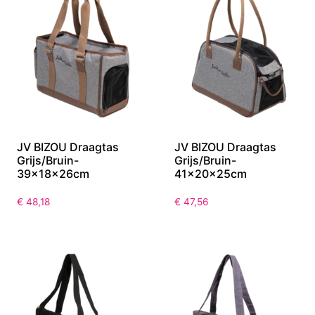
JV BIZOU Draagtas
JV BIZOU Draagtas
Grijs/Bruin-
Grijs/Bruin-
39x18x26cm
41x20x25cm
€
48,18
€
47,56