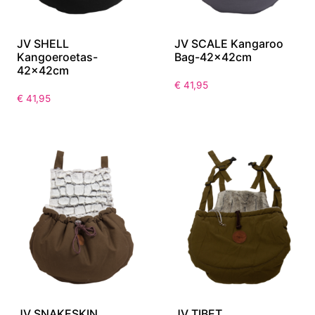
JV SHELL
JV SCALE Kangaroo
Kangoeroetas-
Bag-42x42cm
42x42cm
€
41,95
€
41,95
JV SNAKESKIN
JV TIBET