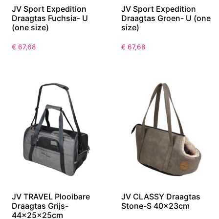
JV Sport Expedition
JV Sport Expedition
Draagtas Fuchsia- U
Draagtas Groen- U (one
(one size)
size)
€
67,68
€
67,68
JV TRAVEL Plooibare
JV CLASSY Draagtas
Draagtas Grijs-
Stone-S 40x23cm
44x25x25cm