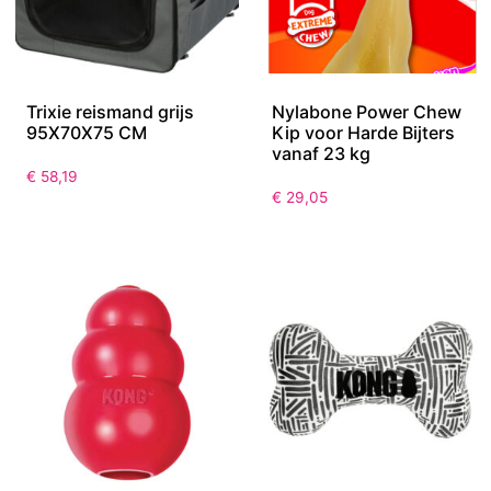
Trixie reismand grijs
Nylabone Power Chew
95X70X75 CM
Kip voor Harde Bijters
vanaf 23 kg
€
58,19
€
29,05