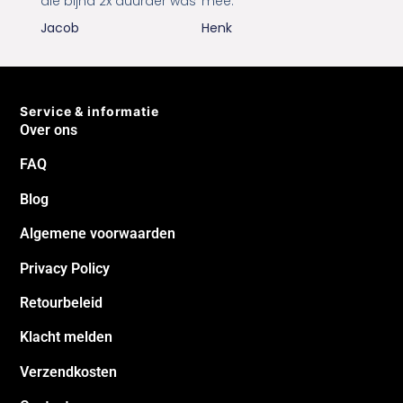
die bijna 2x duurder was
mee.
Jacob
Henk
Service & informatie
Over ons
FAQ
Blog
Algemene voorwaarden
Privacy Policy
Retourbeleid
Klacht melden
Verzendkosten