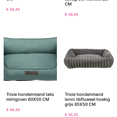
CM
€
48,49
€
48,49
Trixie hondenmand talis
Trixie hondenmand
mintgroen 60X50 CM
lonni ribfluweel hoekig
grijs 65X50 CM
€
48,49
€
46,55