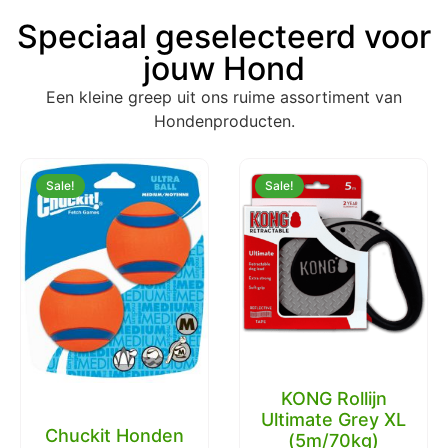
Speciaal geselecteerd voor
jouw Hond
Een kleine greep uit ons ruime assortiment van
Hondenproducten.
Sale!
Sale!
KONG Rollijn
Ultimate Grey XL
Chuckit Honden
(5m/70kg)