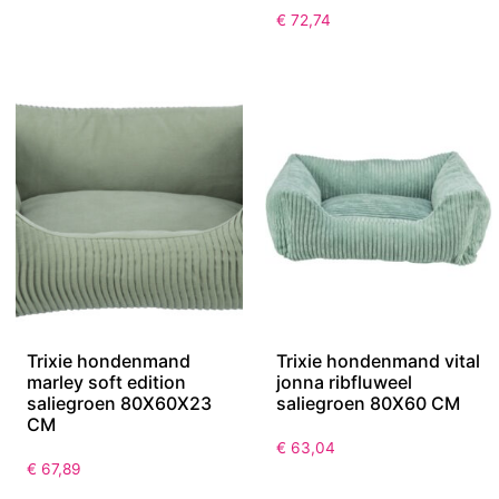
€
72,74
Trixie hondenmand
Trixie hondenmand vital
marley soft edition
jonna ribfluweel
saliegroen 80X60X23
saliegroen 80X60 CM
CM
€
63,04
€
67,89