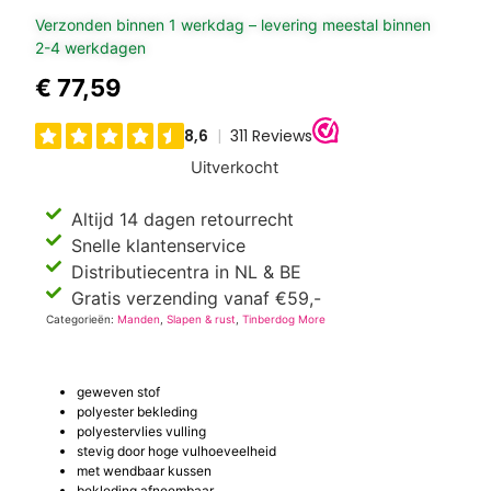
Verzonden binnen 1 werkdag – levering meestal binnen
2-4 werkdagen
€
77,59
Uitverkocht
Altijd 14 dagen retourrecht
Snelle klantenservice
Distributiecentra in NL & BE
Gratis verzending vanaf €59,-
Categorieën:
Manden
,
Slapen & rust
,
Tinberdog More
geweven stof
polyester bekleding
polyestervlies vulling
stevig door hoge vulhoeveelheid
met wendbaar kussen
bekleding afneembaar