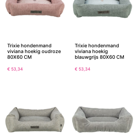
Trixie hondenmand
Trixie hondenmand
viviana hoekig oudroze
viviana hoekig
80X60 CM
blauwgrijs 80X60 CM
€
53,34
€
53,34