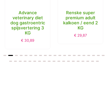
Advance
Renske super
veterinary diet
premium adult
dog gastroentric
kalkoen / eend 2
spijsvertering 3
KG
KG
€
29,87
€
30,89