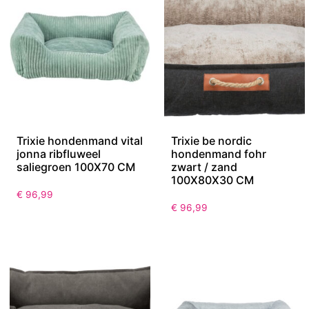
Trixie hondenmand vital
Trixie be nordic
jonna ribfluweel
hondenmand fohr
saliegroen 100X70 CM
zwart / zand
100X80X30 CM
€
96,99
€
96,99