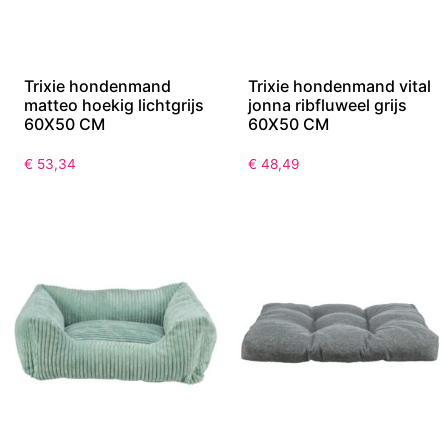
Trixie hondenmand
Trixie hondenmand vital
matteo hoekig lichtgrijs
jonna ribfluweel grijs
60X50 CM
60X50 CM
€
53,34
€
48,49