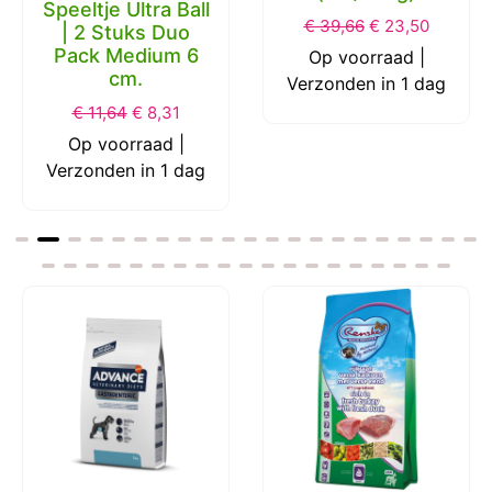
Speeltje Ultra Ball
€
39,66
€
23,50
| 2 Stuks Duo
Pack Medium 6
Op voorraad |
cm.
Verzonden in 1 dag
€
11,64
€
8,31
Op voorraad |
Verzonden in 1 dag