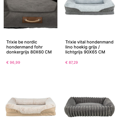
Trixie be nordic
Trixie vital hondenmand
hondenmand fohr
lino hoekig grijs /
donkergrijs 80X60 CM
lichtgrijs 90X65 CM
€
96,99
€
87,29