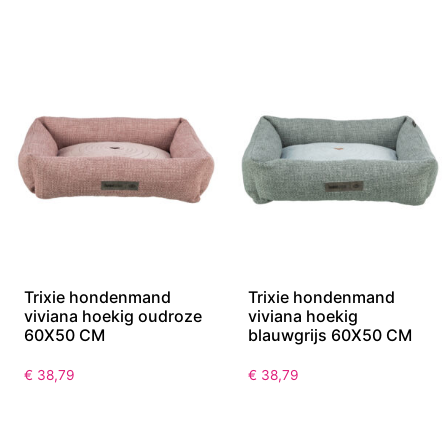
Trixie hondenmand
Trixie hondenmand
viviana hoekig oudroze
viviana hoekig
60X50 CM
blauwgrijs 60X50 CM
€
38,79
€
38,79