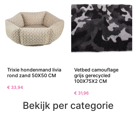
Trixie hondenmand livia
Vetbed camouflage
rond zand 50X50 CM
grijs gerecycled
100X75X2 CM
€
33,94
€
31,96
Bekijk per categorie