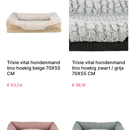
Trixie vital hondenmand
Trixie vital hondenmand
lino hoekig beige 70X55
lino hoekig zwart / grijs
CM
70X55 CM
€
63,04
€
58,19