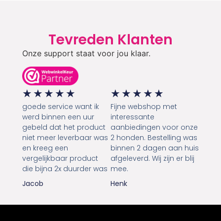
Tevreden Klanten
Onze support staat voor jou klaar.
★
★
★
★
★
★
★
★
★
★
goede service want ik
Fijne webshop met
werd binnen een uur
interessante
gebeld dat het product
aanbiedingen voor onze
niet meer leverbaar was
2 honden. Bestelling was
en kreeg een
binnen 2 dagen aan huis
vergelijkbaar product
afgeleverd. Wij zijn er blij
die bijna 2x duurder was
mee.
Jacob
Henk