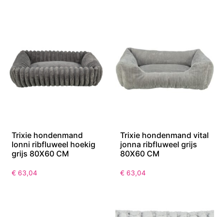
Trixie hondenmand
Trixie hondenmand vital
lonni ribfluweel hoekig
jonna ribfluweel grijs
grijs 80X60 CM
80X60 CM
€
63,04
€
63,04