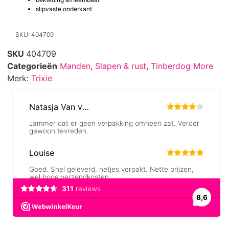
slipvaste onderkant
SKU: 404709
SKU
404709
Categorieën
Manden
,
Slapen & rust
,
Tinberdog More
Merk:
Trixie