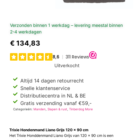
Verzonden binnen 1 werkdag – levering meestal binnen
2-4 werkdagen
€
134,83
Uitverkocht
Altijd 14 dagen retourrecht
Snelle klantenservice
Distributiecentra in NL & BE
Gratis verzending vanaf €59,-
Categorieën:
Manden
,
Slapen & rust
,
Tinberdog More
Trixie Hondenmand Liano Grijs 120 x 90 cm
Het Trixie Honddenmand Liano Grijs van 120 x 90 cm is een