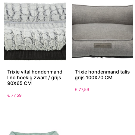
Trixie vital hondenmand
Trixie hondenmand talis
lino hoekig zwart / grijs
grijs 100X70 CM
90X65 CM
€
77,59
€
77,59