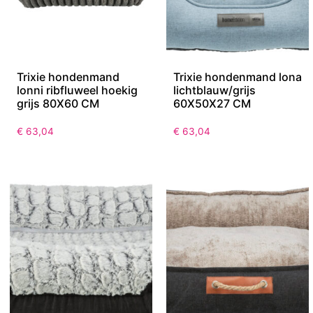
Trixie hondenmand
Trixie hondenmand lona
lonni ribfluweel hoekig
lichtblauw/grijs
grijs 80X60 CM
60X50X27 CM
€
63,04
€
63,04