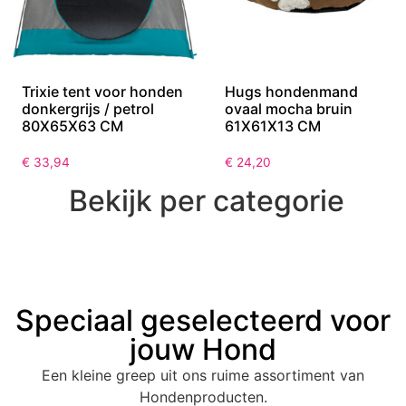
Trixie tent voor honden
Hugs hondenmand
donkergrijs / petrol
ovaal mocha bruin
80X65X63 CM
61X61X13 CM
€
33,94
€
24,20
Bekijk per categorie
Speciaal geselecteerd voor
jouw Hond
Een kleine greep uit ons ruime assortiment van
Hondenproducten.