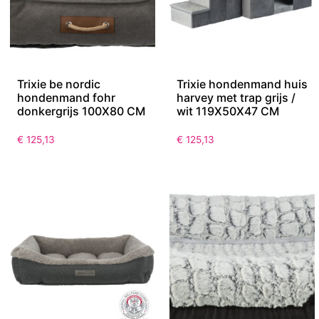
Trixie be nordic
Trixie hondenmand huis
hondenmand fohr
harvey met trap grijs /
donkergrijs 100X80 CM
wit 119X50X47 CM
€
125,13
€
125,13