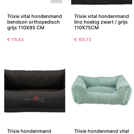
Trixie vital hondenmand
Trixie vital hondenmand
bendson orthopedisch
lino hoekig zwart / grijs
grijs 110X85 CM
110X75CM
€
115,43
€
105,73
Trixie hondenmand
Trixie hondenmand vital