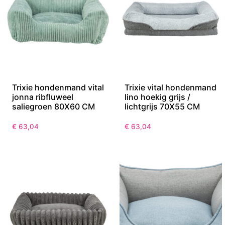
Trixie hondenmand vital
Trixie vital hondenmand
jonna ribfluweel
lino hoekig grijs /
saliegroen 80X60 CM
lichtgrijs 70X55 CM
€
63,04
€
63,04