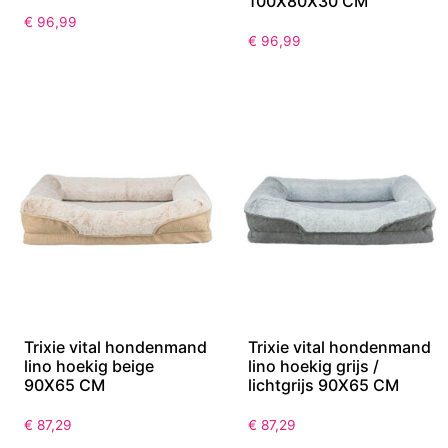
100X80X30 CM
€
96,99
€
96,99
Trixie vital hondenmand
Trixie vital hondenmand
lino hoekig beige
lino hoekig grijs /
90X65 CM
lichtgrijs 90X65 CM
€
87,29
€
87,29