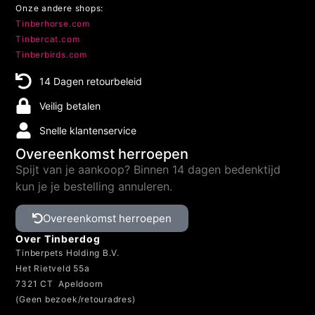
Onze andere shops:
Tinberhorse.com
Tinbercat.com
Tinberbirds.com
14 Dagen retourbeleid
Veilig betalen
Snelle klantenservice
Overeenkomst herroepen
Spijt van je aankoop? Binnen 14 dagen bedenktijd
kun je je bestelling annuleren.
Overeenkomst herroepen
Over Tinberdog
Tinberpets Holding B.V.
Het Rietveld 55a
7321 CT Apeldoorn
(Geen bezoek/retouradres)