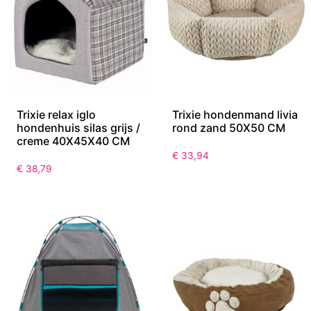
Trixie relax iglo
Trixie hondenmand livia
hondenhuis silas grijs /
rond zand 50X50 CM
creme 40X45X40 CM
€
33,94
€
38,79