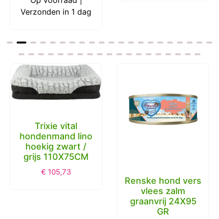
Verzonden in 1 dag
Trixie vital
hondenmand lino
hoekig zwart /
grijs 110X75CM
€
105,73
Renske hond vers
vlees zalm
graanvrij 24X95
GR