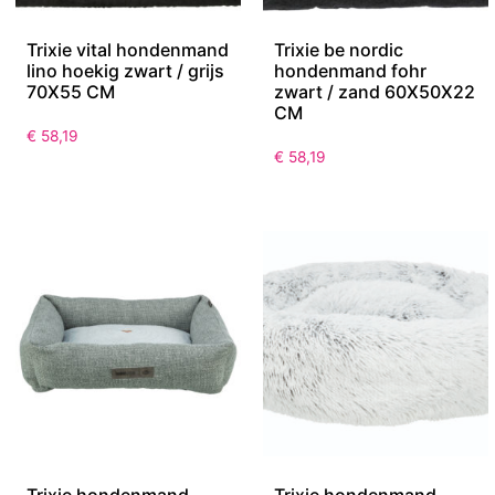
Trixie vital hondenmand
Trixie be nordic
lino hoekig zwart / grijs
hondenmand fohr
70X55 CM
zwart / zand 60X50X22
CM
€
58,19
€
58,19