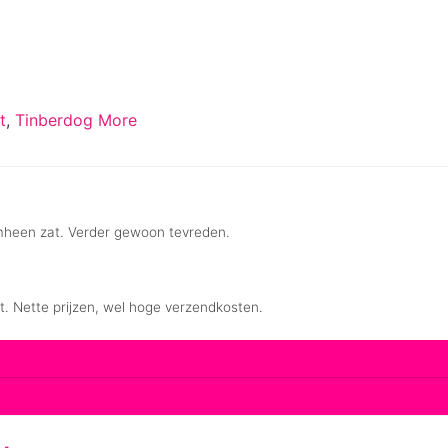
t
,
Tinberdog More