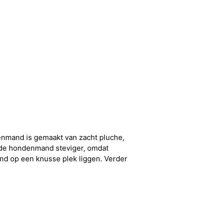
nmand is gemaakt van zacht pluche,
t de hondenmand steviger, omdat
ond op een knusse plek liggen. Verder