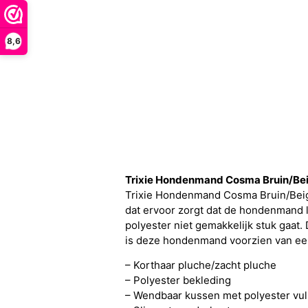
8,6
Trixie Hondenmand Cosma Bruin/B
Trixie Hondenmand Cosma Bruin/Beig
dat ervoor zorgt dat de hondenmand 
polyester niet gemakkelijk stuk gaat
is deze hondenmand voorzien van een 
– Korthaar pluche/zacht pluche
– Polyester bekleding
– Wendbaar kussen met polyester vul