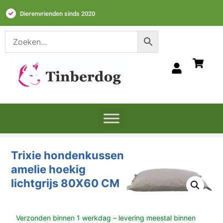
Dierenvrienden sinds 2020
Trixie hondenkussen
amelie hoekig
lichtgrijs 80X60 CM
Verzonden binnen 1 werkdag – levering meestal binnen