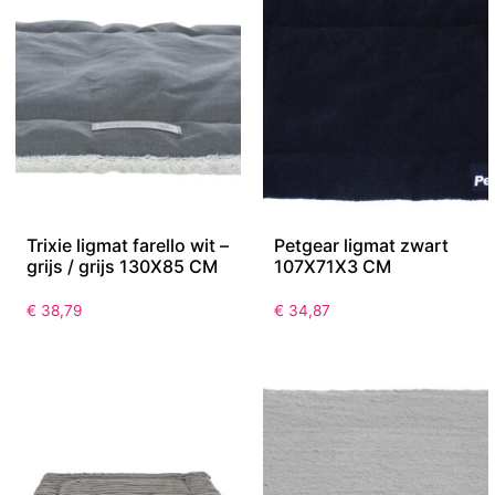
Trixie ligmat farello wit –
Petgear ligmat zwart
grijs / grijs 130X85 CM
107X71X3 CM
€
38,79
€
34,87