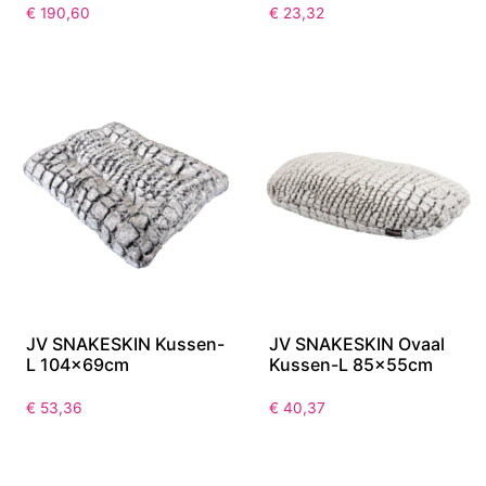
€
190,60
€
23,32
JV SNAKESKIN Kussen-
JV SNAKESKIN Ovaal
L 104x69cm
Kussen-L 85x55cm
€
53,36
€
40,37