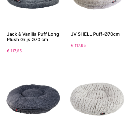
Jack & Vanilla Puff Long
JV SHELL Puff-Ø70cm
Plush Grijs Ø70 cm
€
117,65
€
117,65