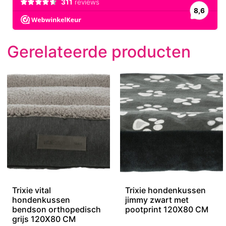
Gerelateerde producten
Trixie vital
Trixie hondenkussen
hondenkussen
jimmy zwart met
bendson orthopedisch
pootprint 120X80 CM
grijs 120X80 CM