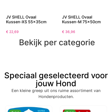
JV SHELL Ovaal
JV SHELL Ovaal
Kussen-XS 55x35cm
Kussen-M 75x50cm
€
22,69
€
36,96
Bekijk per categorie
Speciaal geselecteerd voor
jouw Hond
Een kleine greep uit ons ruime assortiment van
Hondenproducten.