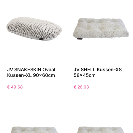
JV SNAKESKIN Ovaal
JV SHELL Kussen-XS
Kussen-XL 90x60cm
58x45cm
€
49,68
€
26,08