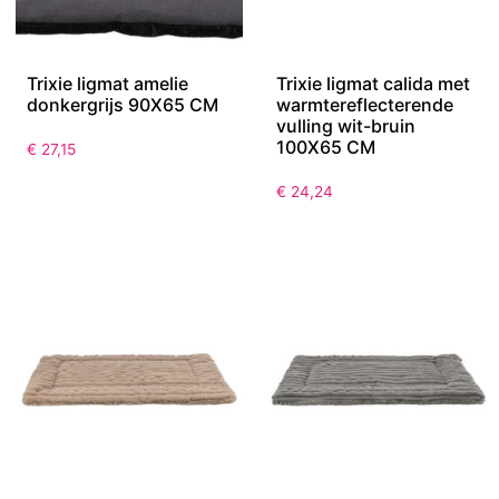
Trixie ligmat amelie
Trixie ligmat calida met
donkergrijs 90X65 CM
warmtereflecterende
vulling wit-bruin
100X65 CM
€
27,15
€
24,24