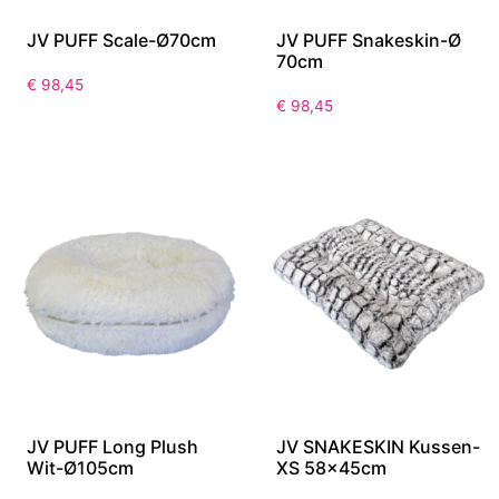
JV PUFF Scale-Ø70cm
JV PUFF Snakeskin-Ø
70cm
€
98,45
€
98,45
JV PUFF Long Plush
JV SNAKESKIN Kussen-
Wit-Ø105cm
XS 58x45cm