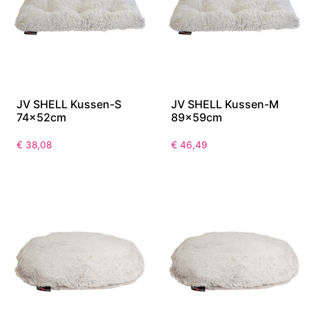
JV SHELL Kussen-S
JV SHELL Kussen-M
74x52cm
89x59cm
€
38,08
€
46,49