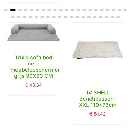
Trixie sofa bed
nero
meubelbeschermer
grijs 90X90 CM
€
43,64
JV SHELL
Benchkussen-
XXL 119x73cm
€
54,42