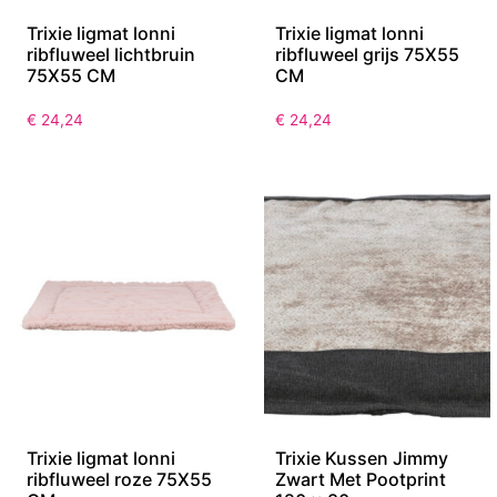
Trixie ligmat lonni
Trixie ligmat lonni
ribfluweel lichtbruin
ribfluweel grijs 75X55
75X55 CM
CM
€
24,24
€
24,24
Trixie ligmat lonni
Trixie Kussen Jimmy
ribfluweel roze 75X55
Zwart Met Pootprint