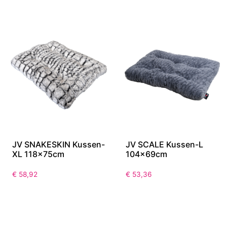
JV SNAKESKIN Kussen-
JV SCALE Kussen-L
XL 118x75cm
104x69cm
€
58,92
€
53,36