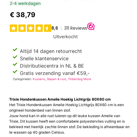
2-4 werkdagen
€
38,79
Uitverkocht
Altijd 14 dagen retourrecht
Snelle klantenservice
Distributiecentra in NL & BE
Gratis verzending vanaf €59,-
Categorieën:
Kussens
,
Slapen & rust
,
Tinberdog More
Trixie Hondenkussen Amelie Hoekig Lichtgrijs 80X60 cm
Het Trixie Hondenkussen Amelie Hoekig Lichtgrijs 80X60 cm is een
origineel hondenbed van linnen stof.
Jouw hond kan in alle rust luieren op dit leuke kussen Amelie van
Trixie. Dit kussen heeft een comfortabele polyestervlies vulling en is
bekleed met heerlijk zachte linnen stof. De bekleding is afneembaar en
te wassen op 40 graden Celsius.