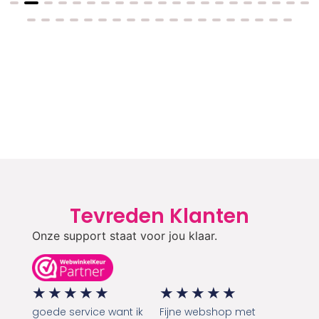
Tevreden Klanten
Onze support staat voor jou klaar.
★
★
★
★
★
★
★
★
★
★
goede service want ik
Fijne webshop met