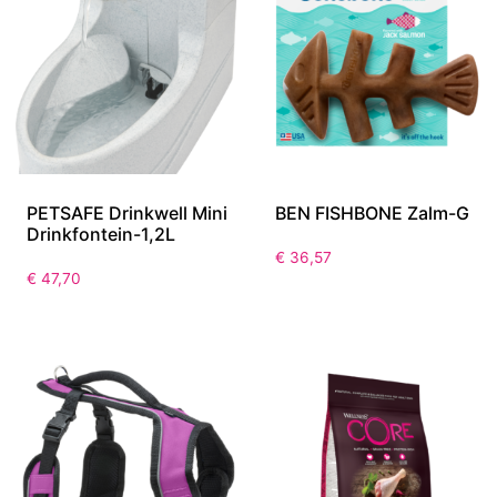
PETSAFE Drinkwell Mini
BEN FISHBONE Zalm-G
Drinkfontein-1,2L
€
36,57
€
47,70