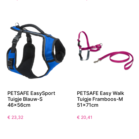
PETSAFE EasySport
PETSAFE Easy Walk
Tuigje Blauw-S
Tuigje Framboos-M
46x56cm
51x71cm
€
23,32
€
20,41