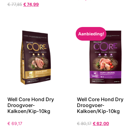
€
77,85
€
74,99
Aanbieding!
Well Core Hond Dry
Well Core Hond Dry
Droogvoer-
Droogvoer-
Kalkoen/Kip-10kg
Kalkoen/Kip-10kg
€
69,17
€
80,17
€
62,00