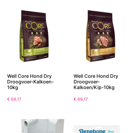
Well Core Hond Dry
Well Core Hond Dry
Droogvoer-Kalkoen-
Droogvoer-
10kg
Kalkoen/Kip-10kg
€
69,17
€
69,17