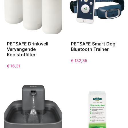
PETSAFE Drinkwell
PETSAFE Smart Dog
Vervangende
Bluetooth Trainer
Koolstoffilter
€
132,35
€
16,31