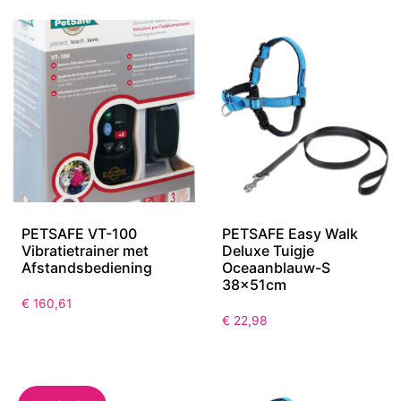
PETSAFE VT-100
PETSAFE Easy Walk
Vibratietrainer met
Deluxe Tuigje
Afstandsbediening
Oceaanblauw-S
38x51cm
€
160,61
€
22,98