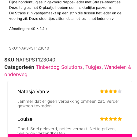
Fijne hondentuigjes in gevoerd Nappa-leder met Strass-steentjes.
Deze tuigjes met K-plaatje hebben een makkelijke pasvorm.
De Strass zijn vastgemaakt op een strip die tussen het leder en de
voering zit. Deze steentjes zitten dus niet los in het leder en v
Afmetingen: 40 x 1.4 x
SKU: NAPSPST123040
SKU
NAPSPST123040
Categorieën
Tinberdog Solutions
,
Tuigjes
,
Wandelen &
onderweg