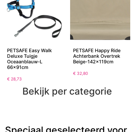
PETSAFE Easy Walk
PETSAFE Happy Ride
Deluxe Tuigje
Achterbank Overtrek
Oceaanblauw-L
Beige-142x119cm
66x91cm
€
32,80
€
28,73
Bekijk per categorie
Speciaal geselecteerd voor