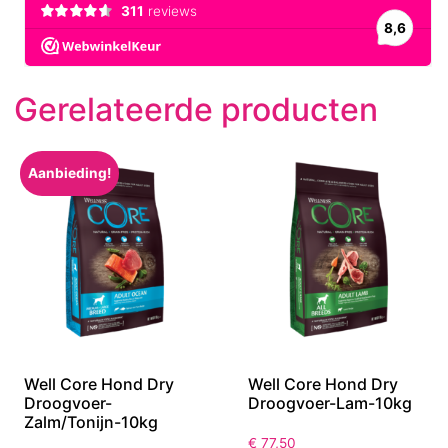
Gerelateerde producten
Aanbieding!
Well Core Hond Dry
Well Core Hond Dry
Droogvoer-
Droogvoer-Lam-10kg
Zalm/Tonijn-10kg
€
77,50