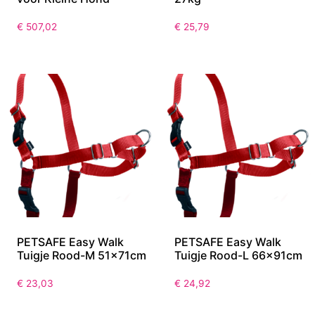
€
507,02
€
25,79
PETSAFE Easy Walk
PETSAFE Easy Walk
Tuigje Rood-M 51x71cm
Tuigje Rood-L 66x91cm
€
23,03
€
24,92