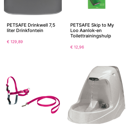
PETSAFE Drinkwell 7,5
PETSAFE Skip to My
liter Drinkfontein
Loo Aanlok-en
Toilettrainingshulp
€
129,89
€
12,96