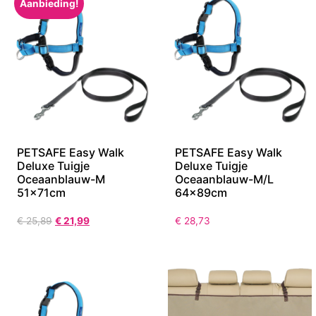
Aanbieding!
PETSAFE Easy Walk
PETSAFE Easy Walk
Deluxe Tuigje
Deluxe Tuigje
Oceaanblauw-M
Oceaanblauw-M/L
51x71cm
64x89cm
€
25,89
€
21,99
€
28,73