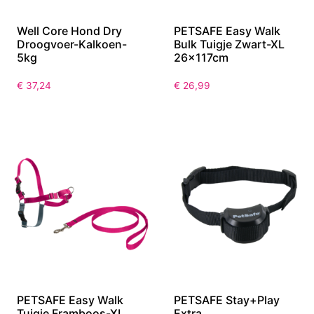
Well Core Hond Dry
PETSAFE Easy Walk
Droogvoer-Kalkoen-
Bulk Tuigje Zwart-XL
5kg
26x117cm
€
37,24
€
26,99
PETSAFE Easy Walk
PETSAFE Stay+Play
Tuigje Framboos-XL
Extra