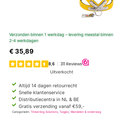
Verzonden binnen 1 werkdag – levering meestal binnen
2-4 werkdagen
€
35,89
Uitverkocht
Altijd 14 dagen retourrecht
Snelle klantenservice
Distributiecentra in NL & BE
Gratis verzending vanaf €59,-
Categorieën:
Tinberdog Solutions
,
Tuigjes
,
Wandelen & onderweg