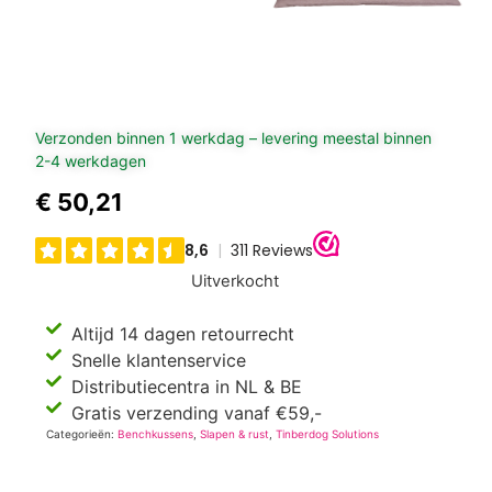
Verzonden binnen 1 werkdag – levering meestal binnen
2-4 werkdagen
€
50,21
Uitverkocht
Altijd 14 dagen retourrecht
Snelle klantenservice
Distributiecentra in NL & BE
Gratis verzending vanaf €59,-
Categorieën:
Benchkussens
,
Slapen & rust
,
Tinberdog Solutions