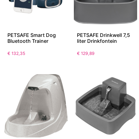
PETSAFE Smart Dog
PETSAFE Drinkwell 7,5
Bluetooth Trainer
liter Drinkfontein
€
132,35
€
129,89