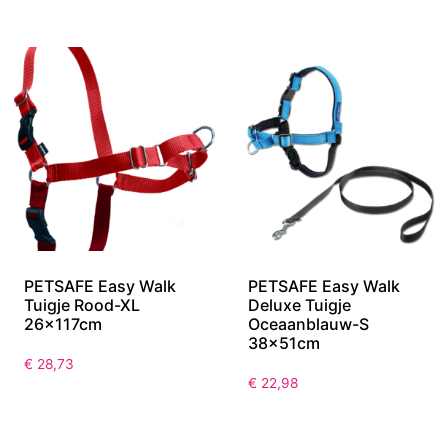
PETSAFE Easy Walk
PETSAFE Easy Walk
Tuigje Rood-XL
Deluxe Tuigje
26x117cm
Oceaanblauw-S
38x51cm
€
28,73
€
22,98