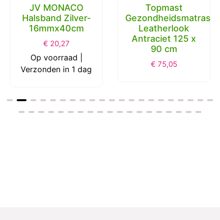
JV MONACO
Topmast
Halsband Zilver-
Gezondheidsmatras
16mmx40cm
Leatherlook
Antraciet 125 x
€
20,27
90 cm
Op voorraad |
€
75,05
Verzonden in 1 dag