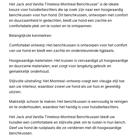
Het Jack and Vanilla Timeless Montreal Benchkusse” is de ideale
keuze voor huisdierbezitters die op zoek zijn naar een hoogwaardig
benchkussen voor hun hond. Dit benchkussen, ontworpen met comfort
en duurzaamheid in gedachten, biedt uw hond een zachte en
comfortabele plek om te rusten en te ontspannen.
Belangrijkste kenmerken:
Comfortabel ontwerp: Het benchkussen is ontworpen voor het comfort
van uw hond en biedt een zachte en ondersteunende ligplaats.
Hoogwaardige materialen: Het kussen is vervaardigd uit hoogwaardige
en duurzame materialen, wat zorgt voor langdurig gebruik en
gemakkelijk onderhoud.
Stijlvolle uitstraling: Het Montreal-ontwerp voegt een vleugje stijl toe
aan uw interieur, waardoor zowel uw hond als uw huis er geweldig
uitzien.
Makkelijk schoon te maken: Het benchkussen is eenvoudig te reinigen
en te onderhouden, waardoor het handig is voor huisdierbezitters.
Het Jack and Vanilla Timeless Montreal Benchkussen biedt uw
huisdier een comfortabele en stijlvolle plek om te rusten in hun bench.
Geef uw hond de rustplaats die ze verdienen met dit hoogwaardige
benchkussen.