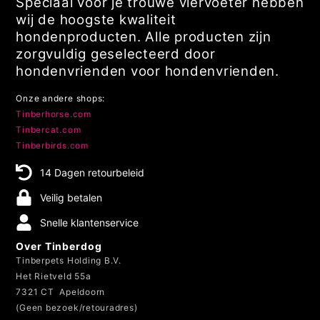
Speciaal voor je trouwe viervoeter hebben
wij de hoogste kwaliteit
hondenproducten. Alle producten zijn
zorgvuldig geselecteerd door
hondenvrienden voor hondenvrienden.
Onze andere shops:
Tinberhorse.com
Tinbercat.com
Tinberbirds.com
14 Dagen retourbeleid
Veilig betalen
Snelle klantenservice
Over Tinberdog
Tinberpets Holding B.V.
Het Rietveld 55a
7321 CT Apeldoorn
(Geen bezoek/retouradres)