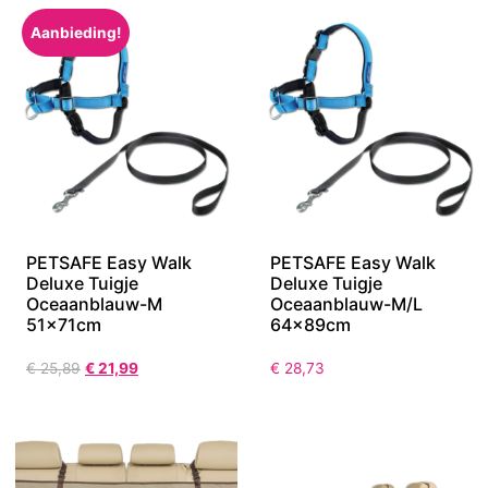
Aanbieding!
PETSAFE Easy Walk
PETSAFE Easy Walk
Deluxe Tuigje
Deluxe Tuigje
Oceaanblauw-M
Oceaanblauw-M/L
51x71cm
64x89cm
€
25,89
€
21,99
€
28,73