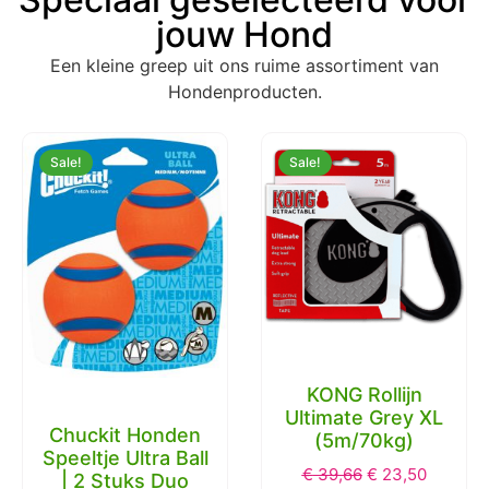
jouw Hond
Een kleine greep uit ons ruime assortiment van
Hondenproducten.
Sale!
Sale!
KONG Rollijn
Ultimate Grey XL
Chuckit Honden
(5m/70kg)
Speeltje Ultra Ball
€
39,66
€
23,50
| 2 Stuks Duo