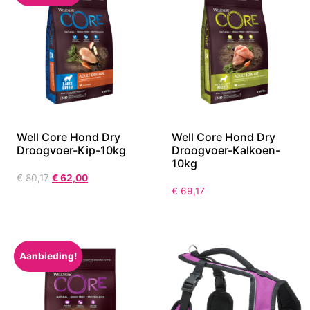
Well Core Hond Dry
Well Core Hond Dry
Droogvoer-Kip-10kg
Droogvoer-Kalkoen-
10kg
€
80,17
€
62,00
€
69,17
Aanbieding!