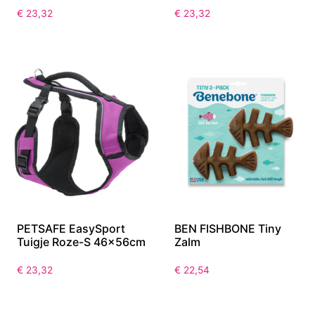
€
23,32
€
23,32
PETSAFE EasySport
BEN FISHBONE Tiny
Tuigje Roze-S 46x56cm
Zalm
€
23,32
€
22,54