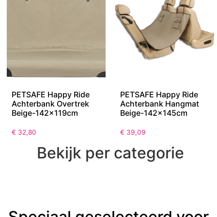
PETSAFE Happy Ride
PETSAFE Happy Ride
Achterbank Overtrek
Achterbank Hangmat
Beige-142x119cm
Beige-142x145cm
€
32,80
€
39,09
Bekijk per categorie
Speciaal geselecteerd voor