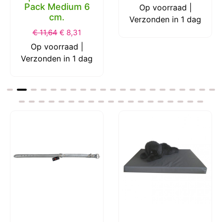
Pack Medium 6
Op voorraad |
cm.
Verzonden in 1 dag
€
11,64
€
8,31
Op voorraad |
Verzonden in 1 dag