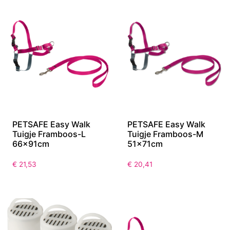
PETSAFE Easy Walk
PETSAFE Easy Walk
Tuigje Framboos-L
Tuigje Framboos-M
66x91cm
51x71cm
€
21,53
€
20,41