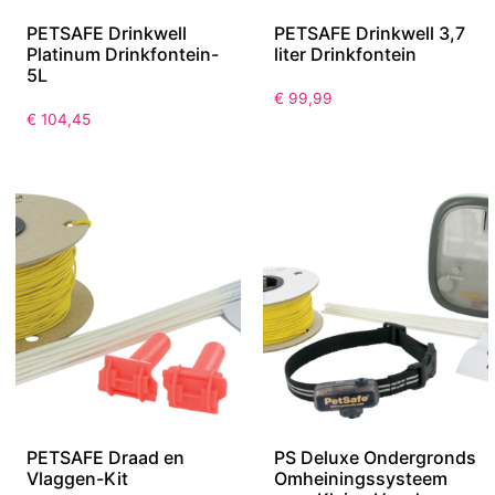
PETSAFE Drinkwell
PETSAFE Drinkwell 3,7
Platinum Drinkfontein-
liter Drinkfontein
5L
€
99,99
€
104,45
PETSAFE Draad en
PS Deluxe Ondergronds
Vlaggen-Kit
Omheiningssysteem