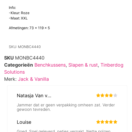
Info:
-Kleur: Roze
-Maat: XXL
Afmetingen: 73 x 119 x 5
SKU: MONBC4440
SKU
MONBC4440
Categorieën
Benchkussens
,
Slapen & rust
,
Tinberdog
Solutions
Merk:
Jack & Vanilla