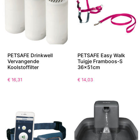
PETSAFE Drinkwell
PETSAFE Easy Walk
Vervangende
Tuigje Framboos-S
Koolstoffilter
36x51cm
€
16,31
€
14,03