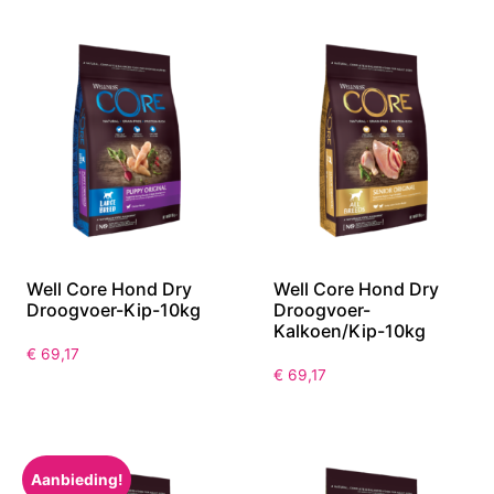
Well Core Hond Dry
Well Core Hond Dry
Droogvoer-Kip-10kg
Droogvoer-
Kalkoen/Kip-10kg
€
69,17
€
69,17
Aanbieding!