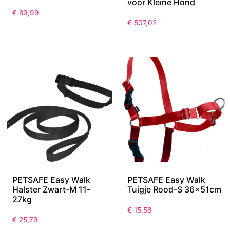
voor Kleine Hond
€
89,99
€
507,02
PETSAFE Easy Walk
PETSAFE Easy Walk
Halster Zwart-M 11-
Tuigje Rood-S 36x51cm
27kg
€
15,58
€
25,79