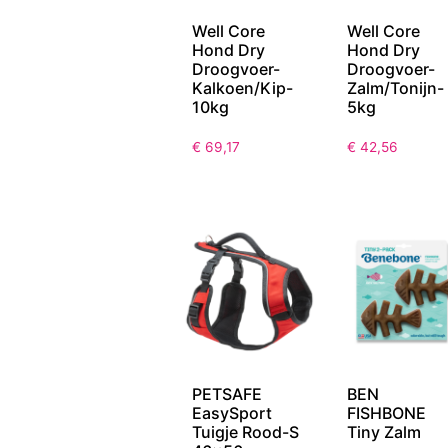
Well Core
Well Core
Hond Dry
Hond Dry
Droogvoer-
Droogvoer-
Kalkoen/Kip-
Zalm/Tonijn-
10kg
5kg
€
69,17
€
42,56
PETSAFE
BEN
EasySport
FISHBONE
Tuigje Rood-S
Tiny Zalm