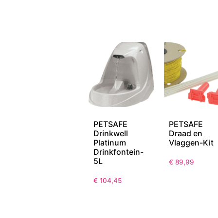
PETSAFE
PETSAFE
Drinkwell
Draad en
Platinum
Vlaggen-Kit
Drinkfontein-
5L
€
89,99
€
104,45