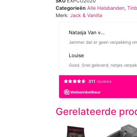
SKU
EXPCO2020
Categorieën
Alle Halsbanden
,
Tin
Merk:
Jack & Vanilla
Gerelateerde pro