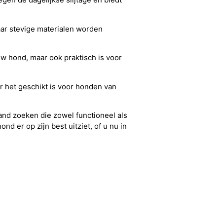
aar stevige materialen worden
 uw hond, maar ook praktisch is voor
r het geschikt is voor honden van
and zoeken die zowel functioneel als
nd er op zijn best uitziet, of u nu in