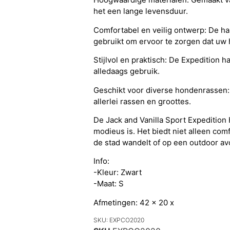
het een lange levensduur.
Comfortabel en veilig ontwerp: De ha
gebruikt om ervoor te zorgen dat uw h
Stijlvol en praktisch: De Expedition h
alledaags gebruik.
Geschikt voor diverse hondenrassen: 
allerlei rassen en groottes.
De Jack and Vanilla Sport Expedition
modieus is. Het biedt niet alleen comf
de stad wandelt of op een outdoor av
Info:
-Kleur: Zwart
-Maat: S
Afmetingen: 42 x 20 x
SKU: EXPCO2020