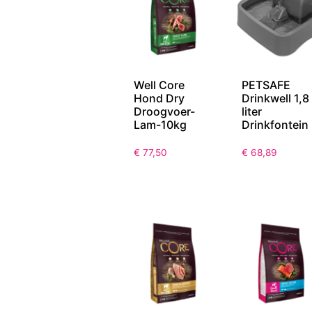
Well Core
PETSAFE
Hond Dry
Drinkwell 1,8
Droogvoer-
liter
Lam-10kg
Drinkfontein
€
77,50
€
68,89