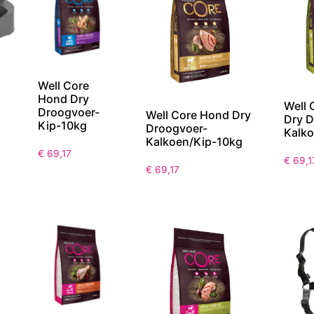
Well Core
Hond Dry
Well 
Droogvoer-
Well Core Hond Dry
Dry D
Kip-10kg
Droogvoer-
Kalk
Kalkoen/Kip-10kg
€
69,17
€
69,1
€
69,17