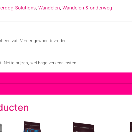
berdog Solutions
,
Wandelen
,
Wandelen & onderweg
ducten