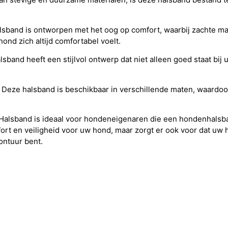
lsband is ontworpen met het oog op comfort, waarbij zachte m
ond zich altijd comfortabel voelt.
alsband heeft een stijlvol ontwerp dat niet alleen goed staat bij
Deze halsband is beschikbaar in verschillende maten, waardoo
 Halsband is ideaal voor hondeneigenaren die een hondenhalsb
ort en veiligheid voor uw hond, maar zorgt er ook voor dat uw ho
ontuur bent.