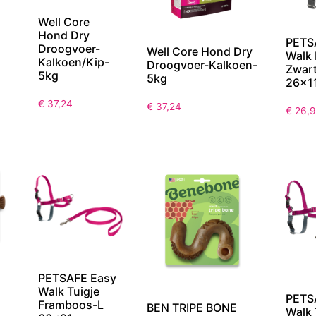
Well Core
Hond Dry
PETS
Droogvoer-
Well Core Hond Dry
Walk 
Kalkoen/Kip-
Droogvoer-Kalkoen-
Zwar
5kg
5kg
26x1
€
37,24
€
37,24
€
26,
PETSAFE Easy
Walk Tuigje
PETS
Framboos-L
BEN TRIPE BONE
Walk 