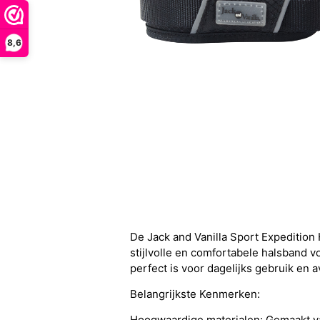
8,6
De Jack and Vanilla Sport Expedition
stijlvolle en comfortabele halsband
perfect is voor dagelijks gebruik en av
Belangrijkste Kenmerken:
Hoogwaardige materialen: Gemaakt van