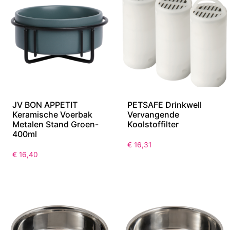
JV BON APPETIT
PETSAFE Drinkwell
Keramische Voerbak
Vervangende
Metalen Stand Groen-
Koolstoffilter
400ml
€
16,31
€
16,40