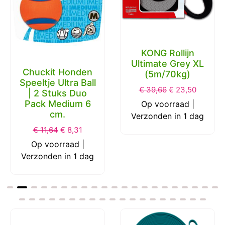
KONG Rollijn
Ultimate Grey XL
Chuckit Honden
(5m/70kg)
Speeltje Ultra Ball
€
39,66
€
23,50
| 2 Stuks Duo
Pack Medium 6
Op voorraad |
cm.
Verzonden in 1 dag
€
11,64
€
8,31
Op voorraad |
Verzonden in 1 dag