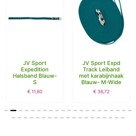
JV Sport
JV Sport Expd
Expedition
Track Leiband
Halsband Blauw-
met karabijnhaak
S
Blauw- M-Wide
€
11,60
€
36,72