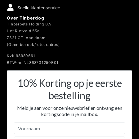
14 Dagen retourbeleid
Veilig betalen
Snelle klantenservice
Over Tinberdog
Tinberpets Holding B.V.
Het Rietveld 55a
7321 CT Apeldoorn
(Geen bezoek/retouradres)
KvK 98980661
BTW-nr. NL868731250B01
10% Korting op je eerste
bestelling
Meld je aan voor onze nieuwsbrief en ontvang een
kortingscode in je mailbox.