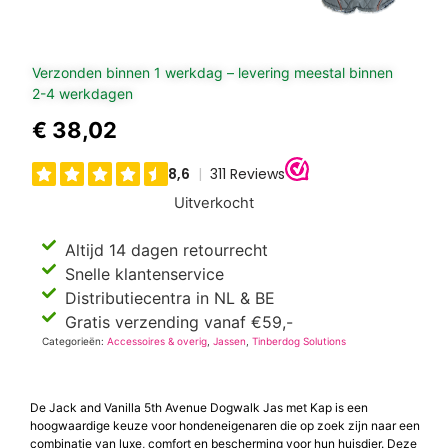
Verzonden binnen 1 werkdag – levering meestal binnen
2-4 werkdagen
€
38,02
Uitverkocht
Altijd 14 dagen retourrecht
Snelle klantenservice
Distributiecentra in NL & BE
Gratis verzending vanaf €59,-
Categorieën:
Accessoires & overig
,
Jassen
,
Tinberdog Solutions