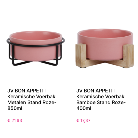
34cm
850ml
€
22,21
€
21,63
JV BON APPETIT
JV BON APPETIT
Keramische Voerbak
Keramische Voerbak
Metalen Stand Roze-
Bamboe Stand Roze-
850ml
400ml