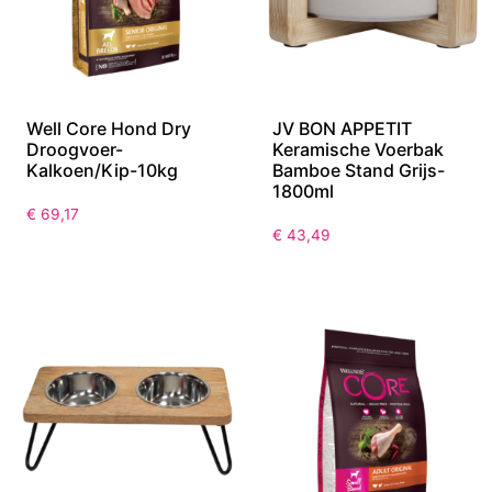
Well Core Hond Dry
JV BON APPETIT
Droogvoer-
Keramische Voerbak
Kalkoen/Kip-10kg
Bamboe Stand Grijs-
1800ml
€
69,17
€
43,49