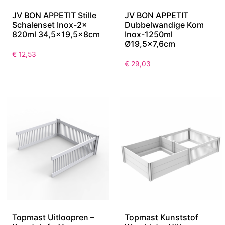
JV BON APPETIT Stille
JV BON APPETIT
Schalenset Inox-2x
Dubbelwandige Kom
820ml 34,5×19,5x8cm
Inox-1250ml
Ø19,5×7,6cm
€
12,53
€
29,03