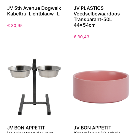
JV 5th Avenue Dogwalk
JV PLASTICS
Kabeltrui Lichtblauw- L
Voedselbewaardoos
Transparant-50L
44x54cm
€
30,95
€
30,43