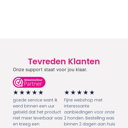
Tevreden Klanten
Onze support staat voor jou klaar.
★
★
★
★
★
★
★
★
★
★
goede service want ik
Fijne webshop met
werd binnen een uur
interessante