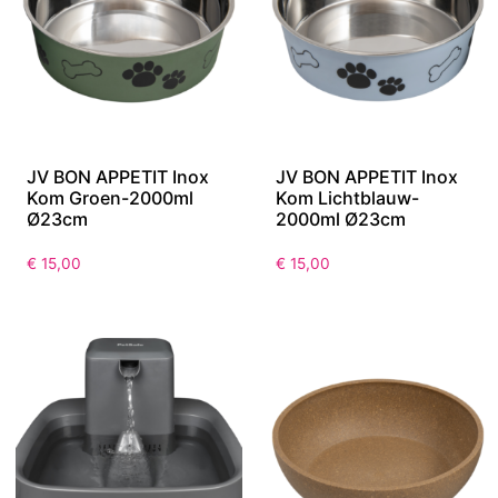
JV BON APPETIT Inox
JV BON APPETIT Inox
Kom Groen-2000ml
Kom Lichtblauw-
Ø23cm
2000ml Ø23cm
€
15,00
€
15,00