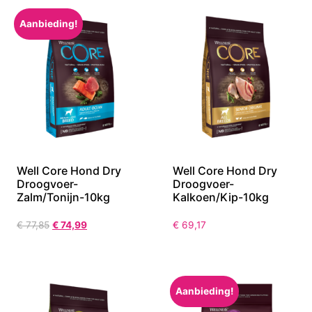
Aanbieding!
Well Core Hond Dry
Well Core Hond Dry
Droogvoer-
Droogvoer-
Zalm/Tonijn-10kg
Kalkoen/Kip-10kg
€
77,85
€
74,99
€
69,17