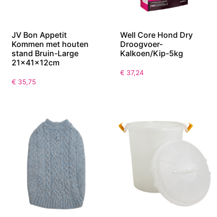
JV Bon Appetit
Well Core Hond Dry
Kommen met houten
Droogvoer-
stand Bruin-Large
Kalkoen/Kip-5kg
21x41x12cm
€
37,24
€
35,75