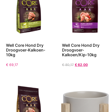
Aanbieding!
Well Core Hond Dry
Well Core Hond Dry
Droogvoer-Kalkoen-
Droogvoer-
10kg
Kalkoen/Kip-10kg
€
69,17
€
80,17
€
62,00