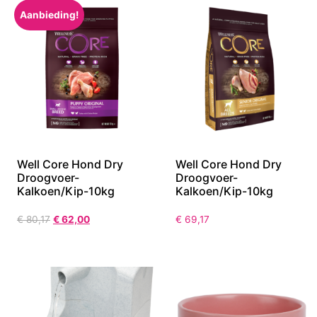
Aanbieding!
Well Core Hond Dry
Well Core Hond Dry
Droogvoer-
Droogvoer-
Kalkoen/Kip-10kg
Kalkoen/Kip-10kg
€
80,17
€
62,00
€
69,17