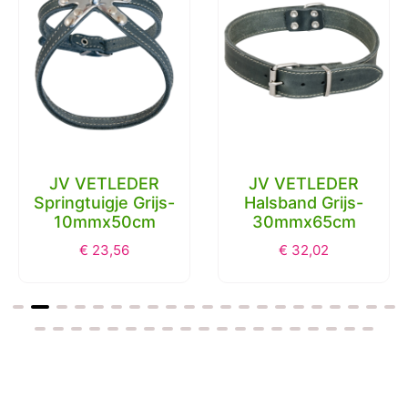
JV VETLEDER
JV VETLEDER
Springtuigje Grijs-
Halsband Grijs-
10mmx50cm
30mmx65cm
€
23,56
€
32,02