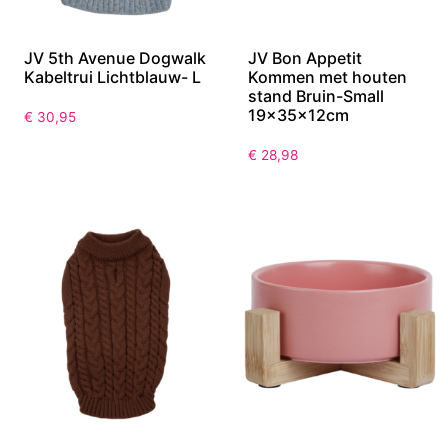
JV 5th Avenue Dogwalk
JV Bon Appetit
Kabeltrui Lichtblauw- L
Kommen met houten
stand Bruin-Small
19x35x12cm
€
30,95
€
28,98