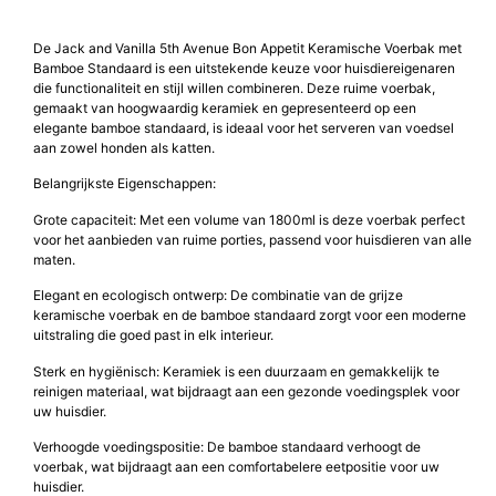
De Jack and Vanilla 5th Avenue Bon Appetit Keramische Voerbak met
Bamboe Standaard is een uitstekende keuze voor huisdiereigenaren
die functionaliteit en stijl willen combineren. Deze ruime voerbak,
gemaakt van hoogwaardig keramiek en gepresenteerd op een
elegante bamboe standaard, is ideaal voor het serveren van voedsel
aan zowel honden als katten.
Belangrijkste Eigenschappen:
Grote capaciteit: Met een volume van 1800ml is deze voerbak perfect
voor het aanbieden van ruime porties, passend voor huisdieren van alle
maten.
Elegant en ecologisch ontwerp: De combinatie van de grijze
keramische voerbak en de bamboe standaard zorgt voor een moderne
uitstraling die goed past in elk interieur.
Sterk en hygiënisch: Keramiek is een duurzaam en gemakkelijk te
reinigen materiaal, wat bijdraagt aan een gezonde voedingsplek voor
uw huisdier.
Verhoogde voedingspositie: De bamboe standaard verhoogt de
voerbak, wat bijdraagt aan een comfortabelere eetpositie voor uw
huisdier.