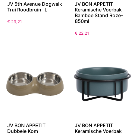
JV 5th Avenue Dogwalk
JV BON APPETIT
Trui Roodbruin- L
Keramische Voerbak
Bamboe Stand Roze-
850ml
€
23,21
€
22,21
JV BON APPETIT
JV BON APPETIT
Dubbele Kom
Keramische Voerbak