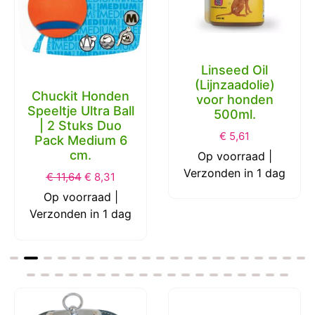
Linseed Oil
(Lijnzaadolie)
Chuckit Honden
voor honden
Speeltje Ultra Ball
500ml.
| 2 Stuks Duo
€
5,61
Pack Medium 6
cm.
Op voorraad |
Verzonden in 1 dag
€
11,64
€
8,31
Op voorraad |
Verzonden in 1 dag