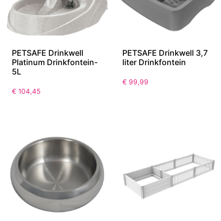
PETSAFE Drinkwell
PETSAFE Drinkwell 3,7
Platinum Drinkfontein-
liter Drinkfontein
5L
€
99,99
€
104,45