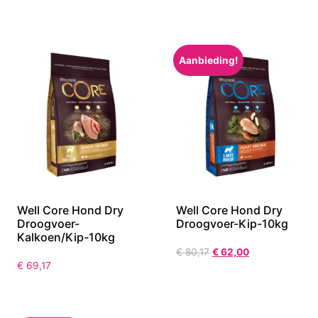
Aanbieding!
Well Core Hond Dry
Well Core Hond Dry
Droogvoer-
Droogvoer-Kip-10kg
Kalkoen/Kip-10kg
€
80,17
€
62,00
€
69,17