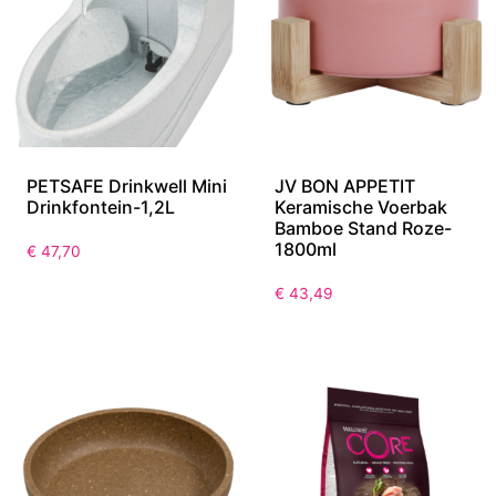
PETSAFE Drinkwell Mini
JV BON APPETIT
Drinkfontein-1,2L
Keramische Voerbak
Bamboe Stand Roze-
1800ml
€
47,70
€
43,49