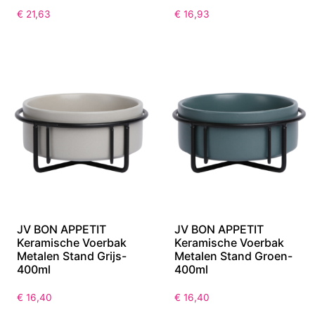
€
21,63
€
16,93
JV BON APPETIT
JV BON APPETIT
Keramische Voerbak
Keramische Voerbak
Metalen Stand Grijs-
Metalen Stand Groen-
400ml
400ml
€
16,40
€
16,40