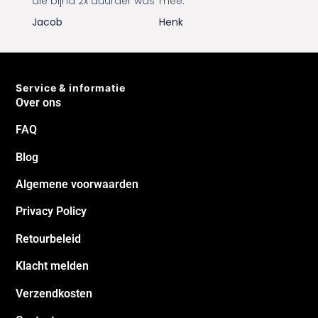
die bijna 2x duurder was
mee.
Jacob
Henk
Service & informatie
Over ons
FAQ
Blog
Algemene voorwaarden
Privacy Policy
Retourbeleid
Klacht melden
Verzendkosten