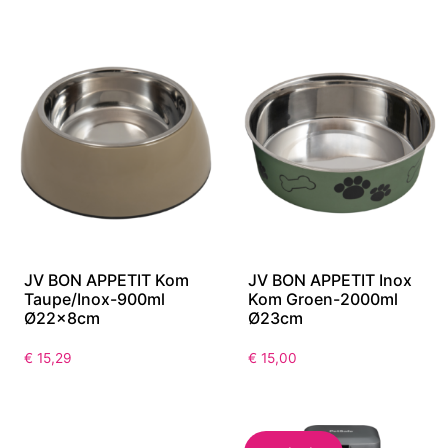
JV BON APPETIT Kom
JV BON APPETIT Inox
Taupe/Inox-900ml
Kom Groen-2000ml
Ø22x8cm
Ø23cm
€
15,29
€
15,00