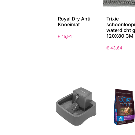
Royal Dry Anti-
Trixie
Knoeimat
schoonloop
waterdicht g
120X80 CM
€
15,91
€
43,64