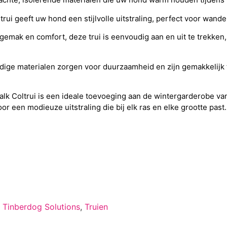
rui geeft uw hond een stijlvolle uitstraling, perfect voor wande
gemak en comfort, deze trui is eenvoudig aan en uit te trekken
ige materialen zorgen voor duurzaamheid en zijn gemakkelijk t
lk Coltrui is een ideale toevoeging aan de wintergarderobe van
r een modieuze uitstraling die bij elk ras en elke grootte past.
,
Tinberdog Solutions
,
Truien