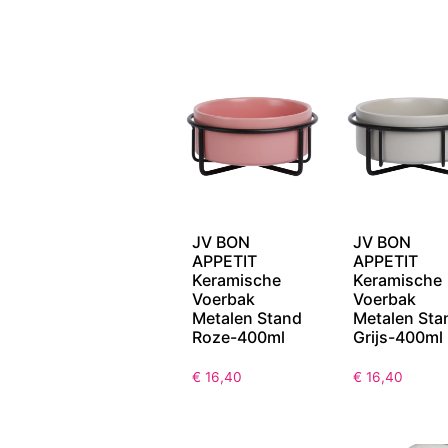
JV BON
JV BON
APPETIT
APPETIT
Keramische
Keramische
Voerbak
Voerbak
Metalen Stand
Metalen Sta
Roze-400ml
Grijs-400ml
€
16,40
€
16,40