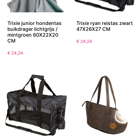
Trixie junior hondentas
Trixie ryan reistas zwart
buikdrager lichtgrijs /
47X26X27 CM
mintgroen 60X22X20
CM
€
24,24
€
24,24