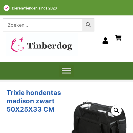
Dierenvrienden sinds 2020
Trixie hondentas
madison zwart
50X25X33 CM