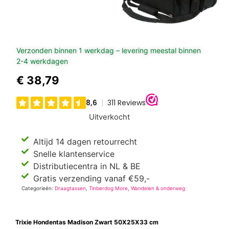
Verzonden binnen 1 werkdag – levering meestal binnen
2-4 werkdagen
€
38,79
Uitverkocht
Altijd 14 dagen retourrecht
Snelle klantenservice
Distributiecentra in NL & BE
Gratis verzending vanaf €59,-
Categorieën:
Draagtassen
,
Tinberdog More
,
Wandelen & onderweg
Trixie Hondentas Madison Zwart 50X25X33 cm