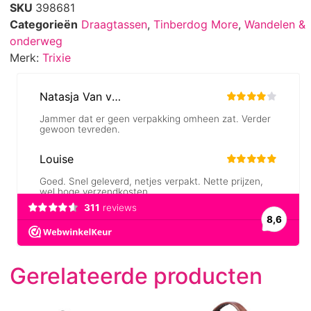
SKU
398681
Categorieën
Draagtassen
,
Tinberdog More
,
Wandelen &
onderweg
Merk:
Trixie
Gerelateerde producten