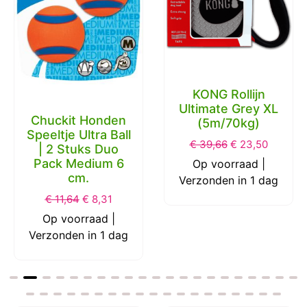
KONG Rollijn
Ultimate Grey XL
Chuckit Honden
(5m/70kg)
Speeltje Ultra Ball
€
39,66
€
23,50
| 2 Stuks Duo
Pack Medium 6
Op voorraad |
cm.
Verzonden in 1 dag
€
11,64
€
8,31
Op voorraad |
Verzonden in 1 dag