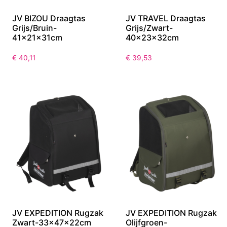
JV BIZOU Draagtas
JV TRAVEL Draagtas
Grijs/Bruin-
Grijs/Zwart-
41x21x31cm
40x23x32cm
€
40,11
€
39,53
JV EXPEDITION Rugzak
JV EXPEDITION Rugzak
Zwart-33x47x22cm
Olijfgroen-