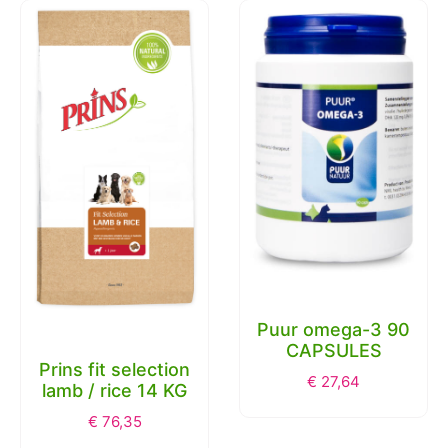
Puur omega-3 90
CAPSULES
Prins fit selection
€
27,64
lamb / rice 14 KG
€
76,35