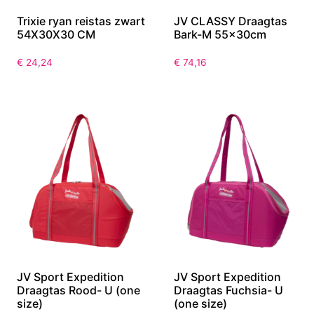
Trixie ryan reistas zwart
JV CLASSY Draagtas
54X30X30 CM
Bark-M 55x30cm
€
24,24
€
74,16
JV Sport Expedition
JV Sport Expedition
Draagtas Rood- U (one
Draagtas Fuchsia- U
size)
(one size)