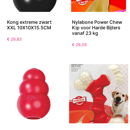
Kong extreme zwart
Nylabone Power Chew
XXL 10X10X15.5CM
Kip voor Harde Bijters
vanaf 23 kg
€
29,83
€
29,05