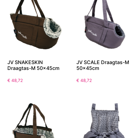
JV SNAKESKIN
JV SCALE Draagtas-M
Draagtas-M 50x45cm
50x45cm
€
48,72
€
48,72