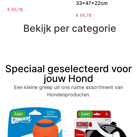
33x47x22cm
€
95,78
€
95,78
Bekijk per categorie
Speciaal geselecteerd voor
jouw Hond
Een kleine greep uit ons ruime assortiment van
Hondenproducten.
Sale!
Sale!