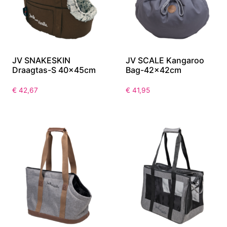
JV SNAKESKIN
JV SCALE Kangaroo
Draagtas-S 40x45cm
Bag-42x42cm
€
42,67
€
41,95