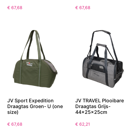
€
67,68
€
67,68
JV Sport Expedition
JV TRAVEL Plooibare
Draagtas Groen- U (one
Draagtas Grijs-
size)
44x25x25cm
€
67,68
€
62,21