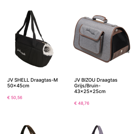
JV SHELL Draagtas-M
JV BIZOU Draagtas
50x45cm
Grijs/Bruin-
43x25x25cm
€
50,56
€
48,76