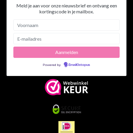
Meld je aan voor onze nieuwsbrief en ontvang een
kortingscode in je mailbox.
Powered by
EmailOctopus