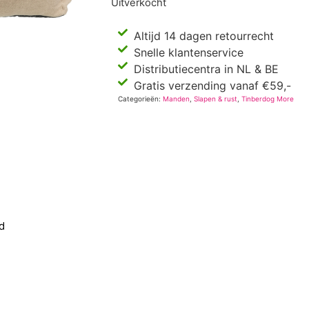
Uitverkocht
Altijd 14 dagen retourrecht
Snelle klantenservice
Distributiecentra in NL & BE
Gratis verzending vanaf €59,-
Categorieën:
Manden
,
Slapen & rust
,
Tinberdog More
d