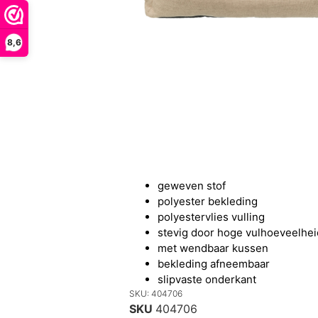
8,6
geweven stof
polyester bekleding
polyestervlies vulling
stevig door hoge vulhoeveelhei
met wendbaar kussen
bekleding afneembaar
slipvaste onderkant
SKU: 404706
SKU
404706