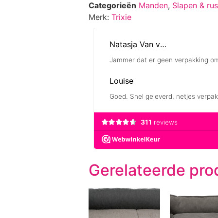
Categorieën
Manden
,
Slapen & rus
Merk:
Trixie
Gerelateerde pro