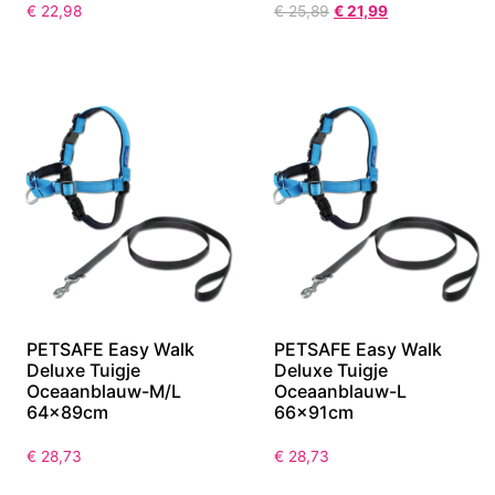
€
22,98
€
25,89
€
21,99
PETSAFE Easy Walk
PETSAFE Easy Walk
Deluxe Tuigje
Deluxe Tuigje
Oceaanblauw-M/L
Oceaanblauw-L
64x89cm
66x91cm
€
28,73
€
28,73