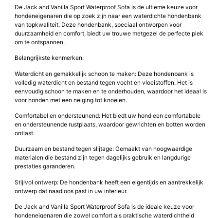
De Jack and Vanilla Sport Waterproof Sofa is de ultieme keuze voor
hondeneigenaren die op zoek zijn naar een waterdichte hondenbank
van topkwaliteit. Deze hondenbank, speciaal ontworpen voor
duurzaamheid en comfort, biedt uw trouwe metgezel de perfecte plek
om te ontspannen.
Belangrijkste kenmerken:
Waterdicht en gemakkelijk schoon te maken: Deze hondenbank is
volledig waterdicht en bestand tegen vocht en vloeistoffen. Het is
eenvoudig schoon te maken en te onderhouden, waardoor het ideaal is
voor honden met een neiging tot knoeien.
Comfortabel en ondersteunend: Het biedt uw hond een comfortabele
en ondersteunende rustplaats, waardoor gewrichten en botten worden
ontlast.
Duurzaam en bestand tegen slijtage: Gemaakt van hoogwaardige
materialen die bestand zijn tegen dagelijks gebruik en langdurige
prestaties garanderen.
Stijlvol ontwerp: De hondenbank heeft een eigentijds en aantrekkelijk
ontwerp dat naadloos past in uw interieur.
De Jack and Vanilla Sport Waterproof Sofa is de ideale keuze voor
hondeneigenaren die zowel comfort als praktische waterdichtheid