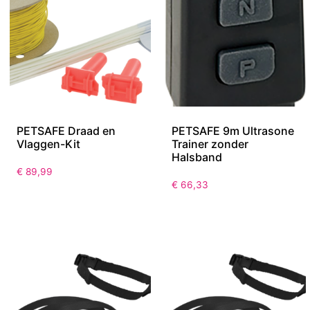
PETSAFE Draad en
PETSAFE 9m Ultrasone
Vlaggen-Kit
Trainer zonder
Halsband
€
89,99
€
66,33