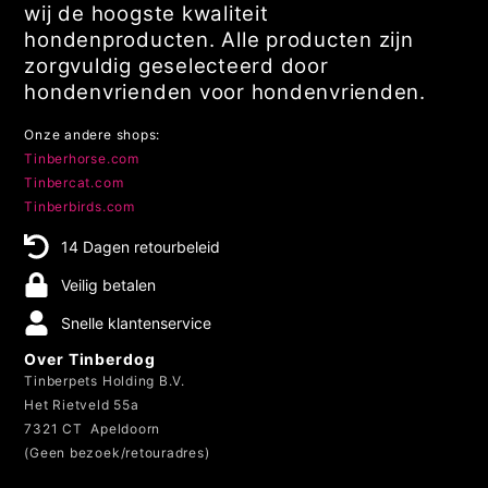
wij de hoogste kwaliteit
hondenproducten. Alle producten zijn
zorgvuldig geselecteerd door
hondenvrienden voor hondenvrienden.
Onze andere shops:
Tinberhorse.com
Tinbercat.com
Tinberbirds.com
14 Dagen retourbeleid
Veilig betalen
Snelle klantenservice
Over Tinberdog
Tinberpets Holding B.V.
Het Rietveld 55a
7321 CT Apeldoorn
(Geen bezoek/retouradres)