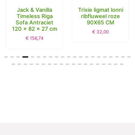
Jack & Vanilla
Trixie ligmat lonni
Timeless Riga
ribfluweel roze
Sofa Antraciet
90X65 CM
120 x 82 x 27 cm
€
32,00
€
156,74