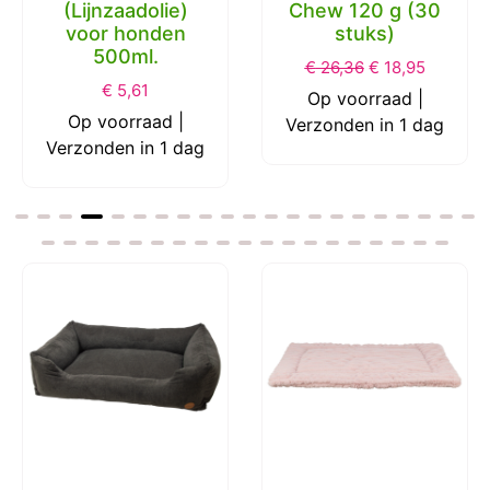
(Lijnzaadolie)
Chew 120 g (30
voor honden
stuks)
500ml.
€
26,36
€
18,95
€
5,61
Op voorraad |
Op voorraad |
Verzonden in 1 dag
Verzonden in 1 dag