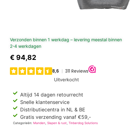
Verzonden binnen 1 werkdag – levering meestal binnen
2-4 werkdagen
€
94,82
Uitverkocht
Altijd 14 dagen retourrecht
Snelle klantenservice
Distributiecentra in NL & BE
Gratis verzending vanaf €59,-
Categorieën:
Manden
,
Slapen & rust
,
Tinberdog Solutions