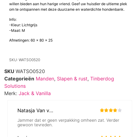
willen bieden aan hun harige vriend. Geef uw huisdier de ultieme plek
om te ontspannen met deze duurzame en waterdichte hondenbank.
Info:
-Kleur: Lichtgrijs
-Maat: M
Afmetingen: 60 x 80 x 25
SKU: WATSO0520
SKU
WATSO0520
Categorieën
Manden
,
Slapen & rust
,
Tinberdog
Solutions
Merk:
Jack & Vanilla