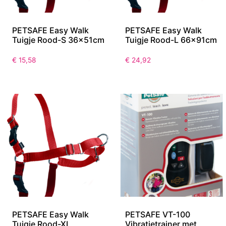
PETSAFE Easy Walk
PETSAFE Easy Walk
Tuigje Rood-S 36x51cm
Tuigje Rood-L 66x91cm
€
15,58
€
24,92
PETSAFE Easy Walk
PETSAFE VT-100
Tuigje Rood-XL
Vibratietrainer met