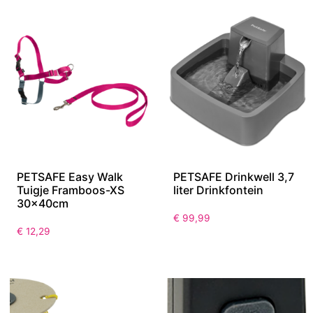
PETSAFE Easy Walk
PETSAFE Drinkwell 3,7
Tuigje Framboos-XS
liter Drinkfontein
30x40cm
€
99,99
€
12,29