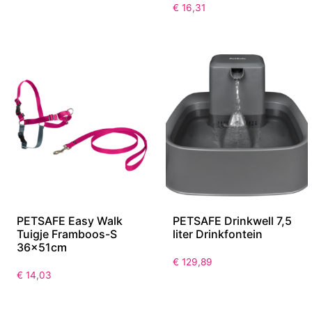
€
16,31
PETSAFE Easy Walk
PETSAFE Drinkwell 7,5
Tuigje Framboos-S
liter Drinkfontein
36x51cm
€
129,89
€
14,03