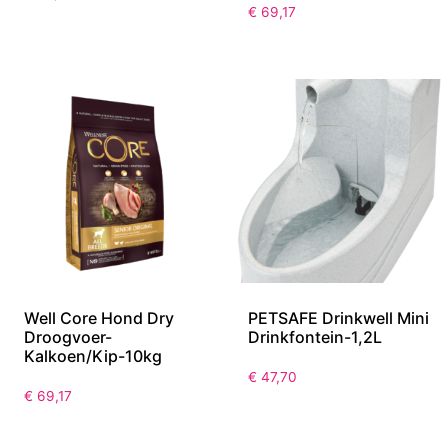
€
69,17
Well Core Hond Dry
PETSAFE Drinkwell Mini
Droogvoer-
Drinkfontein-1,2L
Kalkoen/Kip-10kg
€
47,70
€
69,17