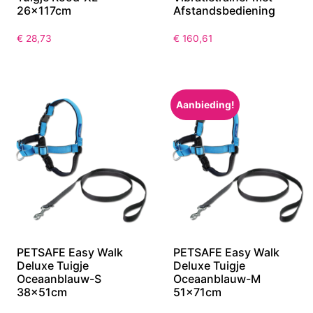
26x117cm
Afstandsbediening
€
28,73
€
160,61
Aanbieding!
PETSAFE Easy Walk
PETSAFE Easy Walk
Deluxe Tuigje
Deluxe Tuigje
Oceaanblauw-S
Oceaanblauw-M
38x51cm
51x71cm