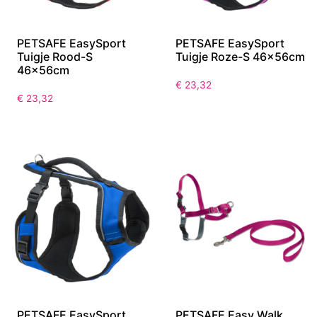
PETSAFE EasySport
PETSAFE EasySport
Tuigje Rood-S
Tuigje Roze-S 46x56cm
46x56cm
€
23,32
€
23,32
PETSAFE EasySport
PETSAFE Easy Walk