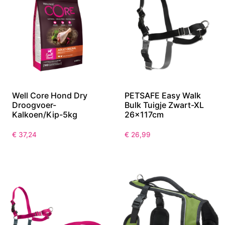
Well Core Hond Dry
PETSAFE Easy Walk
Droogvoer-
Bulk Tuigje Zwart-XL
Kalkoen/Kip-5kg
26x117cm
€
37,24
€
26,99