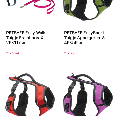
PETSAFE Easy Walk
PETSAFE EasySport
Tuigje Framboos-XL
Tuigje Appelgroen-S
26x117cm
46x56cm
€
25,64
€
23,32