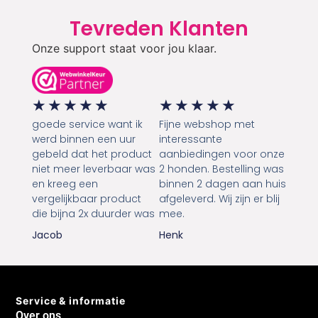
Tevreden Klanten
Onze support staat voor jou klaar.
★
★
★
★
★
★
★
★
★
★
goede service want ik
Fijne webshop met
werd binnen een uur
interessante
gebeld dat het product
aanbiedingen voor onze
niet meer leverbaar was
2 honden. Bestelling was
en kreeg een
binnen 2 dagen aan huis
vergelijkbaar product
afgeleverd. Wij zijn er blij
die bijna 2x duurder was
mee.
Jacob
Henk
Service & informatie
Over ons