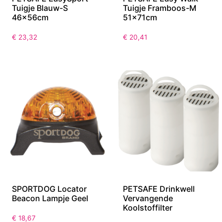
Tuigje Blauw-S
Tuigje Framboos-M
46x56cm
51x71cm
€
23,32
€
20,41
SPORTDOG Locator
PETSAFE Drinkwell
Beacon Lampje Geel
Vervangende
Koolstoffilter
€
18,67