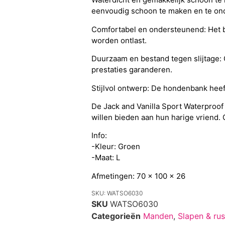
eenvoudig schoon te maken en te ond
Comfortabel en ondersteunend: Het b
worden ontlast.
Duurzaam en bestand tegen slijtage: 
prestaties garanderen.
Stijlvol ontwerp: De hondenbank heeft
De Jack and Vanilla Sport Waterproof
willen bieden aan hun harige vriend
Info:
-Kleur: Groen
-Maat: L
Afmetingen: 70 x 100 x 26
SKU: WATSO6030
SKU
WATSO6030
Categorieën
Manden
,
Slapen & rus