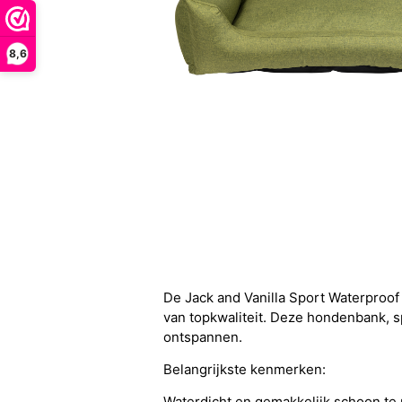
8,6
De Jack and Vanilla Sport Waterproo
van topkwaliteit. Deze hondenbank, 
ontspannen.
Belangrijkste kenmerken:
Waterdicht en gemakkelijk schoon te 