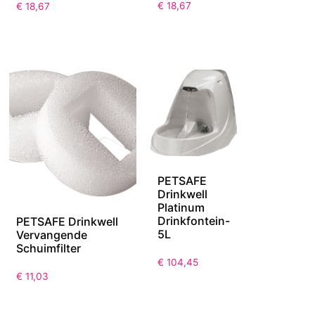
€
18,67
€
18,67
PETSAFE
Drinkwell
Platinum
Drinkfontein-
PETSAFE Drinkwell
5L
Vervangende
Schuimfilter
€
104,45
€
11,03