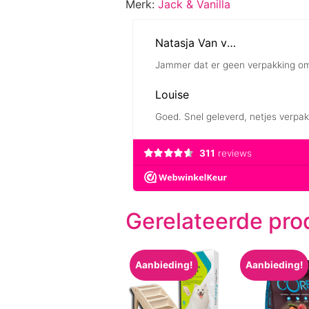
Merk:
Jack & Vanilla
Gerelateerde pro
Aanbieding!
Aanbieding!