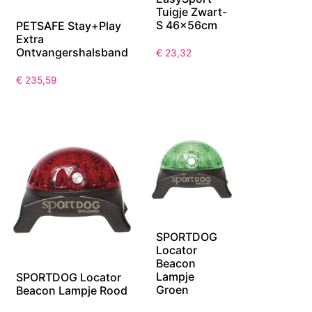
Tuigje Zwart-
S 46x56cm
PETSAFE Stay+Play
Extra
Ontvangershalsband
€
23,32
€
235,59
SPORTDOG
Locator
Beacon
Lampje
SPORTDOG Locator
Groen
Beacon Lampje Rood