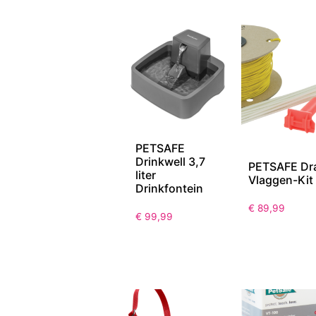
PETSAFE
Drinkwell 3,7
PETSAFE Dr
liter
Vlaggen-Kit
Drinkfontein
€
89,99
€
99,99