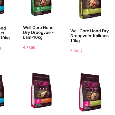
Well Core Hond
ond
Well Core Hond Dry
Dry Droogvoer-
er-
Droogvoer-Kalkoen-
Lam-10kg
-10kg
10kg
€
77,50
9
€
69,17