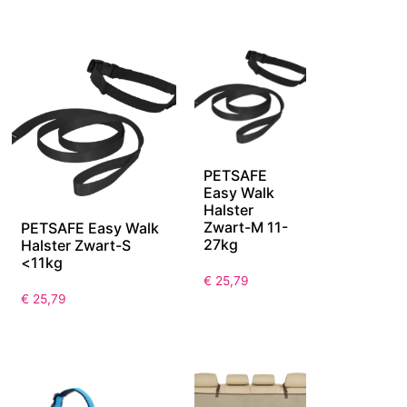
PETSAFE
Easy Walk
Halster
Zwart-M 11-
PETSAFE Easy Walk
27kg
Halster Zwart-S
<11kg
€
25,79
€
25,79