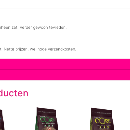
ducten