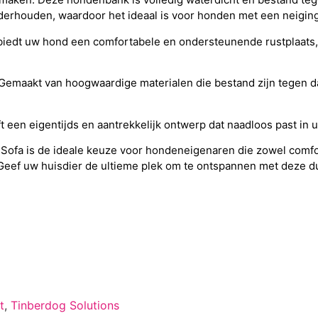
erhouden, waardoor het ideaal is voor honden met een neiging
iedt uw hond een comfortabele en ondersteunende rustplaats,
Gemaakt van hoogwaardige materialen die bestand zijn tegen da
 een eigentijds en aantrekkelijk ontwerp dat naadloos past in u
 Sofa is de ideale keuze voor hondeneigenaren die zowel comfo
. Geef uw huisdier de ultieme plek om te ontspannen met deze
t
,
Tinberdog Solutions