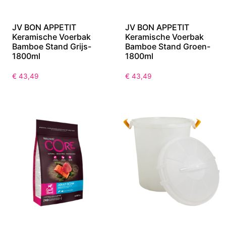
JV BON APPETIT
JV BON APPETIT
Keramische Voerbak
Keramische Voerbak
Bamboe Stand Grijs-
Bamboe Stand Groen-
1800ml
1800ml
€
43,49
€
43,49