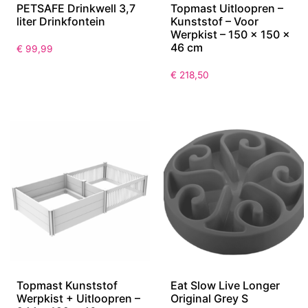
PETSAFE Drinkwell 3,7
Topmast Uitloopren –
liter Drinkfontein
Kunststof – Voor
Werpkist – 150 x 150 x
46 cm
€
99,99
€
218,50
Topmast Kunststof
Eat Slow Live Longer
Werpkist + Uitloopren –
Original Grey S