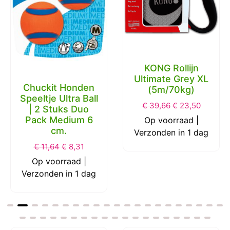
KONG Rollijn
Ultimate Grey XL
Chuckit Honden
(5m/70kg)
Speeltje Ultra Ball
€
39,66
€
23,50
| 2 Stuks Duo
Pack Medium 6
Op voorraad |
cm.
Verzonden in 1 dag
€
11,64
€
8,31
Op voorraad |
Verzonden in 1 dag