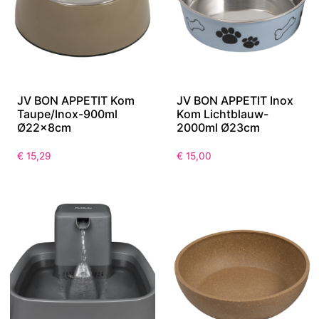
JV BON APPETIT Kom
JV BON APPETIT Inox
Taupe/Inox-900ml
Kom Lichtblauw-
Ø22x8cm
2000ml Ø23cm
€
15,29
€
15,00