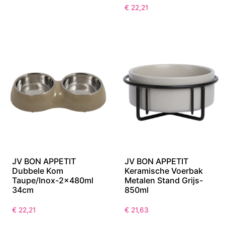
€
22,21
JV BON APPETIT
JV BON APPETIT
Dubbele Kom
Keramische Voerbak
Taupe/Inox-2x480ml
Metalen Stand Grijs-
34cm
850ml
€
22,21
€
21,63