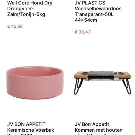
Well Core Hond Dry
JV PLASTICS
Droogvoer-
Voedselbewaardoos
Zalm/Tonijn-5kg
Transparant-50L
44x54cm
€
42,56
€
30,43
JV BON APPETIT
JV Bon Appetit
Keramische Voerbak
Kommen met houten