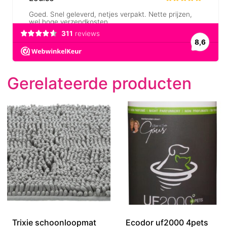
Gerelateerde producten
Trixie schoonloopmat
Ecodor uf2000 4pets