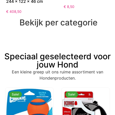
244 x 122 x 46 cm
€
8,50
€
408,50
Bekijk per categorie
Speciaal geselecteerd voor
jouw Hond
Een kleine greep uit ons ruime assortiment van
Hondenproducten.
Sale!
Sale!