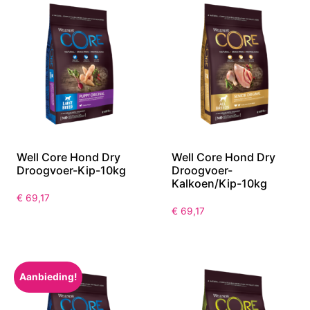
Well Core Hond Dry
Well Core Hond Dry
Droogvoer-Kip-10kg
Droogvoer-
Kalkoen/Kip-10kg
€
69,17
€
69,17
Aanbieding!