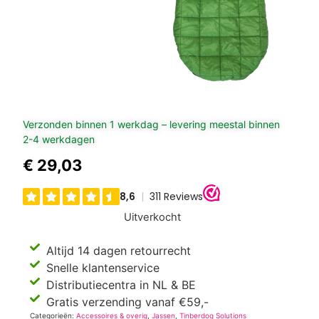
Verzonden binnen 1 werkdag – levering meestal binnen
2-4 werkdagen
€
29,03
Uitverkocht
Altijd 14 dagen retourrecht
Snelle klantenservice
Distributiecentra in NL & BE
Gratis verzending vanaf €59,-
Categorieën:
Accessoires & overig
,
Jassen
,
Tinberdog Solutions