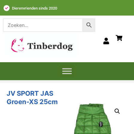
Dierenvrienden sinds 2020
JV SPORT JAS
Groen-XS 25cm