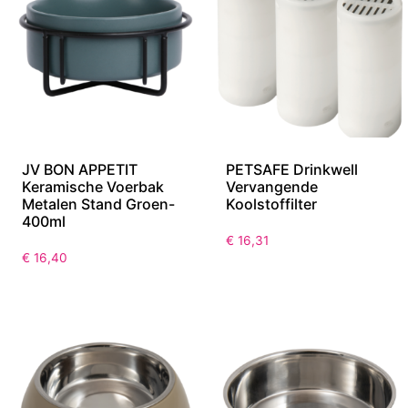
JV BON APPETIT
PETSAFE Drinkwell
Keramische Voerbak
Vervangende
Metalen Stand Groen-
Koolstoffilter
400ml
€
16,31
€
16,40