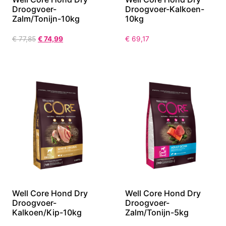
Droogvoer-
Droogvoer-Kalkoen-
Zalm/Tonijn-10kg
10kg
€
77,85
€
74,99
€
69,17
Well Core Hond Dry
Well Core Hond Dry
Droogvoer-
Droogvoer-
Kalkoen/Kip-10kg
Zalm/Tonijn-5kg