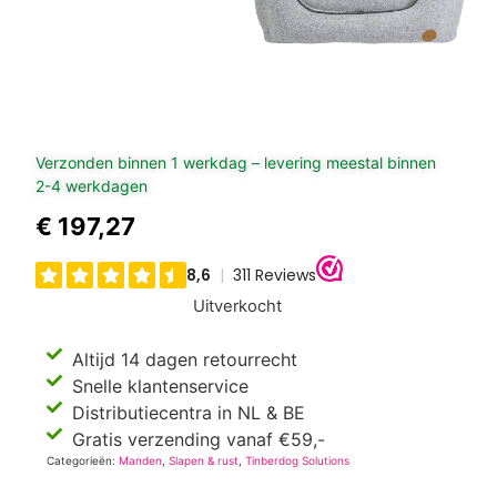
Verzonden binnen 1 werkdag – levering meestal binnen
2-4 werkdagen
€
197,27
Uitverkocht
Altijd 14 dagen retourrecht
Snelle klantenservice
Distributiecentra in NL & BE
Gratis verzending vanaf €59,-
Categorieën:
Manden
,
Slapen & rust
,
Tinberdog Solutions