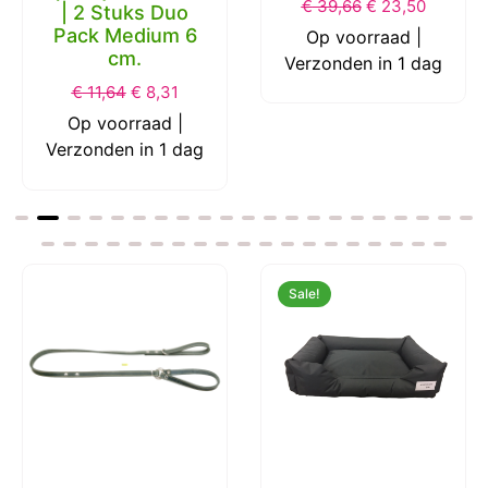
€
39,66
€
23,50
| 2 Stuks Duo
Pack Medium 6
Op voorraad |
cm.
Verzonden in 1 dag
€
11,64
€
8,31
Op voorraad |
Verzonden in 1 dag
Sale!