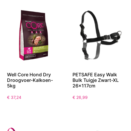
Well Core Hond Dry
PETSAFE Easy Walk
Droogvoer-Kalkoen-
Bulk Tuigje Zwart-XL
5kg
26x117cm
€
37,24
€
26,99