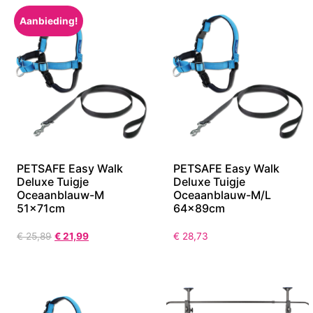
Aanbieding!
PETSAFE Easy Walk
PETSAFE Easy Walk
Deluxe Tuigje
Deluxe Tuigje
Oceaanblauw-M
Oceaanblauw-M/L
51x71cm
64x89cm
€
25,89
€
21,99
€
28,73