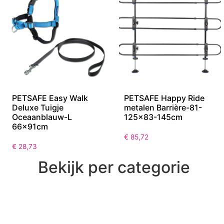
PETSAFE Easy Walk
PETSAFE Happy Ride
Deluxe Tuigje
metalen Barrière-81-
Oceaanblauw-L
125×83-145cm
66x91cm
€
85,72
€
28,73
Bekijk per categorie