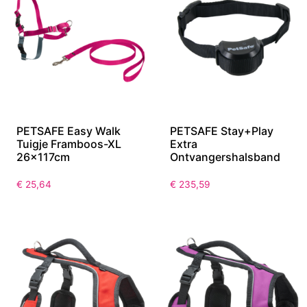
PETSAFE Easy Walk
PETSAFE Stay+Play
Tuigje Framboos-XL
Extra
26x117cm
Ontvangershalsband
€
25,64
€
235,59