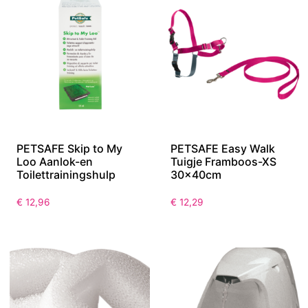
PETSAFE Skip to My
PETSAFE Easy Walk
Loo Aanlok-en
Tuigje Framboos-XS
Toilettrainingshulp
30x40cm
€
12,96
€
12,29