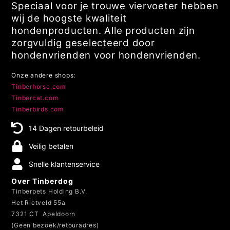
Speciaal voor je trouwe viervoeter hebben
wij de hoogste kwaliteit
hondenproducten. Alle producten zijn
zorgvuldig geselecteerd door
hondenvrienden voor hondenvrienden.
Onze andere shops:
Tinberhorse.com
Tinbercat.com
Tinberbirds.com
14 Dagen retourbeleid
Veilig betalen
Snelle klantenservice
Over Tinberdog
Tinberpets Holding B.V.
Het Rietveld 55a
7321 CT Apeldoorn
(Geen bezoek/retouradres)