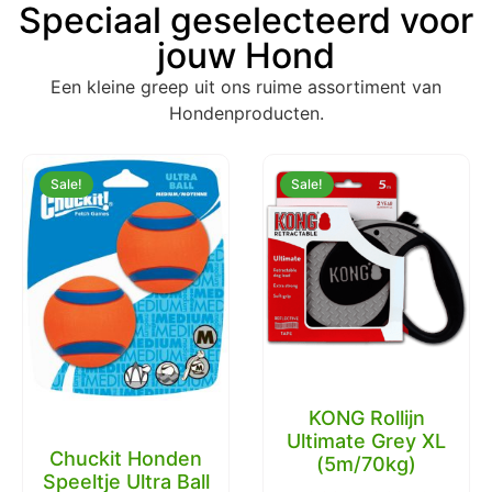
Speciaal geselecteerd voor
jouw Hond
Een kleine greep uit ons ruime assortiment van
Hondenproducten.
Sale!
Sale!
KONG Rollijn
Ultimate Grey XL
Chuckit Honden
(5m/70kg)
Speeltje Ultra Ball