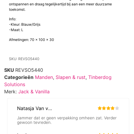
ontspannen en draag tegelijkertijd bij aan een meer duurzame
toekomst.
Info:
-Kleur: Blauw/Grijs
-Maat: L
Afmetingen: 70 x 100 x 30
SKU: REVSO5440
SKU
REVSO5440
Categorieën
Manden
,
Slapen & rust
,
Tinberdog
Solutions
Merk:
Jack & Vanilla