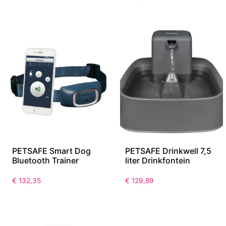
PETSAFE Smart Dog
PETSAFE Drinkwell 7,5
Bluetooth Trainer
liter Drinkfontein
€
132,35
€
129,89