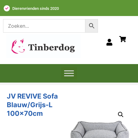
Dierenvrienden sinds 2020
JV REVIVE Sofa
Blauw/Grijs-L
100x70cm