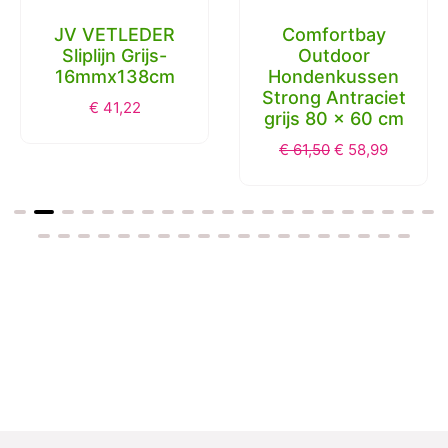
JV VETLEDER
Comfortbay
Sliplijn Grijs-
Outdoor
16mmx138cm
Hondenkussen
Strong Antraciet
€
41,22
grijs 80 x 60 cm
€
61,50
€
58,99