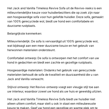
Het Jack and Vanilla Timeless Revive Sofa uit de Revive-reeks is een
milieuvriendelijke keuze voor huisdierbezitters die op zoek zijn naar
een hoogwaardige sofa voor hun geliefde huisdier. Deze sofa, gemaakt
van 100% gerecyclede wol, biedt uw hond een comfortabele en
duurzame rustplaats.
Belangrijkste kenmerken:
Milieuvriendelijk: De sofa is vervaardigd uit 100% gerecyclede wol,
wat bijdraagt aan een meer duurzame keuze en het gebruik van
herwonnen materialen ondersteunt.
Comfortabel ontwerp: De sofa is ontworpen met het comfort van uw
hond in gedachten en biedt een zachte en gezellige rustplaats.
Hoogwaardige materialen: Ondanks het gebruik van gerecyclede
materialen behoudt de sofa de kwaliteit en duurzaamheid die u van
Jack and Vanilla verwacht.
Stijlvol ontwerp: Het Revive-ontwerp voegt een vleugje stijl toe aan
uw interieur, waardoor zowel uw hond als uw huis er geweldig uitzien.
Het Jack and Vanilla Timeless Revive Sofa biedt uw huisdier niet
alleen ultiem comfort, maar stelt u ook in staat een milieubewuste
keuze te maken. Geef uw hond een gezellige en warme plek om te