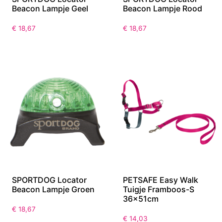
Beacon Lampje Geel
Beacon Lampje Rood
€
18,67
€
18,67
SPORTDOG Locator
PETSAFE Easy Walk
Beacon Lampje Groen
Tuigje Framboos-S
36x51cm
€
18,67
€
14,03