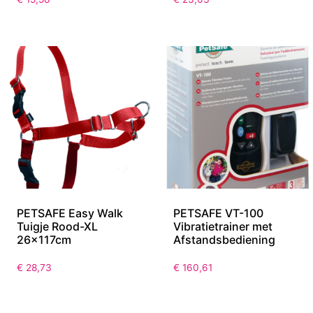
PETSAFE Easy Walk
PETSAFE VT-100
Tuigje Rood-XL
Vibratietrainer met
26x117cm
Afstandsbediening
€
28,73
€
160,61