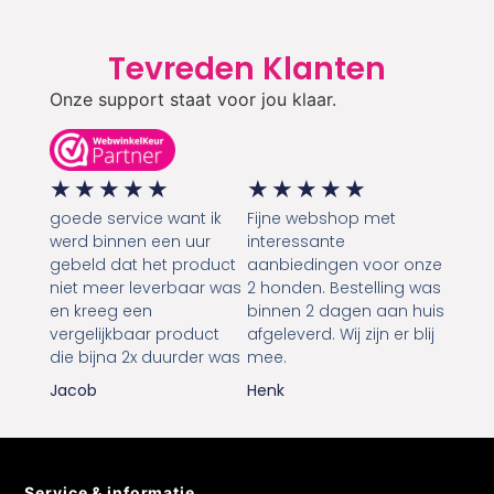
Tevreden Klanten
Onze support staat voor jou klaar.
★
★
★
★
★
★
★
★
★
★
goede service want ik
Fijne webshop met
werd binnen een uur
interessante
gebeld dat het product
aanbiedingen voor onze
niet meer leverbaar was
2 honden. Bestelling was
en kreeg een
binnen 2 dagen aan huis
vergelijkbaar product
afgeleverd. Wij zijn er blij
die bijna 2x duurder was
mee.
Jacob
Henk
Service & informatie