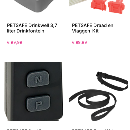
PETSAFE Drinkwell 3,7
PETSAFE Draad en
liter Drinkfontein
Vlaggen-Kit
€
99,99
€
89,99