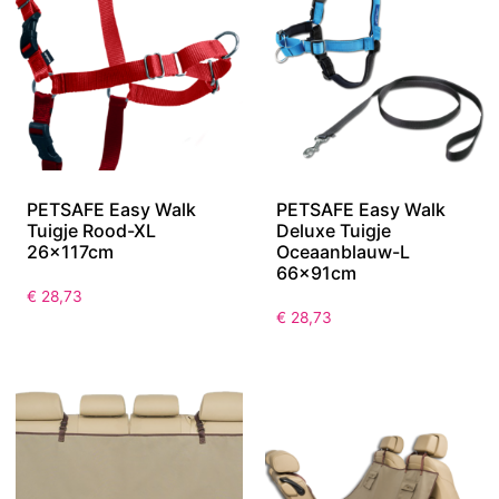
PETSAFE Easy Walk
PETSAFE Easy Walk
Tuigje Rood-XL
Deluxe Tuigje
26x117cm
Oceaanblauw-L
66x91cm
€
28,73
€
28,73