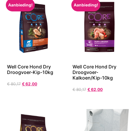
Aanbieding!
Aanbieding!
Well Core Hond Dry
Well Core Hond Dry
Droogvoer-Kip-10kg
Droogvoer-
Kalkoen/Kip-10kg
€
80,17
€
62,00
€
80,17
€
62,00