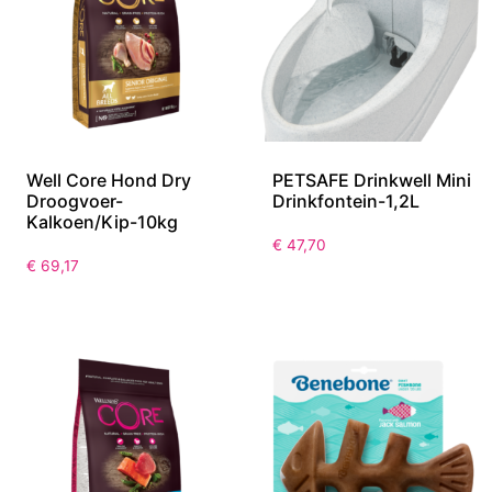
Well Core Hond Dry
PETSAFE Drinkwell Mini
Droogvoer-
Drinkfontein-1,2L
Kalkoen/Kip-10kg
€
47,70
€
69,17