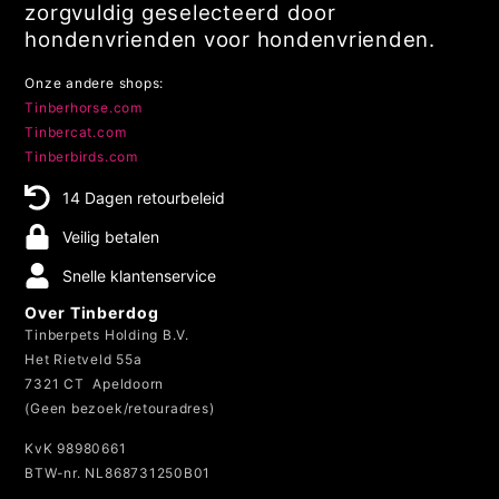
wij de hoogste kwaliteit
hondenproducten. Alle producten zijn
zorgvuldig geselecteerd door
hondenvrienden voor hondenvrienden.
Onze andere shops:
Tinberhorse.com
Tinbercat.com
Tinberbirds.com
14 Dagen retourbeleid
Veilig betalen
Snelle klantenservice
Over Tinberdog
Tinberpets Holding B.V.
Het Rietveld 55a
7321 CT Apeldoorn
(Geen bezoek/retouradres)