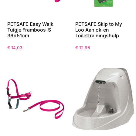
PETSAFE Easy Walk
PETSAFE Skip to My
Tuigje Framboos-S
Loo Aanlok-en
36x51cm
Toilettrainingshulp
€
14,03
€
12,96