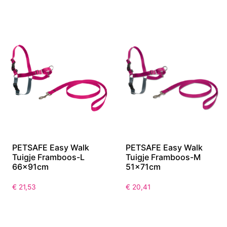
46x56cm
46x56cm
€
23,32
€
23,32
PETSAFE Easy Walk
PETSAFE Easy Walk
Tuigje Framboos-L
Tuigje Framboos-M
66x91cm
51x71cm
€
21,53
€
20,41