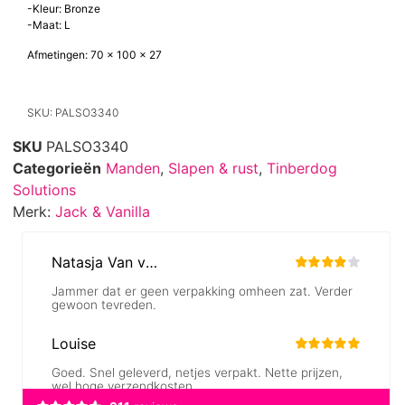
hoogwaardige orthopedische sofa.
Info:
-Kleur: Bronze
-Maat: L
Afmetingen: 70 x 100 x 27
SKU: PALSO3340
SKU
PALSO3340
Categorieën
Manden
,
Slapen & rust
,
Tinberdog
Solutions
Merk:
Jack & Vanilla