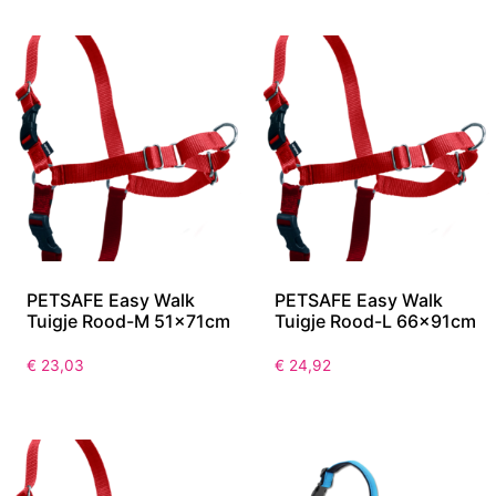
€
507,02
€
25,79
PETSAFE Easy Walk
PETSAFE Easy Walk
Tuigje Rood-M 51x71cm
Tuigje Rood-L 66x91cm
€
23,03
€
24,92