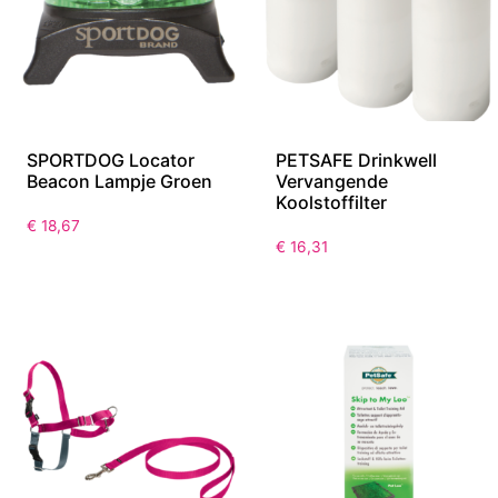
SPORTDOG Locator
PETSAFE Drinkwell
Beacon Lampje Groen
Vervangende
Koolstoffilter
€
18,67
€
16,31