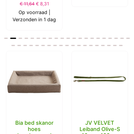
Pack Medium 6
Op voorraad |
cm.
Verzonden in 1 dag
€
11,64
€
8,31
Op voorraad |
Verzonden in 1 dag