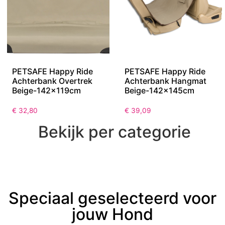
PETSAFE Happy Ride
PETSAFE Happy Ride
Achterbank Overtrek
Achterbank Hangmat
Beige-142x119cm
Beige-142x145cm
€
32,80
€
39,09
Bekijk per categorie