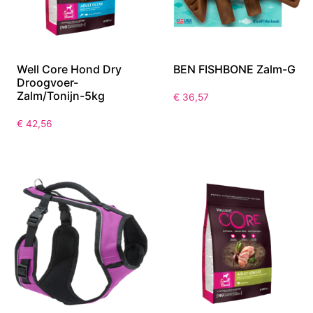
Well Core Hond Dry
BEN FISHBONE Zalm-G
Droogvoer-
Zalm/Tonijn-5kg
€
36,57
€
42,56