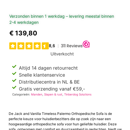
Verzonden binnen 1 werkdag – levering meestal binnen
2-4 werkdagen
€
139,80
Uitverkocht
Altijd 14 dagen retourrecht
Snelle klantenservice
Distributiecentra in NL & BE
Gratis verzending vanaf €59,-
Categorieën:
Manden
,
Slapen & rust
,
Tinberdog Solutions