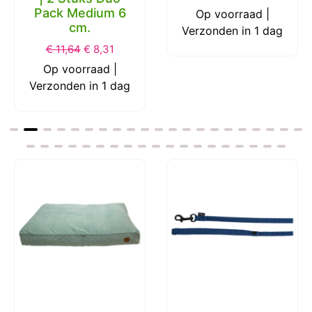
Pack Medium 6
Op voorraad |
cm.
Verzonden in 1 dag
€
11,64
€
8,31
Op voorraad |
Verzonden in 1 dag