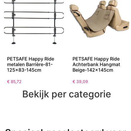
PETSAFE Happy Ride
PETSAFE Happy Ride
metalen Barrière-81-
Achterbank Hangmat
125×83-145cm
Beige-142x145cm
€
85,72
€
39,09
Bekijk per categorie