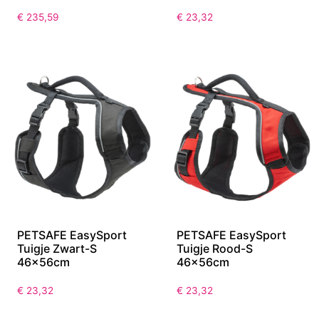
€
235,59
€
23,32
PETSAFE EasySport
PETSAFE EasySport
Tuigje Zwart-S
Tuigje Rood-S
46x56cm
46x56cm
€
23,32
€
23,32