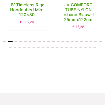
JV Timeless Riga
JV COMFORT
Hondenbed Mint
TUBE NYLON
120x80
Leiband Blauw-L
25mmx122cm
€
113,20
€
17,28