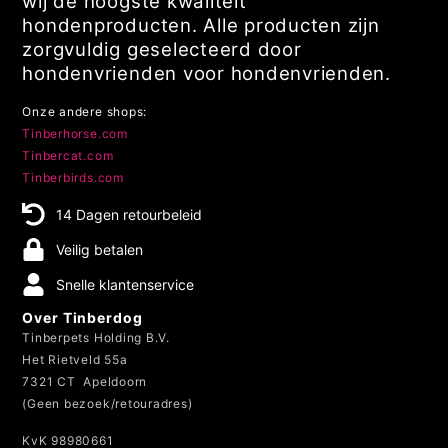
wij de hoogste kwaliteit
hondenproducten. Alle producten zijn
zorgvuldig geselecteerd door
hondenvrienden voor hondenvrienden.
Onze andere shops:
Tinberhorse.com
Tinbercat.com
Tinberbirds.com
14 Dagen retourbeleid
Veilig betalen
Snelle klantenservice
Over Tinberdog
Tinberpets Holding B.V.
Het Rietveld 55a
7321 CT Apeldoorn
(Geen bezoek/retouradres)
KvK 98980661