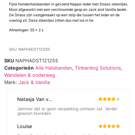
Fijne hondenhalsbanden in gevoerd Nappa-leder met Strass-steentjes.
Mooi afgewerkt met een verchroomde gesp en Jack and Vanilla bedel.
De Strass zijn vastgemaakt op een strip die tussen het leder en de
voering zit. Deze steentjes zitten dus niet los in he
Afmetingen: 55 x 2 x
SKU: NAPHADST121255
SKU
NAPHADST121255
Categorieën
Alle Halsbanden
,
Tinberdog Solutions
,
Wandelen & onderweg
Merk:
Jack & Vanilla