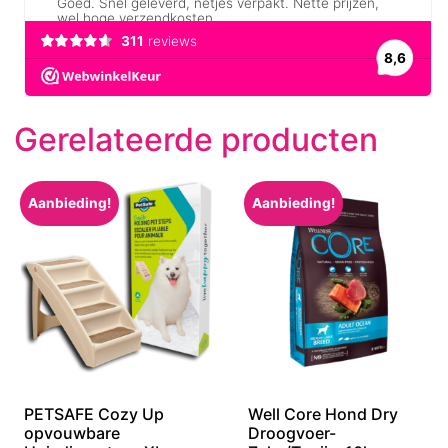
Gerelateerde producten
Aanbieding!
Aanbieding!
PETSAFE Cozy Up
Well Core Hond Dry
opvouwbare
Droogvoer-