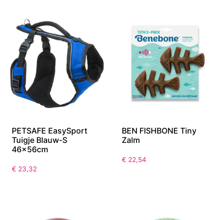
PETSAFE EasySport
BEN FISHBONE Tiny
Tuigje Blauw-S
Zalm
46x56cm
€
22,54
€
23,32