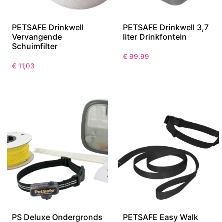
PETSAFE Drinkwell
PETSAFE Drinkwell 3,7
Vervangende
liter Drinkfontein
Schuimfilter
€
99,99
€
11,03
PS Deluxe Ondergronds
PETSAFE Easy Walk