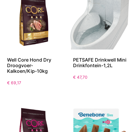
Well Core Hond Dry
PETSAFE Drinkwell Mini
Droogvoer-
Drinkfontein-1,2L
Kalkoen/Kip-10kg
€
47,70
€
69,17