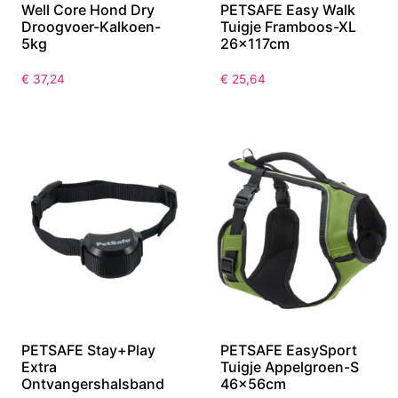
Well Core Hond Dry
PETSAFE Easy Walk
Droogvoer-Kalkoen-
Tuigje Framboos-XL
5kg
26x117cm
€
37,24
€
25,64
PETSAFE Stay+Play
PETSAFE EasySport
Extra
Tuigje Appelgroen-S
Ontvangershalsband
46x56cm