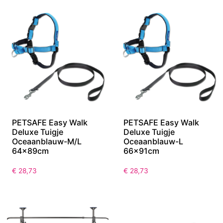
PETSAFE Easy Walk
PETSAFE Easy Walk
Deluxe Tuigje
Deluxe Tuigje
Oceaanblauw-M/L
Oceaanblauw-L
64x89cm
66x91cm
€
28,73
€
28,73