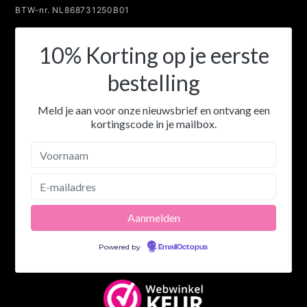
BTW-nr. NL868731250B01
10% Korting op je eerste
bestelling
Meld je aan voor onze nieuwsbrief en ontvang een
kortingscode in je mailbox.
Powered by
EmailOctopus