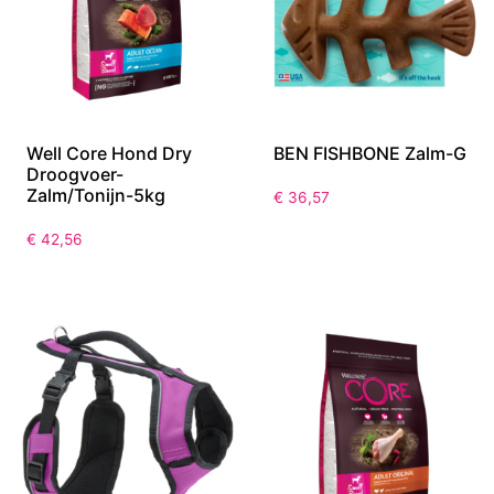
Well Core Hond Dry
BEN FISHBONE Zalm-G
Droogvoer-
Zalm/Tonijn-5kg
€
36,57
€
42,56