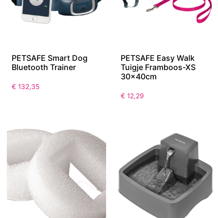
PETSAFE Smart Dog
PETSAFE Easy Walk
Bluetooth Trainer
Tuigje Framboos-XS
30x40cm
€
132,35
€
12,29