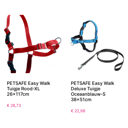
PETSAFE Easy Walk
PETSAFE Easy Walk
Tuigje Rood-XL
Deluxe Tuigje
26x117cm
Oceaanblauw-S
38x51cm
€
28,73
€
22,98