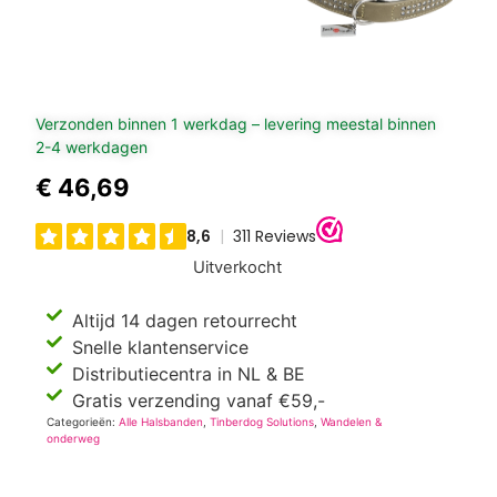
Verzonden binnen 1 werkdag – levering meestal binnen
2-4 werkdagen
€
46,69
Uitverkocht
Altijd 14 dagen retourrecht
Snelle klantenservice
Distributiecentra in NL & BE
Gratis verzending vanaf €59,-
Categorieën:
Alle Halsbanden
,
Tinberdog Solutions
,
Wandelen &
onderweg