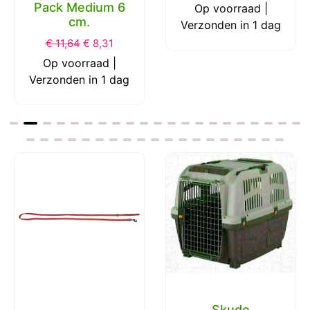
Pack Medium 6
Op voorraad |
cm.
Verzonden in 1 dag
€
11,64
€
8,31
Op voorraad |
Verzonden in 1 dag
Skudo