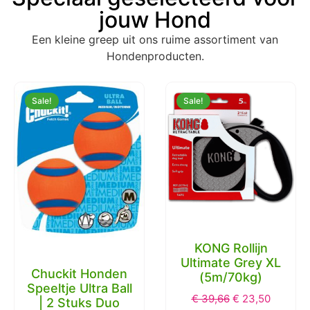
jouw Hond
Een kleine greep uit ons ruime assortiment van
Hondenproducten.
Sale!
Sale!
KONG Rollijn
Ultimate Grey XL
Chuckit Honden
(5m/70kg)
Speeltje Ultra Ball
€
39,66
€
23,50
| 2 Stuks Duo