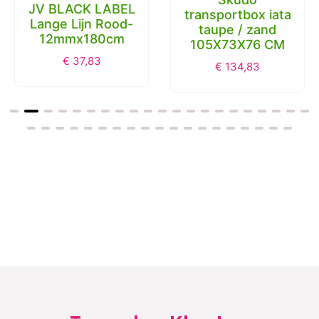
JV BLACK LABEL
transportbox iata
Lange Lijn Rood-
taupe / zand
12mmx180cm
105X73X76 CM
€
37,83
€
134,83