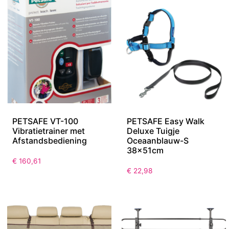
PETSAFE VT-100
PETSAFE Easy Walk
Vibratietrainer met
Deluxe Tuigje
Afstandsbediening
Oceaanblauw-S
38x51cm
€
160,61
€
22,98