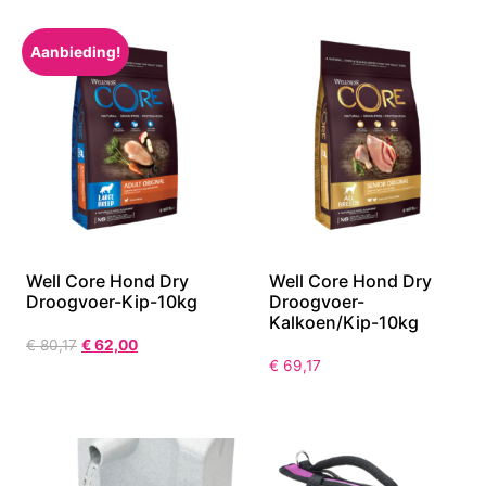
Aanbieding!
Well Core Hond Dry
Well Core Hond Dry
Droogvoer-Kip-10kg
Droogvoer-
Kalkoen/Kip-10kg
€
80,17
€
62,00
€
69,17