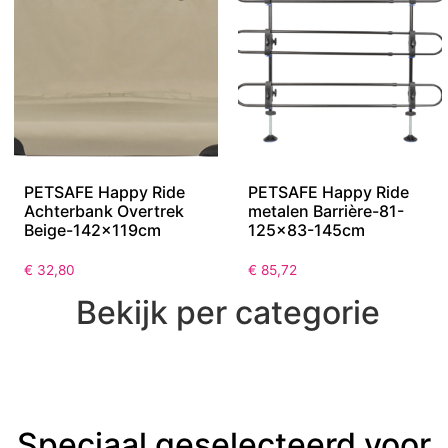
PETSAFE Happy Ride
PETSAFE Happy Ride
Achterbank Overtrek
metalen Barrière-81-
Beige-142x119cm
125×83-145cm
€
32,80
€
85,72
Bekijk per categorie
Speciaal geselecteerd voor