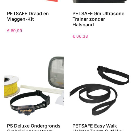
PETSAFE Draad en
PETSAFE 9m Ultrasone
Vlaggen-Kit
Trainer zonder
Halsband
€
89,99
€
66,33
PS Deluxe Ondergronds
PETSAFE Easy Walk