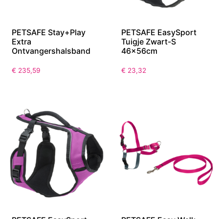
PETSAFE Stay+Play
PETSAFE EasySport
Extra
Tuigje Zwart-S
Ontvangershalsband
46x56cm
€
235,59
€
23,32