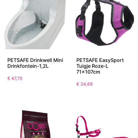
PETSAFE Drinkwell Mini
PETSAFE EasySport
Drinkfontein-1,2L
Tuigje Roze-L
71x107cm
€
47,70
€
34,69