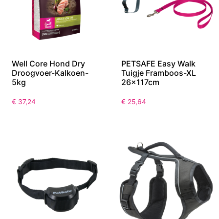
Well Core Hond Dry
PETSAFE Easy Walk
Droogvoer-Kalkoen-
Tuigje Framboos-XL
5kg
26x117cm
€
37,24
€
25,64