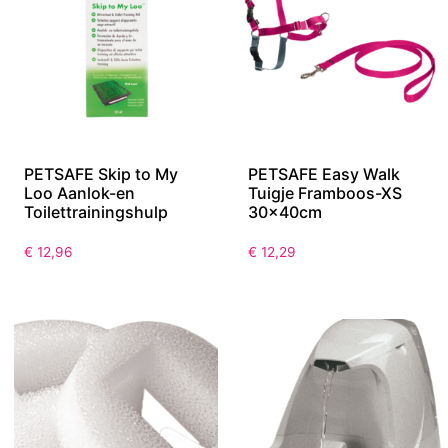
PETSAFE Skip to My
PETSAFE Easy Walk
Loo Aanlok-en
Tuigje Framboos-XS
Toilettrainingshulp
30x40cm
€
12,96
€
12,29