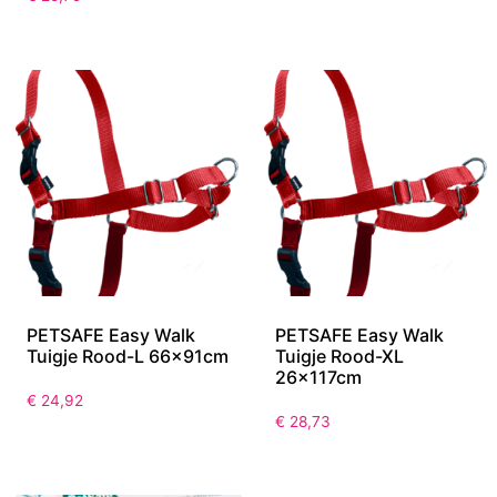
PETSAFE Easy Walk
PETSAFE Easy Walk
Tuigje Rood-L 66x91cm
Tuigje Rood-XL
26x117cm
€
24,92
€
28,73