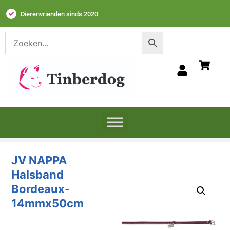
Dierenvrienden sinds 2020
JV NAPPA
Halsband
Bordeaux-
14mmx50cm