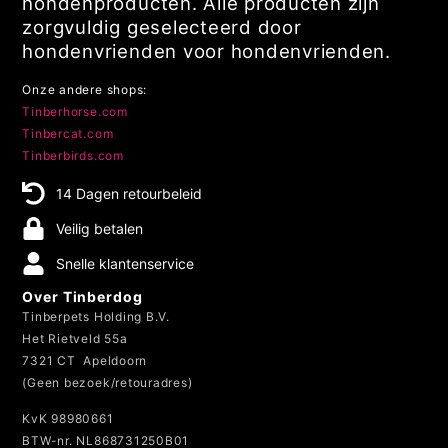
hondenproducten. Alle producten zijn
zorgvuldig geselecteerd door
hondenvrienden voor hondenvrienden.
Onze andere shops:
Tinberhorse.com
Tinbercat.com
Tinberbirds.com
14 Dagen retourbeleid
Veilig betalen
Snelle klantenservice
Over Tinberdog
Tinberpets Holding B.V.
Het Rietveld 55a
7321 CT Apeldoorn
(Geen bezoek/retouradres)
KvK 98980661
BTW-nr. NL868731250B01