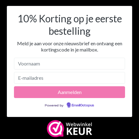
10% Korting op je eerste
bestelling
Meld je aan voor onze nieuwsbrief en ontvang een
kortingscode in je mailbox.
Powered by
EmailOctopus