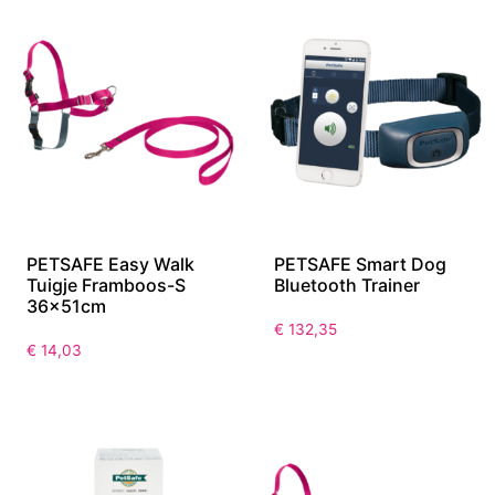
PETSAFE Easy Walk
PETSAFE Smart Dog
Tuigje Framboos-S
Bluetooth Trainer
36x51cm
€
132,35
€
14,03