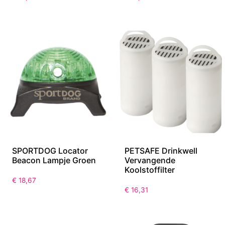
SPORTDOG Locator
PETSAFE Drinkwell
Beacon Lampje Groen
Vervangende
Koolstoffilter
€
18,67
€
16,31