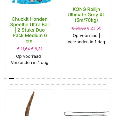
KONG Rollijn
Ultimate Grey XL
Chuckit Honden
(5m/70kg)
Speeltje Ultra Ball
€
39,66
€
23,50
| 2 Stuks Duo
Pack Medium 6
Op voorraad |
cm.
Verzonden in 1 dag
€
11,64
€
8,31
Op voorraad |
Verzonden in 1 dag