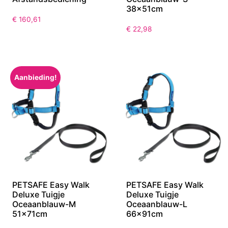
38x51cm
€
160,61
€
22,98
Aanbieding!
PETSAFE Easy Walk
PETSAFE Easy Walk
Deluxe Tuigje
Deluxe Tuigje
Oceaanblauw-M
Oceaanblauw-L
51x71cm
66x91cm