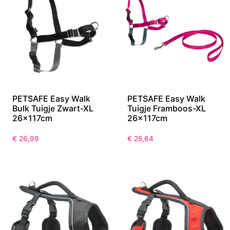
PETSAFE Easy Walk
PETSAFE Easy Walk
Bulk Tuigje Zwart-XL
Tuigje Framboos-XL
26x117cm
26x117cm
€
26,99
€
25,64