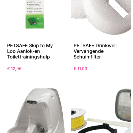
PETSAFE Skip to My
PETSAFE Drinkwell
Loo Aanlok-en
Vervangende
Toilettrainingshulp
Schuimfilter
€
12,96
€
11,03