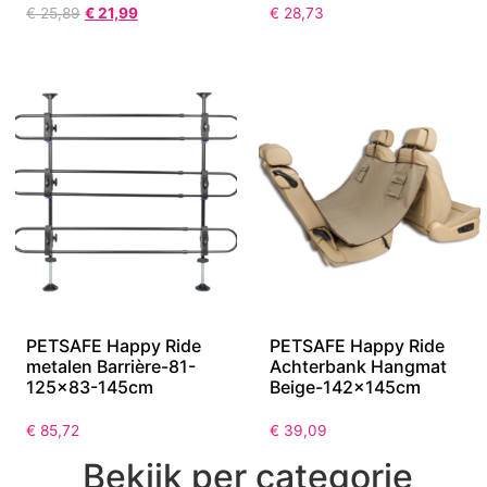
€
25,89
€
21,99
€
28,73
PETSAFE Happy Ride
PETSAFE Happy Ride
metalen Barrière-81-
Achterbank Hangmat
125×83-145cm
Beige-142x145cm
€
85,72
€
39,09
Bekijk per categorie