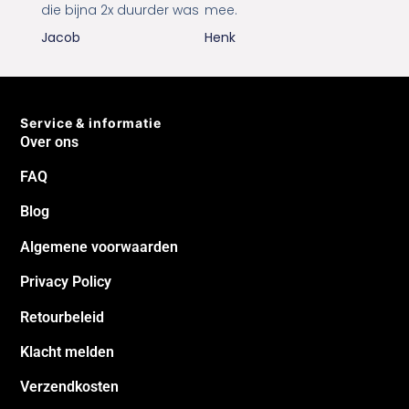
die bijna 2x duurder was
mee.
Jacob
Henk
Service & informatie
Over ons
FAQ
Blog
Algemene voorwaarden
Privacy Policy
Retourbeleid
Klacht melden
Verzendkosten