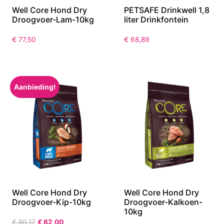
Well Core Hond Dry
PETSAFE Drinkwell 1,8
Droogvoer-Lam-10kg
liter Drinkfontein
€
77,50
€
68,89
Aanbieding!
Well Core Hond Dry
Well Core Hond Dry
Droogvoer-Kip-10kg
Droogvoer-Kalkoen-
10kg
€
80,17
€
62,00