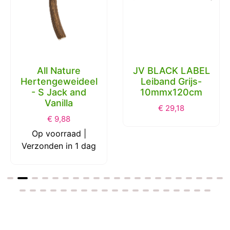
All Nature
JV BLACK LABEL
Hertengeweideel
Leiband Grijs-
- S Jack and
10mmx120cm
Vanilla
€
29,18
€
9,88
Op voorraad |
Verzonden in 1 dag