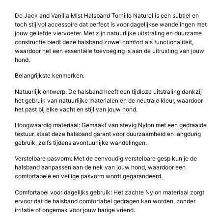
De Jack and Vanilla Mist Halsband Tornillo Naturel is een subtiel en
toch stijlvol accessoire dat perfect is voor dagelijkse wandelingen met
jouw geliefde viervoeter. Met zijn natuurlijke uitstraling en duurzame
constructie biedt deze halsband zowel comfort als functionaliteit,
waardoor het een essentiële toevoeging is aan de uitrusting van jouw
hond.
Belangrijkste kenmerken:
Natuurlijk ontwerp: De halsband heeft een tijdloze uitstraling dankzij
het gebruik van natuurlijke materialen en de neutrale kleur, waardoor
het past bij elke vacht en stijl van jouw hond.
Hoogwaardig materiaal: Gemaakt van stevig Nylon met een gedraaide
textuur, staat deze halsband garant voor duurzaamheid en langdurig
gebruik, zelfs tijdens avontuurlijke wandelingen.
Verstelbare pasvorm: Met de eenvoudig verstelbare gesp kun je de
halsband aanpassen aan de nek van jouw hond, waardoor een
comfortabele en veilige pasvorm wordt gegarandeerd.
Comfortabel voor dagelijks gebruik: Het zachte Nylon materiaal zorgt
ervoor dat de halsband comfortabel gedragen kan worden, zonder
irritatie of ongemak voor jouw harige vriend.