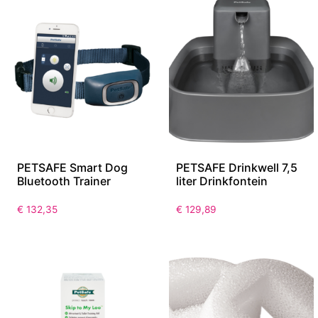
PETSAFE Smart Dog
PETSAFE Drinkwell 7,5
Bluetooth Trainer
liter Drinkfontein
€
132,35
€
129,89