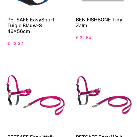
PETSAFE EasySport
BEN FISHBONE Tiny
Tuigje Blauw-S
Zalm
46x56cm
€
22,54
€
23,32
PETSAFE Easy Walk
PETSAFE Easy Walk