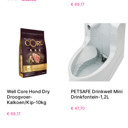
€
69,17
Well Core Hond Dry
PETSAFE Drinkwell Mini
Droogvoer-
Drinkfontein-1,2L
Kalkoen/Kip-10kg
€
47,70
€
69,17