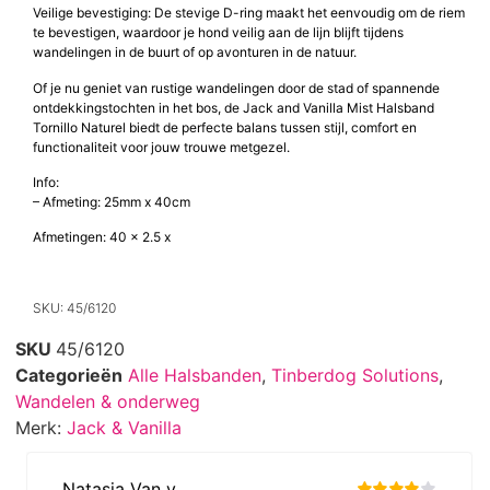
Veilige bevestiging: De stevige D-ring maakt het eenvoudig om de riem
te bevestigen, waardoor je hond veilig aan de lijn blijft tijdens
wandelingen in de buurt of op avonturen in de natuur.
Of je nu geniet van rustige wandelingen door de stad of spannende
ontdekkingstochten in het bos, de Jack and Vanilla Mist Halsband
Tornillo Naturel biedt de perfecte balans tussen stijl, comfort en
functionaliteit voor jouw trouwe metgezel.
Info:
– Afmeting: 25mm x 40cm
Afmetingen: 40 x 2.5 x
SKU: 45/6120
SKU
45/6120
Categorieën
Alle Halsbanden
,
Tinberdog Solutions
,
Wandelen & onderweg
Merk:
Jack & Vanilla