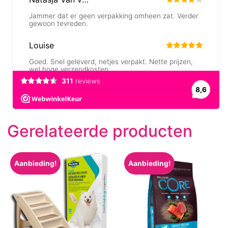
Gerelateerde producten
Aanbieding!
Aanbieding!