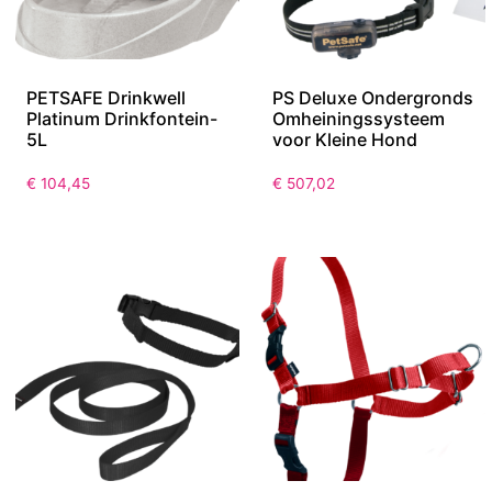
PETSAFE Drinkwell
PS Deluxe Ondergronds
Platinum Drinkfontein-
Omheiningssysteem
5L
voor Kleine Hond
€
104,45
€
507,02