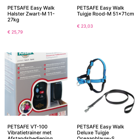
PETSAFE Easy Walk
PETSAFE Easy Walk
Halster Zwart-M 11-
Tuigje Rood-M 51x71cm
27kg
€
23,03
€
25,79
PETSAFE VT-100
PETSAFE Easy Walk
Vibratietrainer met
Deluxe Tuigje
Afstandsbediening
Oceaanblauw-S