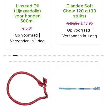
Linseed Oil
Glandex Soft
(Lijnzaadolie)
Chew 120 g (30
voor honden
stuks)
500ml.
€
26,36
€
18,95
€
5,61
Op voorraad |
Op voorraad |
Verzonden in 1 dag
Verzonden in 1 dag