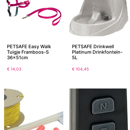
PETSAFE Easy Walk
PETSAFE Drinkwell
Tuigje Framboos-S
Platinum Drinkfontein-
36x51cm
5L
€
14,03
€
104,45