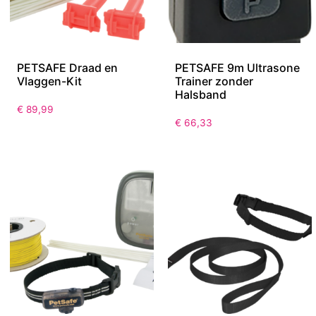
PETSAFE Draad en
PETSAFE 9m Ultrasone
Vlaggen-Kit
Trainer zonder
Halsband
€
89,99
€
66,33