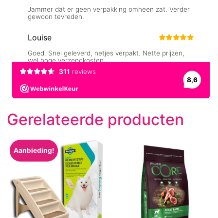
Gerelateerde producten
Aanbieding!