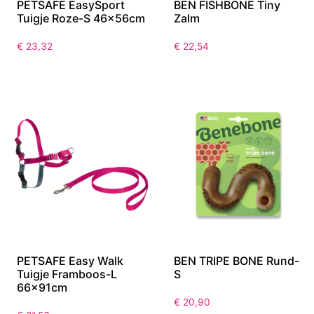
PETSAFE EasySport
BEN FISHBONE Tiny
Tuigje Roze-S 46x56cm
Zalm
€
23,32
€
22,54
PETSAFE Easy Walk
BEN TRIPE BONE Rund-
Tuigje Framboos-L
S
66x91cm
€
20,90