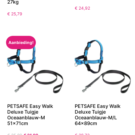
27kg
€
24,92
€
25,79
Aanbieding!
PETSAFE Easy Walk
PETSAFE Easy Walk
Deluxe Tuigje
Deluxe Tuigje
Oceaanblauw-M
Oceaanblauw-M/L
51x71cm
64x89cm