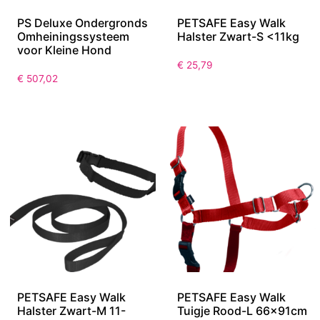
PS Deluxe Ondergronds
PETSAFE Easy Walk
Omheiningssysteem
Halster Zwart-S <11kg
voor Kleine Hond
€
25,79
€
507,02
PETSAFE Easy Walk
PETSAFE Easy Walk
Halster Zwart-M 11-
Tuigje Rood-L 66x91cm