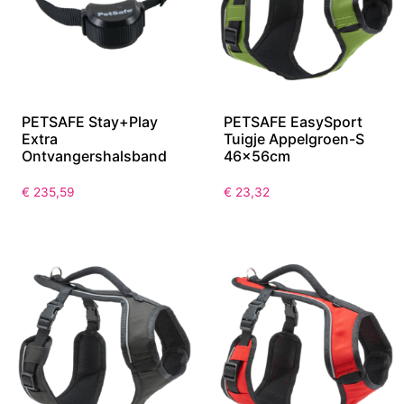
PETSAFE Stay+Play
PETSAFE EasySport
Extra
Tuigje Appelgroen-S
Ontvangershalsband
46x56cm
€
235,59
€
23,32