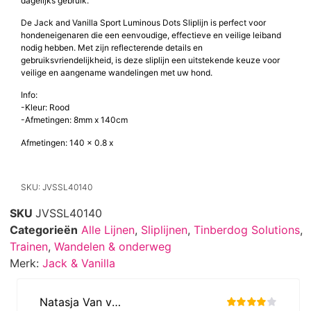
dagelijks gebruik.
De Jack and Vanilla Sport Luminous Dots Sliplijn is perfect voor
hondeneigenaren die een eenvoudige, effectieve en veilige leiband
nodig hebben. Met zijn reflecterende details en
gebruiksvriendelijkheid, is deze sliplijn een uitstekende keuze voor
veilige en aangename wandelingen met uw hond.
Info:
-Kleur: Rood
-Afmetingen: 8mm x 140cm
Afmetingen: 140 x 0.8 x
SKU: JVSSL40140
SKU
JVSSL40140
Categorieën
Alle Lijnen
,
Sliplijnen
,
Tinberdog Solutions
,
Trainen
,
Wandelen & onderweg
Merk:
Jack & Vanilla