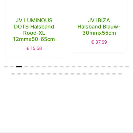
JV LUMINOUS
JV IBIZA
DOTS Halsband
Halsband Blauw-
Rood-XL
30mmx55cm
12mmx50-65cm
€
37,69
€
15,58