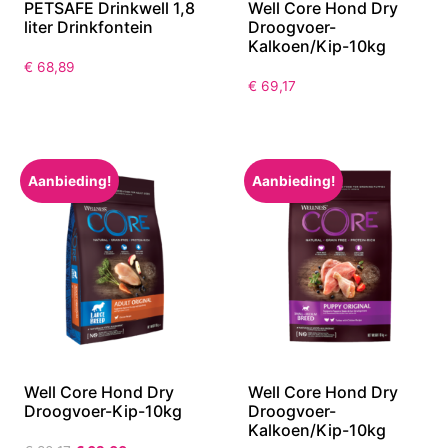
PETSAFE Drinkwell 1,8
Well Core Hond Dry
liter Drinkfontein
Droogvoer-
Kalkoen/Kip-10kg
€
68,89
€
69,17
Aanbieding!
Aanbieding!
Well Core Hond Dry
Well Core Hond Dry
Droogvoer-Kip-10kg
Droogvoer-
Kalkoen/Kip-10kg