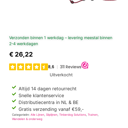
Verzonden binnen 1 werkdag – levering meestal binnen
2-4 werkdagen
€
26,22
Uitverkocht
Altijd 14 dagen retourrecht
Snelle klantenservice
Distributiecentra in NL & BE
Gratis verzending vanaf €59,-
Categorieën:
Alle Lijnen
,
Sliplijnen
,
Tinberdog Solutions
,
Trainen
,
Wandelen & onderweg