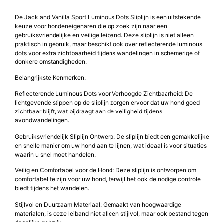
De Jack and Vanilla Sport Luminous Dots Sliplijn is een uitstekende
keuze voor hondeneigenaren die op zoek zijn naar een
gebruiksvriendelijke en veilige leiband. Deze sliplijn is niet alleen
praktisch in gebruik, maar beschikt ook over reflecterende luminous
dots voor extra zichtbaarheid tijdens wandelingen in schemerige of
donkere omstandigheden.
Belangrijkste Kenmerken:
Reflecterende Luminous Dots voor Verhoogde Zichtbaarheid: De
lichtgevende stippen op de sliplijn zorgen ervoor dat uw hond goed
zichtbaar blijft, wat bijdraagt aan de veiligheid tijdens
avondwandelingen.
Gebruiksvriendelijk Sliplijn Ontwerp: De sliplijn biedt een gemakkelijke
en snelle manier om uw hond aan te lijnen, wat ideaal is voor situaties
waarin u snel moet handelen.
Veilig en Comfortabel voor de Hond: Deze sliplijn is ontworpen om
comfortabel te zijn voor uw hond, terwijl het ook de nodige controle
biedt tijdens het wandelen.
Stijlvol en Duurzaam Materiaal: Gemaakt van hoogwaardige
materialen, is deze leiband niet alleen stijlvol, maar ook bestand tegen