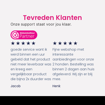
Tevreden Klanten
Onze support staat voor jou klaar.
★
★
★
★
★
★
★
★
★
★
goede service want ik
Fijne webshop met
werd binnen een uur
interessante
gebeld dat het product
aanbiedingen voor onze
niet meer leverbaar was
2 honden. Bestelling was
en kreeg een
binnen 2 dagen aan huis
vergelijkbaar product
afgeleverd. Wij zijn er blij
die bijna 2x duurder was
mee.
Jacob
Henk