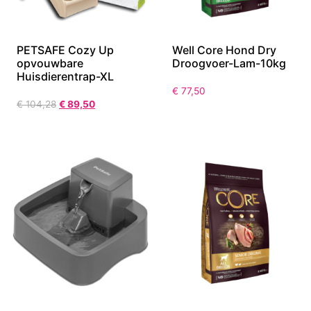
PETSAFE Cozy Up
Well Core Hond Dry
opvouwbare
Droogvoer-Lam-10kg
Huisdierentrap-XL
€
77,50
€
104,28
€
89,50