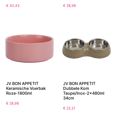
€
30,43
€
28,98
JV BON APPETIT
JV BON APPETIT
Keramische Voerbak
Dubbele Kom
Roze-1800ml
Taupe/Inox-2x480ml
34cm
€
28,98
€
22,21