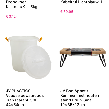
Droogvoer-
Kabeltrui Lichtblauw- L
Kalkoen/Kip-5kg
€
30,95
€
37,24
JV PLASTICS
JV Bon Appetit
Voedselbewaardoos
Kommen met houten
Transparant-50L
stand Bruin-Small
44x54cm
19x35x12cm