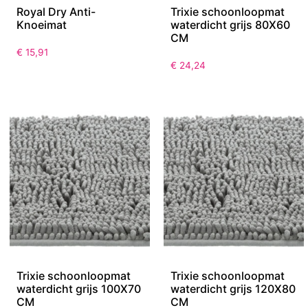
Royal Dry Anti-
Trixie schoonloopmat
Knoeimat
waterdicht grijs 80X60
CM
€
15,91
€
24,24
Trixie schoonloopmat
Trixie schoonloopmat
waterdicht grijs 100X70
waterdicht grijs 120X80
CM
CM