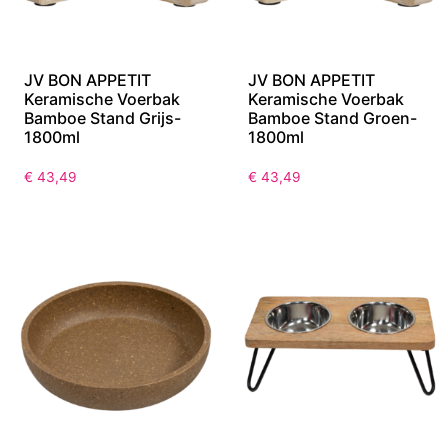
JV BON APPETIT
JV BON APPETIT
Keramische Voerbak
Keramische Voerbak
Bamboe Stand Grijs-
Bamboe Stand Groen-
1800ml
1800ml
€
43,49
€
43,49