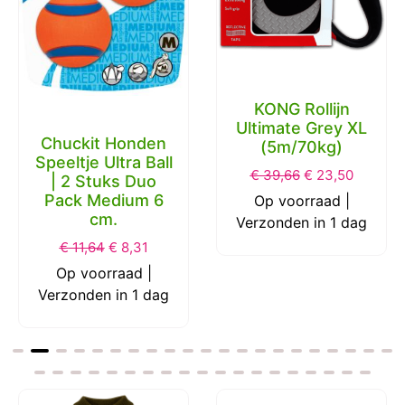
KONG Rollijn
Ultimate Grey XL
Chuckit Honden
(5m/70kg)
Speeltje Ultra Ball
€
39,66
€
23,50
| 2 Stuks Duo
Pack Medium 6
Op voorraad |
cm.
Verzonden in 1 dag
€
11,64
€
8,31
Op voorraad |
Verzonden in 1 dag