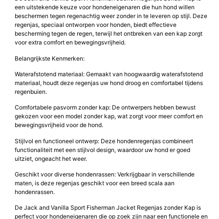
een uitstekende keuze voor hondeneigenaren die hun hond willen
beschermen tegen regenachtig weer zonder in te leveren op stijl. Deze
regenjas, speciaal ontworpen voor honden, biedt effectieve
bescherming tegen de regen, terwijl het ontbreken van een kap zorgt
voor extra comfort en bewegingsvrijheid.
Belangrijkste Kenmerken:
Waterafstotend materiaal: Gemaakt van hoogwaardig waterafstotend
materiaal, houdt deze regenjas uw hond droog en comfortabel tijdens
regenbuien.
Comfortabele pasvorm zonder kap: De ontwerpers hebben bewust
gekozen voor een model zonder kap, wat zorgt voor meer comfort en
bewegingsvrijheid voor de hond.
Stijlvol en functioneel ontwerp: Deze hondenregenjas combineert
functionaliteit met een stijlvol design, waardoor uw hond er goed
uitziet, ongeacht het weer.
Geschikt voor diverse hondenrassen: Verkrijgbaar in verschillende
maten, is deze regenjas geschikt voor een breed scala aan
hondenrassen.
De Jack and Vanilla Sport Fisherman Jacket Regenjas zonder Kap is
perfect voor hondeneigenaren die op zoek zijn naar een functionele en