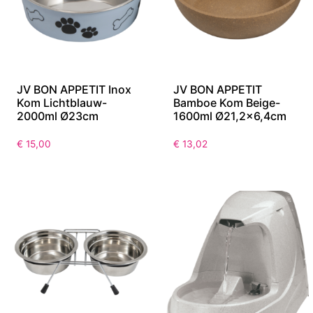
JV BON APPETIT Inox
JV BON APPETIT
Kom Lichtblauw-
Bamboe Kom Beige-
2000ml Ø23cm
1600ml Ø21,2×6,4cm
€
15,00
€
13,02