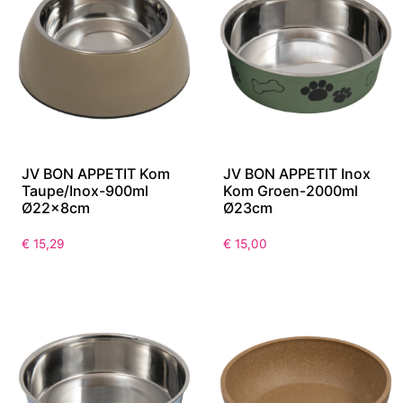
JV BON APPETIT Kom
JV BON APPETIT Inox
Taupe/Inox-900ml
Kom Groen-2000ml
Ø22x8cm
Ø23cm
€
15,29
€
15,00