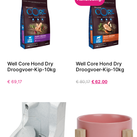
Well Core Hond Dry
Well Core Hond Dry
Droogvoer-Kip-10kg
Droogvoer-Kip-10kg
€
69,17
€
80,17
€
62,00