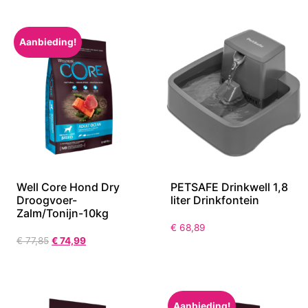
Aanbieding!
Well Core Hond Dry
PETSAFE Drinkwell 1,8
Droogvoer-
liter Drinkfontein
Zalm/Tonijn-10kg
€
68,89
€
77,85
€
74,99
Aanbieding!