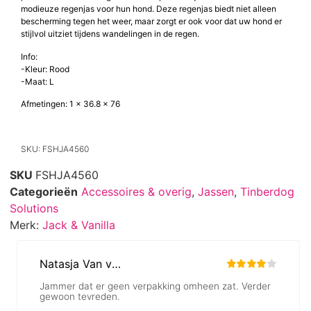
modieuze regenjas voor hun hond. Deze regenjas biedt niet alleen
bescherming tegen het weer, maar zorgt er ook voor dat uw hond er
stijlvol uitziet tijdens wandelingen in de regen.
Info:
-Kleur: Rood
-Maat: L
Afmetingen: 1 x 36.8 x 76
SKU: FSHJA4560
SKU
FSHJA4560
Categorieën
Accessoires & overig
,
Jassen
,
Tinberdog
Solutions
Merk:
Jack & Vanilla