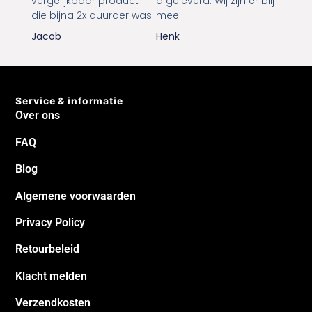
vergelijkbaar product
afgeleverd. Wij zijn er blij
die bijna 2x duurder was
mee.
Jacob
Henk
Service & informatie
Over ons
FAQ
Blog
Algemene voorwaarden
Privacy Policy
Retourbeleid
Klacht melden
Verzendkosten