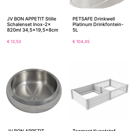
JV BON APPETIT Stille
PETSAFE Drinkwell
Schalenset Inox-2x
Platinum Drinkfontein-
820ml 34,5×19,5x8cm
5L
€
12,53
€
104,45