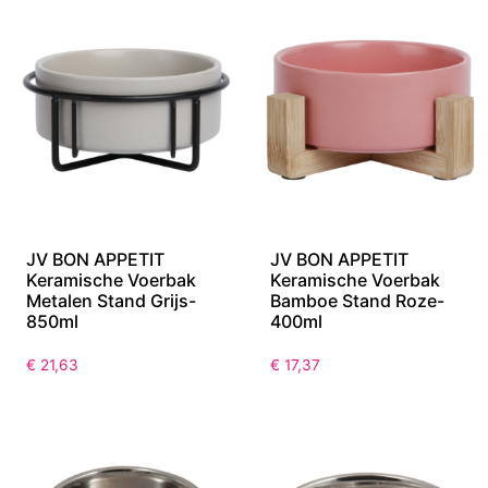
JV BON APPETIT
JV BON APPETIT
Keramische Voerbak
Keramische Voerbak
Metalen Stand Grijs-
Bamboe Stand Roze-
850ml
400ml
€
21,63
€
17,37