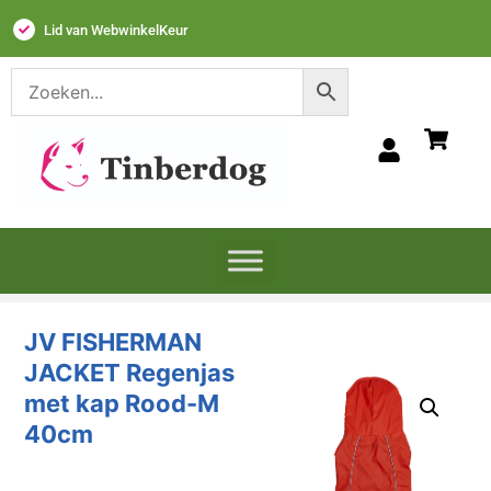
Lid van WebwinkelKeur
JV FISHERMAN
JACKET Regenjas
met kap Rood-M
40cm