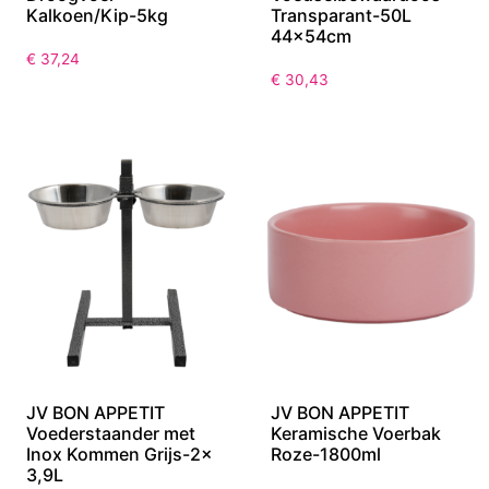
Kalkoen/Kip-5kg
Transparant-50L
44x54cm
€
37,24
€
30,43
JV BON APPETIT
JV BON APPETIT
Voederstaander met
Keramische Voerbak
Inox Kommen Grijs-2x
Roze-1800ml
3,9L