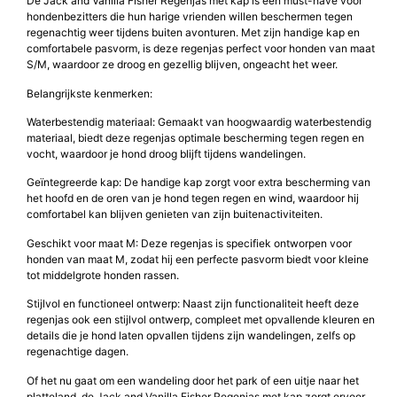
De Jack and Vanilla Fisher Regenjas met kap is een must-have voor
hondenbezitters die hun harige vrienden willen beschermen tegen
regenachtig weer tijdens buiten avonturen. Met zijn handige kap en
comfortabele pasvorm, is deze regenjas perfect voor honden van maat
S/M, waardoor ze droog en gezellig blijven, ongeacht het weer.
Belangrijkste kenmerken:
Waterbestendig materiaal: Gemaakt van hoogwaardig waterbestendig
materiaal, biedt deze regenjas optimale bescherming tegen regen en
vocht, waardoor je hond droog blijft tijdens wandelingen.
Geïntegreerde kap: De handige kap zorgt voor extra bescherming van
het hoofd en de oren van je hond tegen regen en wind, waardoor hij
comfortabel kan blijven genieten van zijn buitenactiviteiten.
Geschikt voor maat M: Deze regenjas is specifiek ontworpen voor
honden van maat M, zodat hij een perfecte pasvorm biedt voor kleine
tot middelgrote honden rassen.
Stijlvol en functioneel ontwerp: Naast zijn functionaliteit heeft deze
regenjas ook een stijlvol ontwerp, compleet met opvallende kleuren en
details die je hond laten opvallen tijdens zijn wandelingen, zelfs op
regenachtige dagen.
Of het nu gaat om een wandeling door het park of een uitje naar het
platteland, de Jack and Vanilla Fisher Regenjas met kap zorgt ervoor