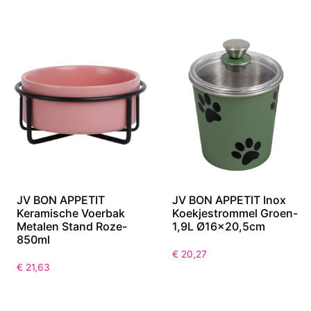
JV BON APPETIT
JV BON APPETIT Inox
Keramische Voerbak
Koekjestrommel Groen-
Metalen Stand Roze-
1,9L Ø16×20,5cm
850ml
€
20,27
€
21,63