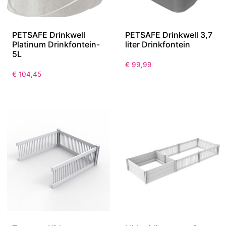
PETSAFE Drinkwell
PETSAFE Drinkwell 3,7
Platinum Drinkfontein-
liter Drinkfontein
5L
€
99,99
€
104,45