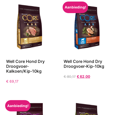
Aanbieding!
Well Core Hond Dry
Well Core Hond Dry
Droogvoer-
Droogvoer-Kip-10kg
Kalkoen/Kip-10kg
€
80,17
€
62,00
€
69,17
Aanbieding!