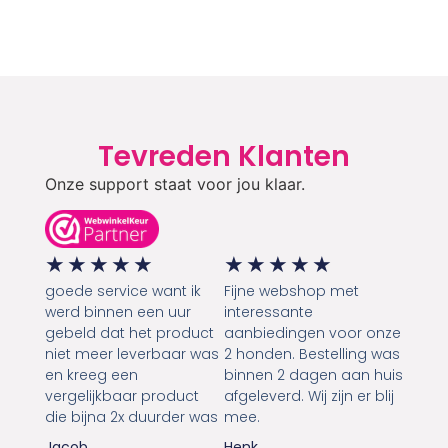
Tevreden Klanten
Onze support staat voor jou klaar.
★
★
★
★
★
★
★
★
★
★
goede service want ik
Fijne webshop met
werd binnen een uur
interessante
gebeld dat het product
aanbiedingen voor onze
niet meer leverbaar was
2 honden. Bestelling was
en kreeg een
binnen 2 dagen aan huis
vergelijkbaar product
afgeleverd. Wij zijn er blij
die bijna 2x duurder was
mee.
Jacob
Henk