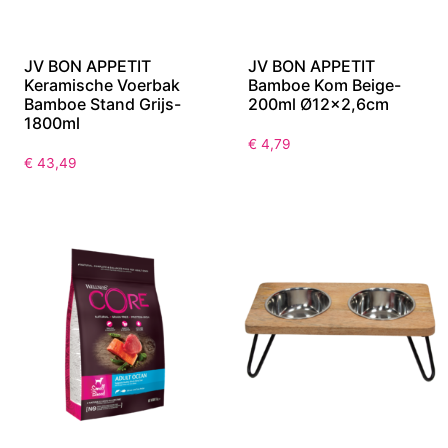
JV BON APPETIT
JV BON APPETIT
Keramische Voerbak
Bamboe Kom Beige-
Bamboe Stand Grijs-
200ml Ø12×2,6cm
1800ml
€
4,79
€
43,49