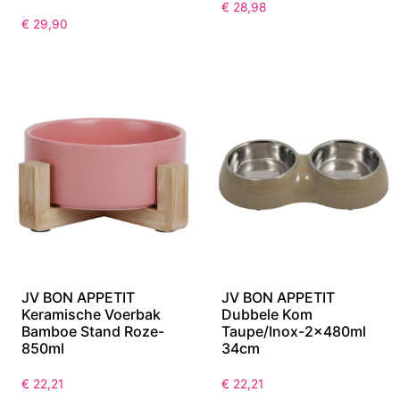
€
28,98
€
29,90
JV BON APPETIT
JV BON APPETIT
Keramische Voerbak
Dubbele Kom
Bamboe Stand Roze-
Taupe/Inox-2x480ml
850ml
34cm
€
22,21
€
22,21