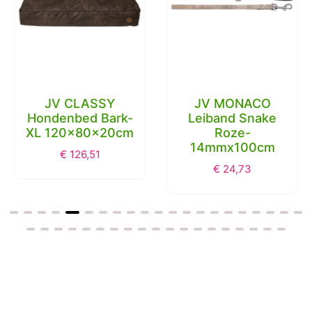
JV CLASSY
JV MONACO
Hondenbed Bark-
Leiband Snake
XL 120x80x20cm
Roze-
14mmx100cm
€
126,51
€
24,73