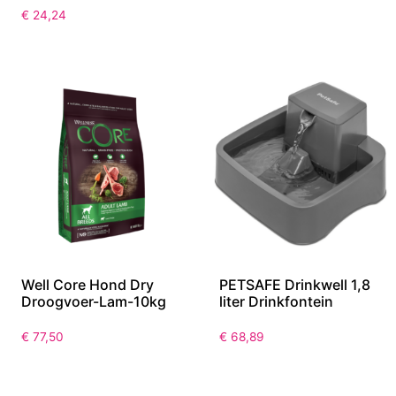
€
24,24
Well Core Hond Dry
PETSAFE Drinkwell 1,8
Droogvoer-Lam-10kg
liter Drinkfontein
€
77,50
€
68,89