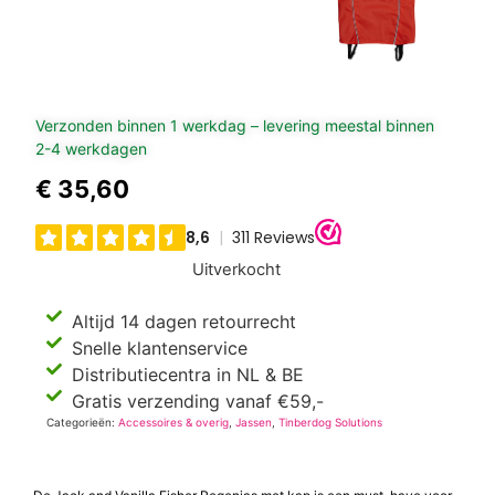
Verzonden binnen 1 werkdag – levering meestal binnen
2-4 werkdagen
€
35,60
Uitverkocht
Altijd 14 dagen retourrecht
Snelle klantenservice
Distributiecentra in NL & BE
Gratis verzending vanaf €59,-
Categorieën:
Accessoires & overig
,
Jassen
,
Tinberdog Solutions