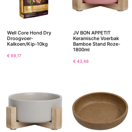
Well Core Hond Dry
JV BON APPETIT
Droogvoer-
Keramische Voerbak
Kalkoen/Kip-10kg
Bamboe Stand Roze-
1800ml
€
69,17
€
43,49