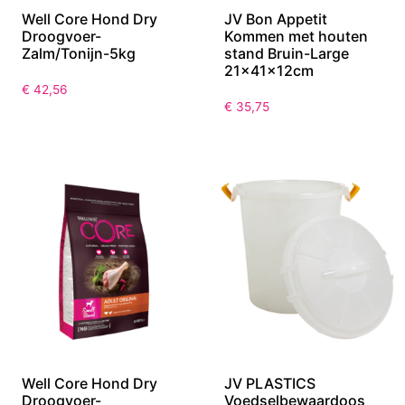
Well Core Hond Dry
JV Bon Appetit
Droogvoer-
Kommen met houten
Zalm/Tonijn-5kg
stand Bruin-Large
21x41x12cm
€
42,56
€
35,75
Well Core Hond Dry
JV PLASTICS
Droogvoer-
Voedselbewaardoos