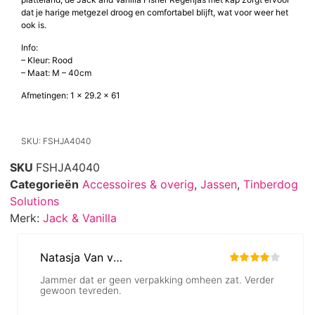
dat je harige metgezel droog en comfortabel blijft, wat voor weer het
ook is.
Info:
– Kleur: Rood
– Maat: M – 40cm
Afmetingen: 1 x 29.2 x 61
SKU: FSHJA4040
SKU
FSHJA4040
Categorieën
Accessoires & overig
,
Jassen
,
Tinberdog
Solutions
Merk:
Jack & Vanilla