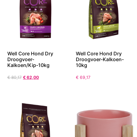
Well Core Hond Dry
Well Core Hond Dry
Droogvoer-
Droogvoer-Kalkoen-
Kalkoen/Kip-10kg
10kg
€
80,17
€
62,00
€
69,17