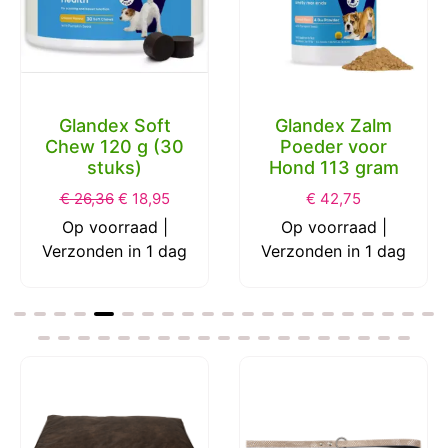
Glandex Soft
Glandex Zalm
Chew 120 g (30
Poeder voor
stuks)
Hond 113 gram
€
26,36
€
18,95
€
42,75
Op voorraad |
Op voorraad |
Verzonden in 1 dag
Verzonden in 1 dag