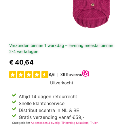
Verzonden binnen 1 werkdag – levering meestal binnen
2-4 werkdagen
€
40,64
Uitverkocht
Altijd 14 dagen retourrecht
Snelle klantenservice
Distributiecentra in NL & BE
Gratis verzending vanaf €59,-
Categorieën:
Accessoires & overig
,
Tinberdog Solutions
,
Truien