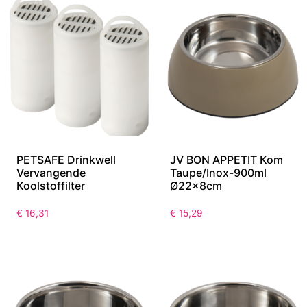
PETSAFE Drinkwell
JV BON APPETIT Kom
Vervangende
Taupe/Inox-900ml
Koolstoffilter
Ø22x8cm
€
16,31
€
15,29