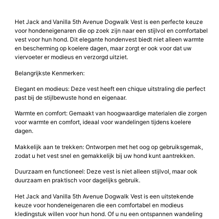
Het Jack and Vanilla 5th Avenue Dogwalk Vest is een perfecte keuze
voor hondeneigenaren die op zoek zijn naar een stijlvol en comfortabel
vest voor hun hond. Dit elegante hondenvest biedt niet alleen warmte
en bescherming op koelere dagen, maar zorgt er ook voor dat uw
viervoeter er modieus en verzorgd uitziet.
Belangrijkste Kenmerken:
Elegant en modieus: Deze vest heeft een chique uitstraling die perfect
past bij de stijlbewuste hond en eigenaar.
Warmte en comfort: Gemaakt van hoogwaardige materialen die zorgen
voor warmte en comfort, ideaal voor wandelingen tijdens koelere
dagen.
Makkelijk aan te trekken: Ontworpen met het oog op gebruiksgemak,
zodat u het vest snel en gemakkelijk bij uw hond kunt aantrekken.
Duurzaam en functioneel: Deze vest is niet alleen stijlvol, maar ook
duurzaam en praktisch voor dagelijks gebruik.
Het Jack and Vanilla 5th Avenue Dogwalk Vest is een uitstekende
keuze voor hondeneigenaren die een comfortabel en modieus
kledingstuk willen voor hun hond. Of u nu een ontspannen wandeling