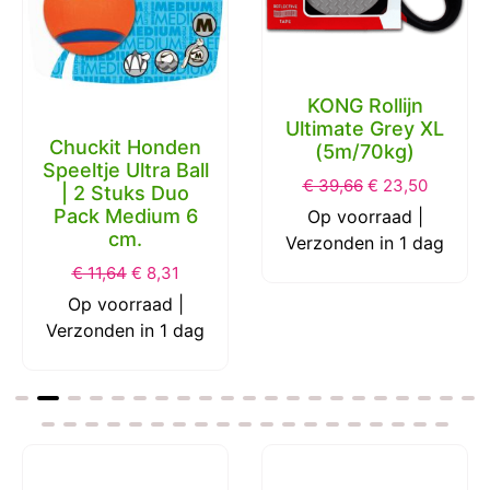
KONG Rollijn
Ultimate Grey XL
Chuckit Honden
(5m/70kg)
Speeltje Ultra Ball
€
39,66
€
23,50
| 2 Stuks Duo
Pack Medium 6
Op voorraad |
cm.
Verzonden in 1 dag
€
11,64
€
8,31
Op voorraad |
Verzonden in 1 dag