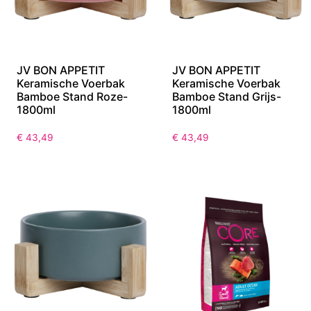
JV BON APPETIT
JV BON APPETIT
Keramische Voerbak
Keramische Voerbak
Bamboe Stand Roze-
Bamboe Stand Grijs-
1800ml
1800ml
€
43,49
€
43,49