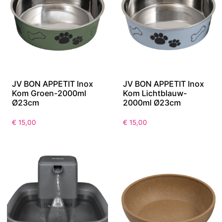
JV BON APPETIT Inox
JV BON APPETIT Inox
Kom Groen-2000ml
Kom Lichtblauw-
Ø23cm
2000ml Ø23cm
€
15,00
€
15,00