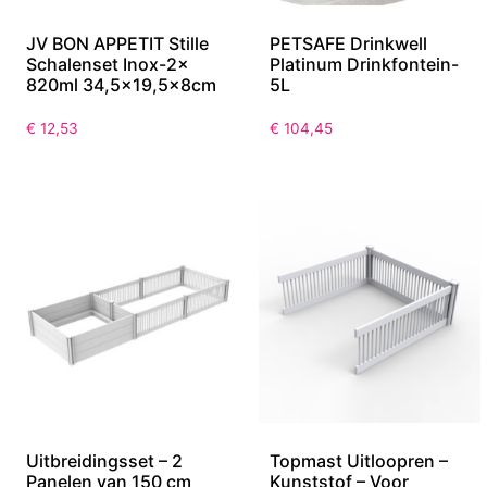
JV BON APPETIT Stille
PETSAFE Drinkwell
Schalenset Inox-2x
Platinum Drinkfontein-
820ml 34,5×19,5x8cm
5L
€
12,53
€
104,45
Uitbreidingsset – 2
Topmast Uitloopren –
Panelen van 150 cm
Kunststof – Voor