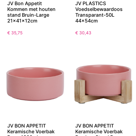
JV Bon Appetit
JV PLASTICS
Kommen met houten
Voedselbewaardoos
stand Bruin-Large
Transparant-50L
21x41x12cm
44x54cm
€
35,75
€
30,43
JV BON APPETIT
JV BON APPETIT
Keramische Voerbak
Keramische Voerbak