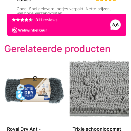
Gerelateerde producten
Royal Dry Anti-
Trixie schoonloopmat