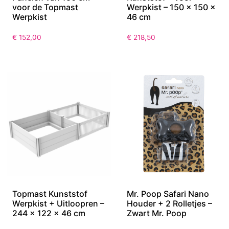
voor de Topmast
Werpkist – 150 x 150 x
Werpkist
46 cm
€
152,00
€
218,50
Topmast Kunststof
Mr. Poop Safari Nano
Werpkist + Uitloopren –
Houder + 2 Rolletjes –
244 x 122 x 46 cm
Zwart Mr. Poop