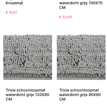
Knoeimat
waterdicht grijs 100X70
CM
€
15,91
€
33,94
Trixie schoonloopmat
Trixie schoonloopmat
waterdicht grijs 120X80
waterdicht grijs 80X60
CM
CM