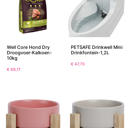
Well Core Hond Dry
PETSAFE Drinkwell Mini
Droogvoer-Kalkoen-
Drinkfontein-1,2L
10kg
€
47,70
€
69,17