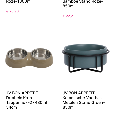
Roze-1800ml
Bamboe Stand Roze-
850ml
€
28,98
€
22,21
JV BON APPETIT
JV BON APPETIT
Dubbele Kom
Keramische Voerbak
Taupe/Inox-2x480ml
Metalen Stand Groen-
34cm
850ml