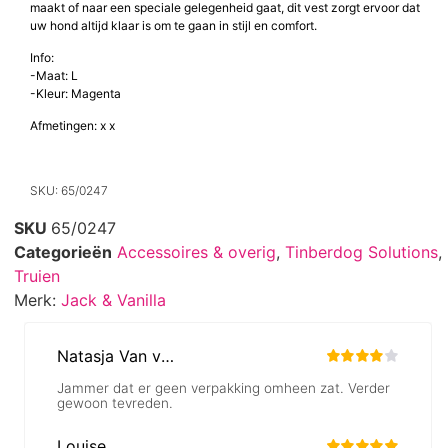
maakt of naar een speciale gelegenheid gaat, dit vest zorgt ervoor dat
uw hond altijd klaar is om te gaan in stijl en comfort.
Info:
-Maat: L
-Kleur: Magenta
Afmetingen: x x
SKU: 65/0247
SKU
65/0247
Categorieën
Accessoires & overig
,
Tinberdog Solutions
,
Truien
Merk:
Jack & Vanilla