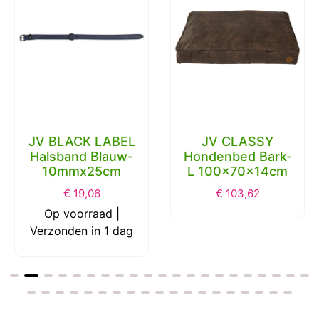
JV BLACK LABEL
JV CLASSY
Halsband Blauw-
Hondenbed Bark-
10mmx25cm
L 100x70x14cm
€
19,06
€
103,62
Op voorraad |
Verzonden in 1 dag