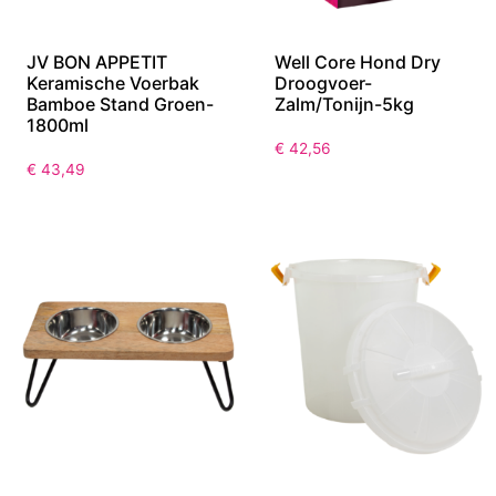
JV BON APPETIT
Well Core Hond Dry
Keramische Voerbak
Droogvoer-
Bamboe Stand Groen-
Zalm/Tonijn-5kg
1800ml
€
42,56
€
43,49