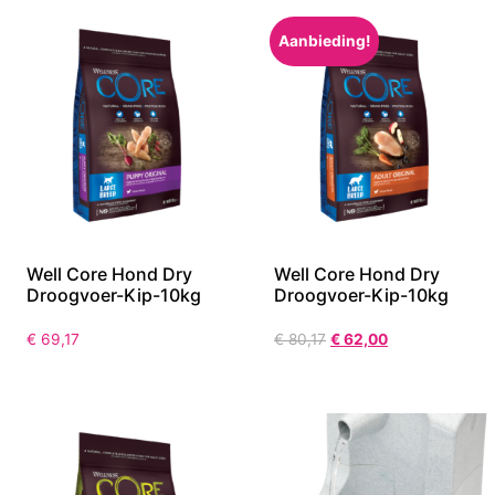
Aanbieding!
Well Core Hond Dry
Well Core Hond Dry
Droogvoer-Kip-10kg
Droogvoer-Kip-10kg
€
69,17
€
80,17
€
62,00