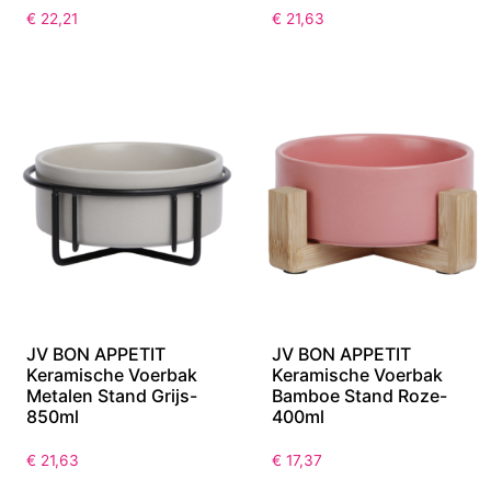
€
22,21
€
21,63
JV BON APPETIT
JV BON APPETIT
Keramische Voerbak
Keramische Voerbak
Metalen Stand Grijs-
Bamboe Stand Roze-
850ml
400ml
€
21,63
€
17,37