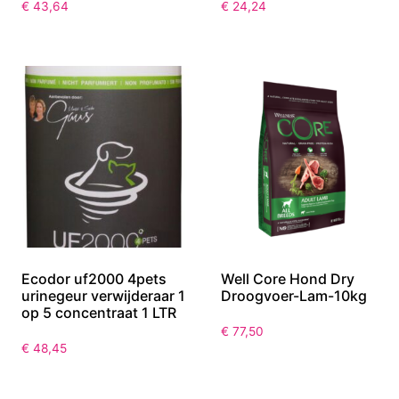
€
43,64
€
24,24
Ecodor uf2000 4pets
Well Core Hond Dry
urinegeur verwijderaar 1
Droogvoer-Lam-10kg
op 5 concentraat 1 LTR
€
77,50
€
48,45