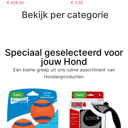
€
408,50
€
3,55
Bekijk per categorie
Speciaal geselecteerd voor
jouw Hond
Een kleine greep uit ons ruime assortiment van
Hondenproducten.
Sale!
Sale!