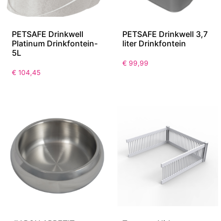
PETSAFE Drinkwell
PETSAFE Drinkwell 3,7
Platinum Drinkfontein-
liter Drinkfontein
5L
€
99,99
€
104,45