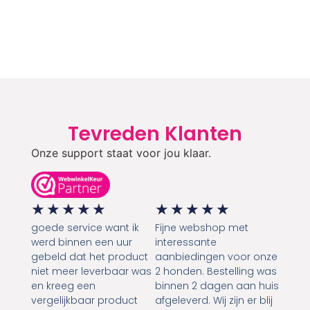
Tevreden Klanten
Onze support staat voor jou klaar.
★
★
★
★
★
★
★
★
★
★
goede service want ik
Fijne webshop met
werd binnen een uur
interessante
gebeld dat het product
aanbiedingen voor onze