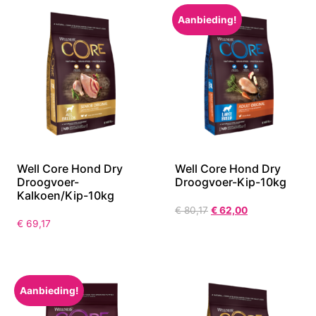
Aanbieding!
Well Core Hond Dry
Well Core Hond Dry
Droogvoer-
Droogvoer-Kip-10kg
Kalkoen/Kip-10kg
€
80,17
€
62,00
€
69,17