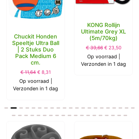
KONG Rollijn
Ultimate Grey XL
Chuckit Honden
(5m/70kg)
Speeltje Ultra Ball
€
39,66
€
23,50
| 2 Stuks Duo
Pack Medium 6
Op voorraad |
cm.
Verzonden in 1 dag
€
11,64
€
8,31
Op voorraad |
Verzonden in 1 dag