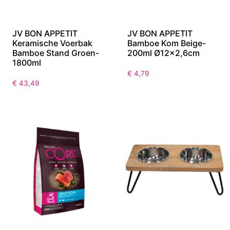
JV BON APPETIT
JV BON APPETIT
Keramische Voerbak
Bamboe Kom Beige-
Bamboe Stand Groen-
200ml Ø12×2,6cm
1800ml
€
4,79
€
43,49