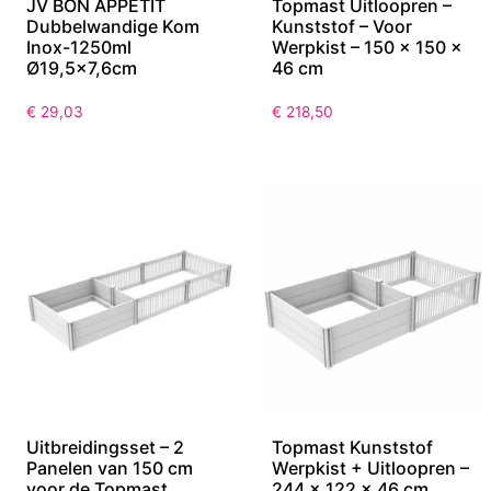
JV BON APPETIT
Topmast Uitloopren –
Dubbelwandige Kom
Kunststof – Voor
Inox-1250ml
Werpkist – 150 x 150 x
Ø19,5×7,6cm
46 cm
€
29,03
€
218,50