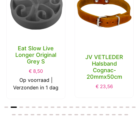
Eat Slow Live
Longer Original
JV VETLEDER
Grey S
Halsband
Cognac-
€
8,50
20mmx50cm
Op voorraad |
€
23,56
Verzonden in 1 dag