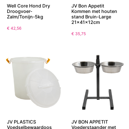
Well Core Hond Dry
JV Bon Appetit
Droogvoer-
Kommen met houten
Zalm/Tonijn-5kg
stand Bruin-Large
21x41x12cm
€
42,56
€
35,75