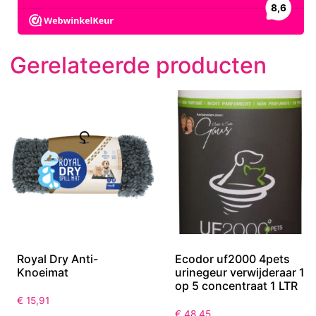
Gerelateerde producten
Royal Dry Anti-
Ecodor uf2000 4pets
Knoeimat
urinegeur verwijderaar 1