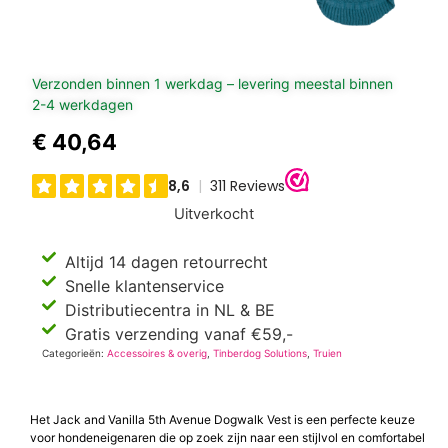
Verzonden binnen 1 werkdag – levering meestal binnen
2-4 werkdagen
€
40,64
Uitverkocht
Altijd 14 dagen retourrecht
Snelle klantenservice
Distributiecentra in NL & BE
Gratis verzending vanaf €59,-
Categorieën:
Accessoires & overig
,
Tinberdog Solutions
,
Truien