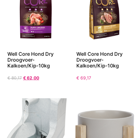
Aanbieding!
Well Core Hond Dry
Well Core Hond Dry
Droogvoer-
Droogvoer-
Kalkoen/Kip-10kg
Kalkoen/Kip-10kg
€
80,17
€
62,00
€
69,17