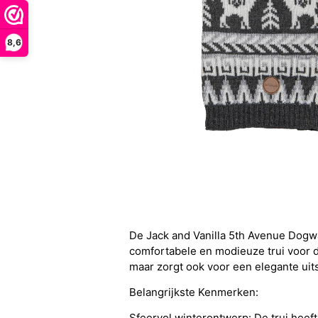
8,6
De Jack and Vanilla 5th Avenue Dogwa
comfortabele en modieuze trui voor d
maar zorgt ook voor een elegante uits
Belangrijkste Kenmerken:
Sfeervol winterontwerp: De trui heeft 