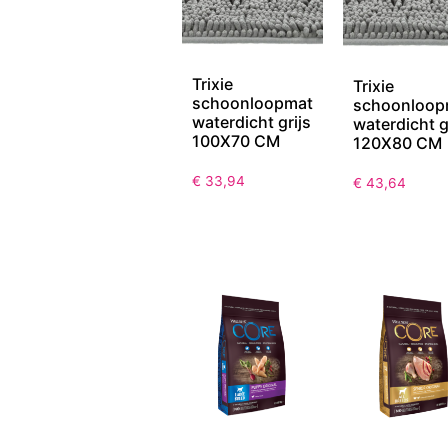
Trixie
Trixie
schoonloopmat
schoonloop
waterdicht grijs
waterdicht g
100X70 CM
120X80 CM
€
33,94
€
43,64