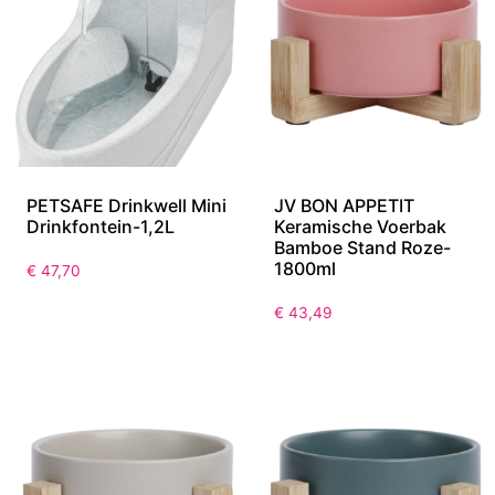
PETSAFE Drinkwell Mini
JV BON APPETIT
Drinkfontein-1,2L
Keramische Voerbak
Bamboe Stand Roze-
1800ml
€
47,70
€
43,49