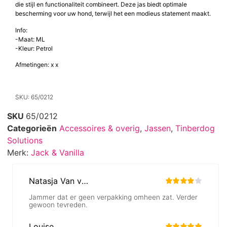
die stijl en functionaliteit combineert. Deze jas biedt optimale
bescherming voor uw hond, terwijl het een modieus statement maakt.
Info:
-Maat: ML
-Kleur: Petrol
Afmetingen: x x
SKU: 65/0212
SKU
65/0212
Categorieën
Accessoires & overig
,
Jassen
,
Tinberdog
Solutions
Merk:
Jack & Vanilla