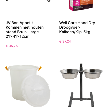
JV Bon Appetit
Well Core Hond Dry
Kommen met houten
Droogvoer-
stand Bruin-Large
Kalkoen/Kip-5kg
21x41x12cm
€
37,24
€
35,75