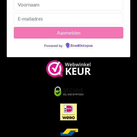
Powered by
EmailOctopus