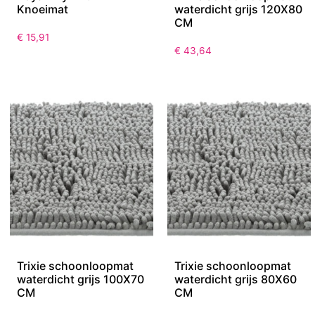
Knoeimat
waterdicht grijs 120X80
CM
€
15,91
€
43,64
Trixie schoonloopmat
Trixie schoonloopmat
waterdicht grijs 100X70
waterdicht grijs 80X60
CM
CM