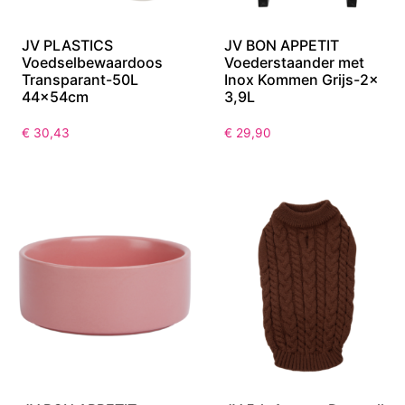
JV PLASTICS
JV BON APPETIT
Voedselbewaardoos
Voederstaander met
Transparant-50L
Inox Kommen Grijs-2x
44x54cm
3,9L
€
30,43
€
29,90