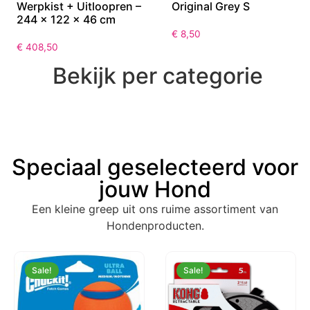
Werpkist + Uitloopren –
Original Grey S
244 x 122 x 46 cm
€
8,50
€
408,50
Bekijk per categorie
Speciaal geselecteerd voor
jouw Hond
Een kleine greep uit ons ruime assortiment van
Hondenproducten.
Sale!
Sale!