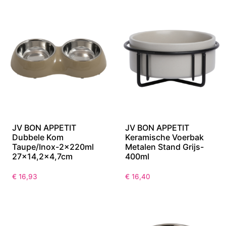
JV BON APPETIT
JV BON APPETIT
Dubbele Kom
Keramische Voerbak
Taupe/Inox-2x220ml
Metalen Stand Grijs-
27×14,2×4,7cm
400ml
€
16,93
€
16,40