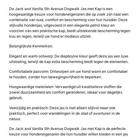
De Jack and Vanilla 5th Avenue Dogwalk Jas met Kap is een
hoogwaardige keuze voor hondeneigenaren die op zoek zijn naar een
combinatie van luxe, comfort en bescherming voor hun huisdier. Deze
stijlvolle hondenjas, uitgevoerd in een elegante petrol kleur en
voorzien van een praktische kap, biedt uitstekende bescherming tegen
kou en regen, terwijl uw hond er modieus uitziet.
Belangrijkste Kenmerken:
Elegant en warm ontwerp: De diepbruine kleur geeft deze jas een luxe
uitstraling, terwijl de kap extra bescherming biedt tegen de elementen.
Comfortabele pasvorm: Ontworpen om uw hond warm en comfortabel
te houden, zonder hun bewegingsvrijheid te beperken.
Hoogwaardige materialen: Vervaardigd uit kwalitatieve stoffen die
zowel duurzaamheid als comfort garanderen, ideaal voor dagelijks
gebruik.
Veelzijdig en praktisch: Deze jas is niet alleen stijlvol maar ook
praktisch, perfect voor wandelingen in de stad of avonturen in de
natuur.
De Jack and Vanilla 5th Avenue Dogwalk Jas met Kap is de perfecte
keuze voor hondeneigenaren die hun huisdier willen kleden in een jas