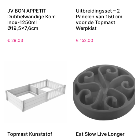
JV BON APPETIT
Uitbreidingsset – 2
Dubbelwandige Kom
Panelen van 150 cm
Inox-1250ml
voor de Topmast
Ø19,5×7,6cm
Werpkist
€
29,03
€
152,00
Topmast Kunststof
Eat Slow Live Longer