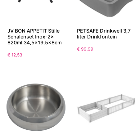
JV BON APPETIT Stille
PETSAFE Drinkwell 3,7
Schalenset Inox-2x
liter Drinkfontein
820ml 34,5×19,5x8cm
€
99,99
€
12,53