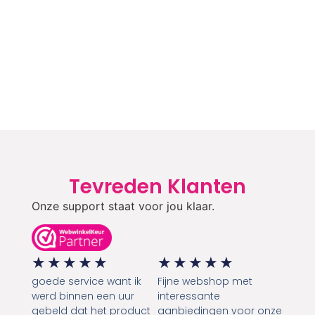
Tevreden Klanten
Onze support staat voor jou klaar.
★
★
★
★
★
★
★
★
★
★
goede service want ik
Fijne webshop met
werd binnen een uur
interessante
gebeld dat het product
aanbiedingen voor onze