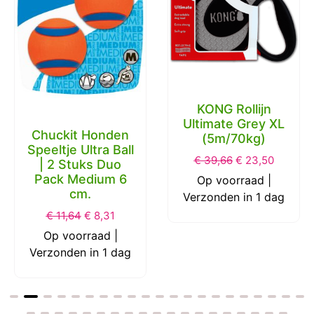
KONG Rollijn
Ultimate Grey XL
Chuckit Honden
(5m/70kg)
Speeltje Ultra Ball
€
39,66
€
23,50
| 2 Stuks Duo
Pack Medium 6
Op voorraad |
cm.
Verzonden in 1 dag
€
11,64
€
8,31
Op voorraad |
Verzonden in 1 dag