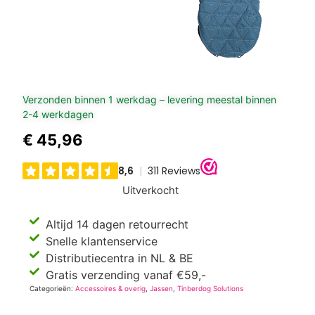
Verzonden binnen 1 werkdag – levering meestal binnen
2-4 werkdagen
€
45,96
Uitverkocht
Altijd 14 dagen retourrecht
Snelle klantenservice
Distributiecentra in NL & BE
Gratis verzending vanaf €59,-
Categorieën:
Accessoires & overig
,
Jassen
,
Tinberdog Solutions