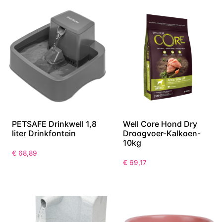
PETSAFE Drinkwell 1,8
Well Core Hond Dry
liter Drinkfontein
Droogvoer-Kalkoen-
10kg
€
68,89
€
69,17