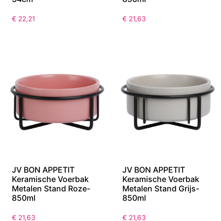
€
22,21
€
21,63
JV BON APPETIT
JV BON APPETIT
Keramische Voerbak
Keramische Voerbak
Metalen Stand Roze-
Metalen Stand Grijs-
850ml
850ml
€
21,63
€
21,63