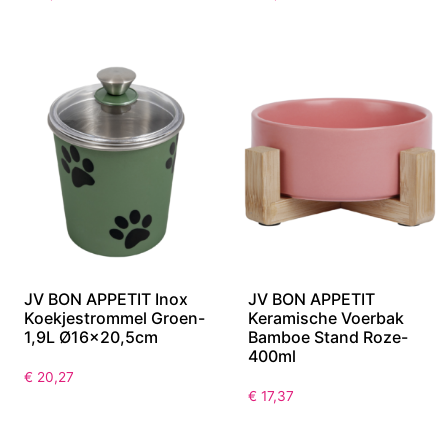
JV BON APPETIT Inox
JV BON APPETIT
Koekjestrommel Groen-
Keramische Voerbak
1,9L Ø16×20,5cm
Bamboe Stand Roze-
400ml
€
20,27
€
17,37