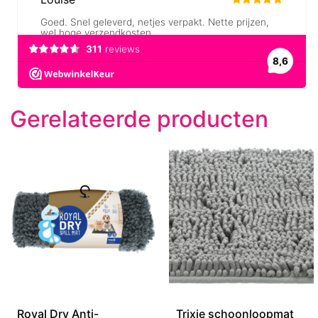
Gerelateerde producten
Royal Dry Anti-
Trixie schoonloopmat