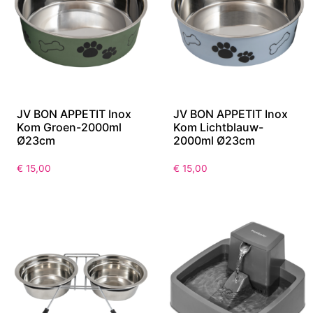
JV BON APPETIT Inox
JV BON APPETIT Inox
Kom Groen-2000ml
Kom Lichtblauw-
Ø23cm
2000ml Ø23cm
€
15,00
€
15,00