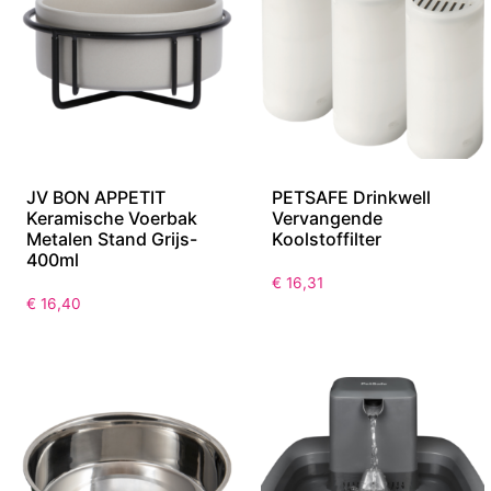
JV BON APPETIT
PETSAFE Drinkwell
Keramische Voerbak
Vervangende
Metalen Stand Grijs-
Koolstoffilter
400ml
€
16,31
€
16,40