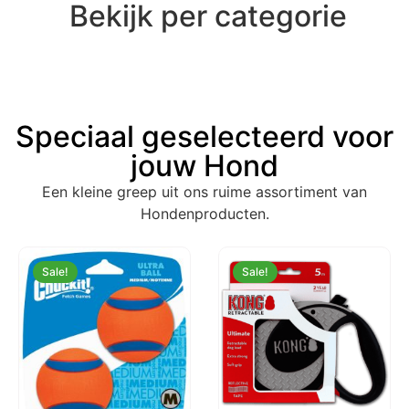
€
8,50
€
408,50
Bekijk per categorie
Speciaal geselecteerd voor
jouw Hond
Een kleine greep uit ons ruime assortiment van
Hondenproducten.
Sale!
Sale!