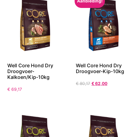
Aanbieding!
Well Core Hond Dry
Well Core Hond Dry
Droogvoer-
Droogvoer-Kip-10kg
Kalkoen/Kip-10kg
€
80,17
€
62,00
€
69,17