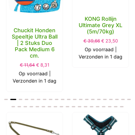
KONG Rollijn
Ultimate Grey XL
Chuckit Honden
(5m/70kg)
Speeltje Ultra Ball
€
39,66
€
23,50
| 2 Stuks Duo
Pack Medium 6
Op voorraad |
cm.
Verzonden in 1 dag
€
11,64
€
8,31
Op voorraad |
Verzonden in 1 dag