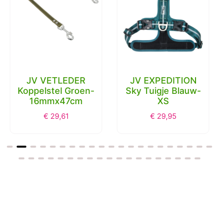
JV VETLEDER
JV EXPEDITION
Koppelstel Groen-
Sky Tuigje Blauw-
16mmx47cm
XS
€
29,61
€
29,95