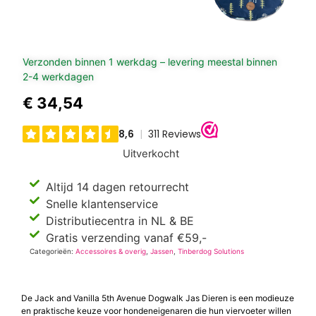
Verzonden binnen 1 werkdag – levering meestal binnen
2-4 werkdagen
€
34,54
Uitverkocht
Altijd 14 dagen retourrecht
Snelle klantenservice
Distributiecentra in NL & BE
Gratis verzending vanaf €59,-
Categorieën:
Accessoires & overig
,
Jassen
,
Tinberdog Solutions