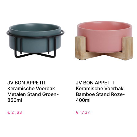
€
22,21
JV BON APPETIT
JV BON APPETIT
Keramische Voerbak
Keramische Voerbak
Metalen Stand Groen-
Bamboe Stand Roze-
850ml
400ml
€
21,63
€
17,37