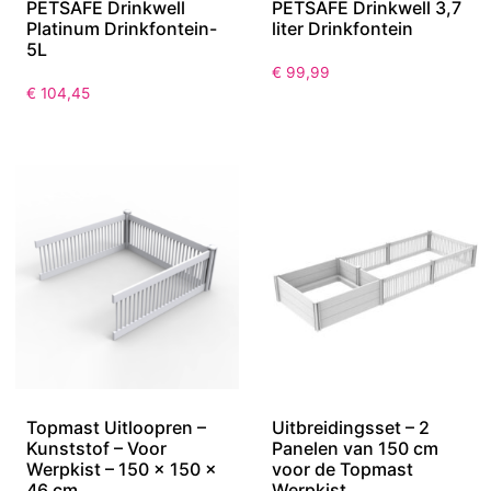
PETSAFE Drinkwell
PETSAFE Drinkwell 3,7
Platinum Drinkfontein-
liter Drinkfontein
5L
€
99,99
€
104,45