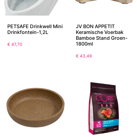
PETSAFE Drinkwell Mini
JV BON APPETIT
Drinkfontein-1,2L
Keramische Voerbak
Bamboe Stand Groen-
1800ml
€
47,70
€
43,49