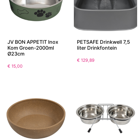
JV BON APPETIT Inox
PETSAFE Drinkwell 7,5
Kom Groen-2000ml
liter Drinkfontein
Ø23cm
€
129,89
€
15,00