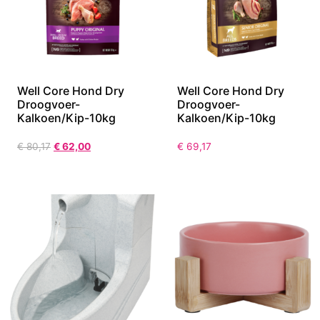
Well Core Hond Dry
Well Core Hond Dry
Droogvoer-
Droogvoer-
Kalkoen/Kip-10kg
Kalkoen/Kip-10kg
€
80,17
€
62,00
€
69,17