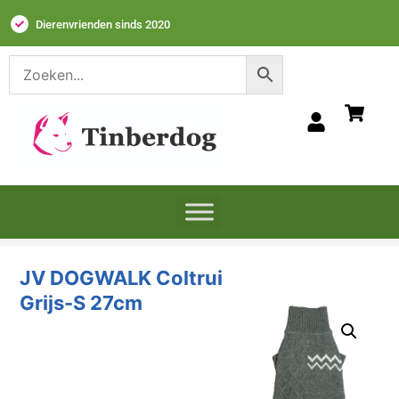
Dierenvrienden sinds 2020
JV DOGWALK
Coltrui Grijs-S
27cm