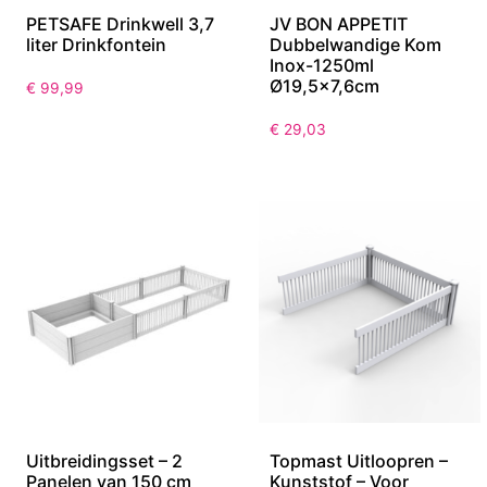
PETSAFE Drinkwell 3,7
JV BON APPETIT
liter Drinkfontein
Dubbelwandige Kom
Inox-1250ml
Ø19,5×7,6cm
€
99,99
€
29,03