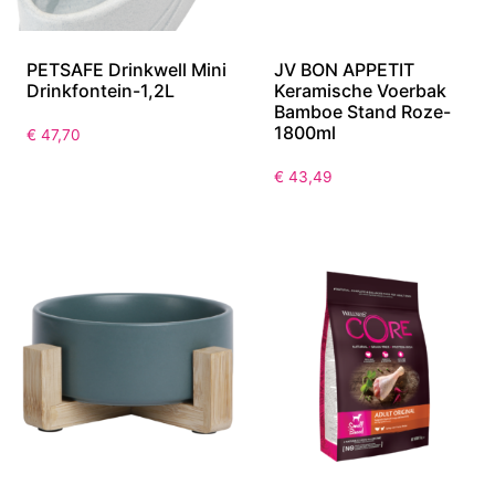
PETSAFE Drinkwell Mini
JV BON APPETIT
Drinkfontein-1,2L
Keramische Voerbak
Bamboe Stand Roze-
1800ml
€
47,70
€
43,49