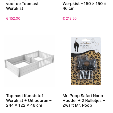
Uitbreidingsset – 2
Topmast Uitloopren –
Panelen van 150 cm
Kunststof – Voor
voor de Topmast
Werpkist – 150 x 150 x
Werpkist
46 cm
€
152,00
€
218,50
Topmast Kunststof
Mr. Poop Safari Nano