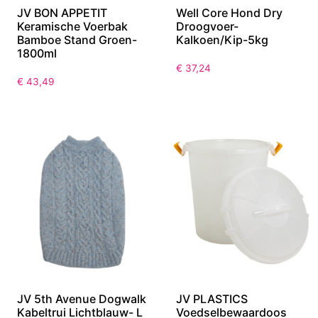
JV BON APPETIT
Well Core Hond Dry
Keramische Voerbak
Droogvoer-
Bamboe Stand Groen-
Kalkoen/Kip-5kg
1800ml
€
37,24
€
43,49