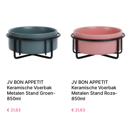
850ml
34cm
€
22,21
€
22,21
JV BON APPETIT
JV BON APPETIT
Keramische Voerbak
Keramische Voerbak
Metalen Stand Groen-
Metalen Stand Roze-
850ml
850ml
€
21,63
€
21,63