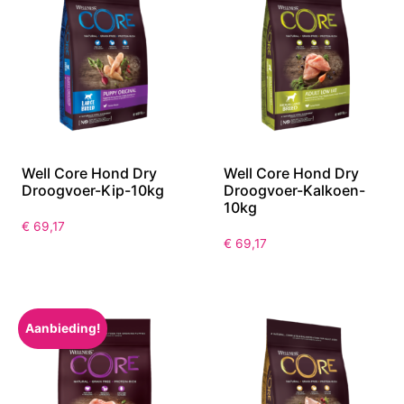
Well Core Hond Dry
Well Core Hond Dry
Droogvoer-Kip-10kg
Droogvoer-Kalkoen-
10kg
€
69,17
€
69,17
Aanbieding!