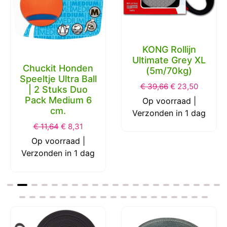
KONG Rollijn
Ultimate Grey XL
Chuckit Honden
(5m/70kg)
Speeltje Ultra Ball
€
39,66
€
23,50
| 2 Stuks Duo
Pack Medium 6
Op voorraad |
cm.
Verzonden in 1 dag
€
11,64
€
8,31
Op voorraad |
Verzonden in 1 dag