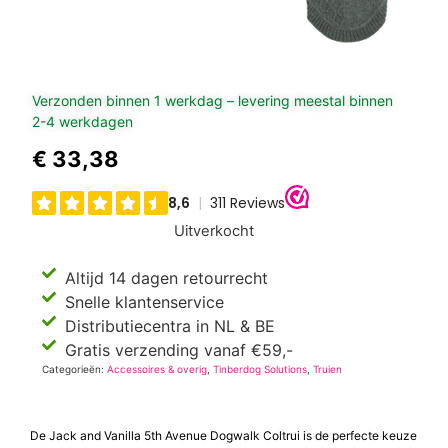
Verzonden binnen 1 werkdag – levering meestal binnen
2-4 werkdagen
€
33,38
Uitverkocht
Altijd 14 dagen retourrecht
Snelle klantenservice
Distributiecentra in NL & BE
Gratis verzending vanaf €59,-
Categorieën:
Accessoires & overig
,
Tinberdog Solutions
,
Truien