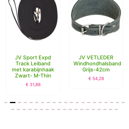
JV Sport Expd
JV VETLEDER
Track Leiband
Windhondhalsband
met karabijnhaak
Grijs-42cm
Zwart- M-Thin
€
54,28
€
31,88