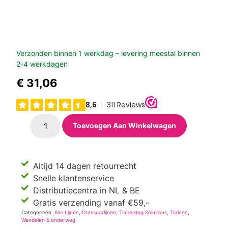
Verzonden binnen 1 werkdag – levering meestal binnen
2-4 werkdagen
€
31,06
Toevoegen Aan Winkelwagen
Altijd 14 dagen retourrecht
Snelle klantenservice
Distributiecentra in NL & BE
Gratis verzending vanaf €59,-
Categorieën:
Alle Lijnen
,
Dressuurlijnen
,
Tinberdog Solutions
,
Trainen
,
Wandelen & onderweg