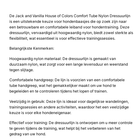
De Jack and Vanilla House of Colors Comfort Tube Nylon Dressuurlijn
is een uitstekende keuze voor hondenbaasjes die op zoek zijn naar
een betrouwbare en comfortabele leiband voor hondentraining. Deze
dressuurlijn, vervaardigd uit hoogwaardig nylon, biedt zowel sterkte als
flexibiliteit, wat essentieel is voor effectieve trainingssessies.
Belangrijkste Kenmerken:
Hoogwaardig nylon materiaal: De dressuurlijn is gemaakt van
duurzaam nylon, wat zorgt voor een lange levensduur en weerstand
tegen slijtage.
Comfortabele handgreep: De lijn is voorzien van een comfortabele
tube handgreep, wat het gemakkelijker maakt om uw hond te
begeleiden en te controleren tijdens het lopen of trainen.
Veelzijdig in gebruik: Deze lijn is ideaal voor dagelijkse wandelingen,
trainingssessies en andere activiteiten, waardoor het een veelzijdige
keuze is voor elke hondeneigenaar.
Effectief voor training: De dressuurlijn is ontworpen om u meer controle
te geven tijdens de training, wat helpt bij het verbeteren van het
gedrag van uw hond.