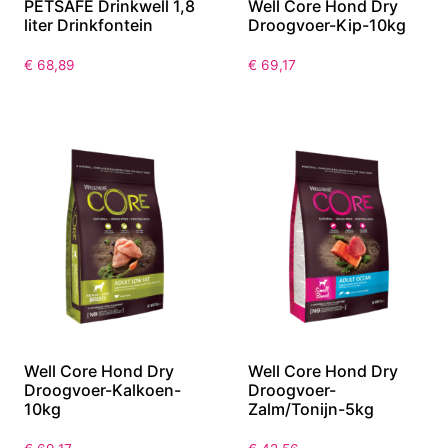
PETSAFE Drinkwell 1,8
Well Core Hond Dry
liter Drinkfontein
Droogvoer-Kip-10kg
€
68,89
€
69,17
Well Core Hond Dry
Well Core Hond Dry
Droogvoer-Kalkoen-
Droogvoer-
10kg
Zalm/Tonijn-5kg