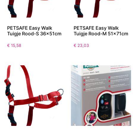
PETSAFE Easy Walk
PETSAFE Easy Walk
Tuigje Rood-S 36x51cm
Tuigje Rood-M 51x71cm
€
15,58
€
23,03