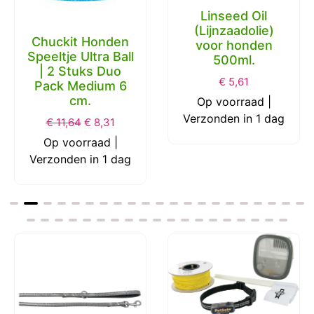
Linseed Oil
(Lijnzaadolie)
Chuckit Honden
voor honden
Speeltje Ultra Ball
500ml.
| 2 Stuks Duo
€
5,61
Pack Medium 6
cm.
Op voorraad |
Verzonden in 1 dag
€
11,64
€
8,31
Op voorraad |
Verzonden in 1 dag