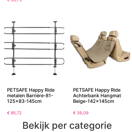
PETSAFE Happy Ride
PETSAFE Happy Ride
metalen Barrière-81-
Achterbank Hangmat
125×83-145cm
Beige-142x145cm
€
85,72
€
39,09
Bekijk per categorie