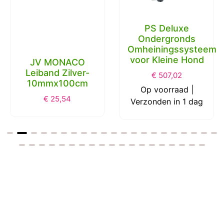
PS Deluxe
Ondergronds
Omheiningssysteem
voor Kleine Hond
JV MONACO
Leiband Zilver-
€
507,02
10mmx100cm
Op voorraad |
€
25,54
Verzonden in 1 dag