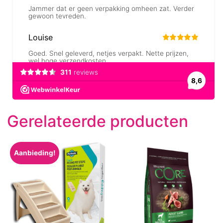
Gerelateerde producten
Aanbieding!