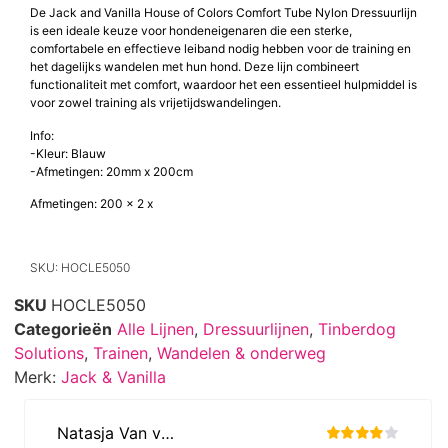
De Jack and Vanilla House of Colors Comfort Tube Nylon Dressuurlijn
is een ideale keuze voor hondeneigenaren die een sterke,
comfortabele en effectieve leiband nodig hebben voor de training en
het dagelijks wandelen met hun hond. Deze lijn combineert
functionaliteit met comfort, waardoor het een essentieel hulpmiddel is
voor zowel training als vrijetijdswandelingen.
Info:
-Kleur: Blauw
-Afmetingen: 20mm x 200cm
Afmetingen: 200 x 2 x
SKU: HOCLE5050
SKU
HOCLE5050
Categorieën
Alle Lijnen
,
Dressuurlijnen
,
Tinberdog
Solutions
,
Trainen
,
Wandelen & onderweg
Merk:
Jack & Vanilla