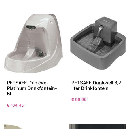
PETSAFE Drinkwell
PETSAFE Drinkwell 3,7
Platinum Drinkfontein-
liter Drinkfontein
5L
€
99,99
€
104,45