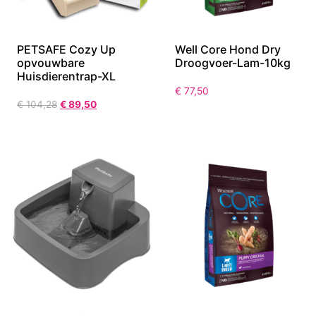
PETSAFE Cozy Up
Well Core Hond Dry
opvouwbare
Droogvoer-Lam-10kg
Huisdierentrap-XL
€
77,50
€
104,28
€
89,50