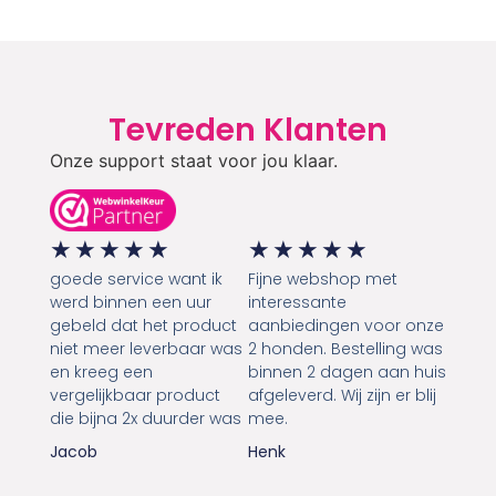
Tevreden Klanten
Onze support staat voor jou klaar.
★
★
★
★
★
★
★
★
★
★
goede service want ik
Fijne webshop met
werd binnen een uur
interessante
gebeld dat het product
aanbiedingen voor onze
niet meer leverbaar was
2 honden. Bestelling was
en kreeg een
binnen 2 dagen aan huis
vergelijkbaar product
afgeleverd. Wij zijn er blij
die bijna 2x duurder was
mee.
Jacob
Henk