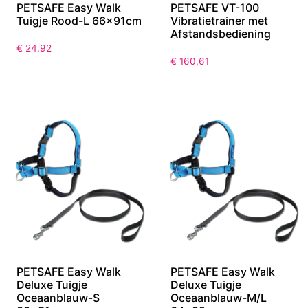
PETSAFE Easy Walk
PETSAFE VT-100
Tuigje Rood-L 66x91cm
Vibratietrainer met
Afstandsbediening
€
24,92
€
160,61
PETSAFE Easy Walk
PETSAFE Easy Walk
Deluxe Tuigje
Deluxe Tuigje
Oceaanblauw-S
Oceaanblauw-M/L