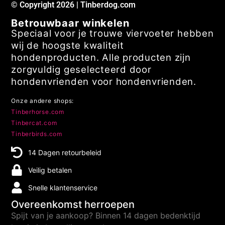
© Copyright 2026 | Tinberdog.com
Betrouwbaar winkelen
Speciaal voor je trouwe viervoeter hebben
wij de hoogste kwaliteit
hondenproducten. Alle producten zijn
zorgvuldig geselecteerd door
hondenvrienden voor hondenvrienden.
Onze andere shops:
Tinberhorse.com
Tinbercat.com
Tinberbirds.com
14 Dagen retourbeleid
Veilig betalen
Snelle klantenservice
Overeenkomst herroepen
Spijt van je aankoop? Binnen 14 dagen bedenktijd