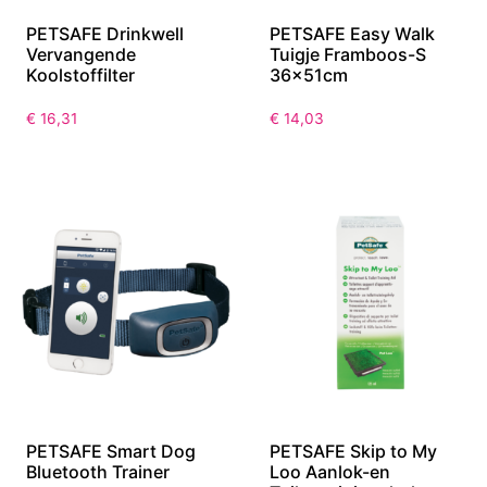
PETSAFE Drinkwell
PETSAFE Easy Walk
Vervangende
Tuigje Framboos-S
Koolstoffilter
36x51cm
€
16,31
€
14,03
PETSAFE Smart Dog
PETSAFE Skip to My
Bluetooth Trainer
Loo Aanlok-en