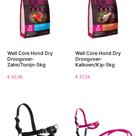
Well Core Hond Dry
Well Core Hond Dry
Droogvoer-
Droogvoer-
Zalm/Tonijn-5kg
Kalkoen/Kip-5kg
€
42,56
€
37,24