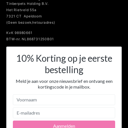
BTW-nr. NL868731250B01
10% Korting op je eerste
bestelling
Meld je aan voor onze nieuwsbrief en ontvang een
kortingscode in je mailbox.
Powered by
EmailOctopus