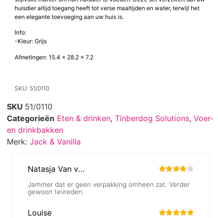
huisdier altijd toegang heeft tot verse maaltijden en water, terwijl het
een elegante toevoeging aan uw huis is.
Info:
-Kleur: Grijs
Afmetingen: 15.4 x 28.2 x 7.2
SKU: 51/0110
SKU
51/0110
Categorieën
Eten & drinken
,
Tinberdog Solutions
,
Voer-
en drinkbakken
Merk:
Jack & Vanilla