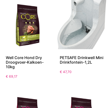
Well Core Hond Dry
PETSAFE Drinkwell Mini
Droogvoer-Kalkoen-
Drinkfontein-1,2L
10kg
€
47,70
€
69,17