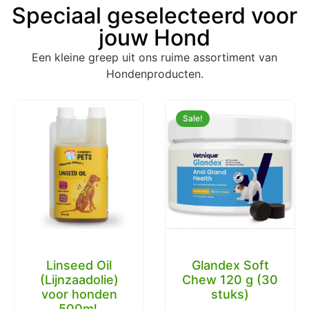
Speciaal geselecteerd voor
jouw Hond
Een kleine greep uit ons ruime assortiment van
Hondenproducten.
Sale!
Glandex Soft
Glandex Zalm
Chew 120 g (30
Poeder voor
stuks)
Hond 113 gram