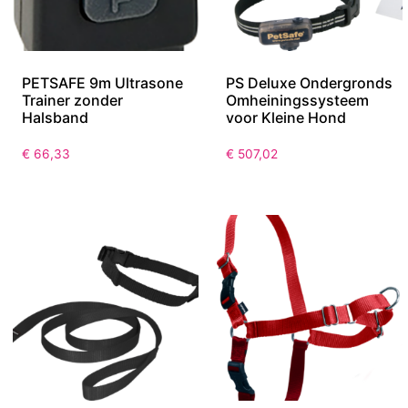
PETSAFE 9m Ultrasone
PS Deluxe Ondergronds
Trainer zonder
Omheiningssysteem
Halsband
voor Kleine Hond
€
66,33
€
507,02