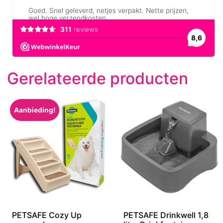
Gerelateerde producten
Aanbieding!
PETSAFE Cozy Up
PETSAFE Drinkwell 1,8