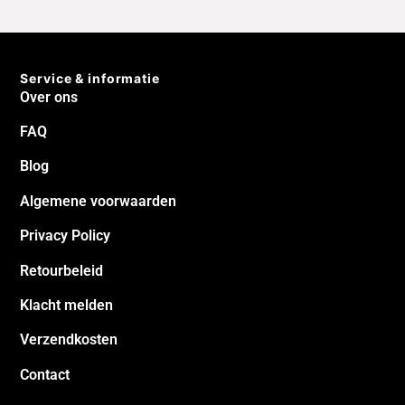
FAQ
Blog
Algemene voorwaarden
Privacy Policy
Retourbeleid
Klacht melden
Verzendkosten
Contact
© Copyright 2026 | Tinberdog.com
Betrouwbaar winkelen
Speciaal voor je trouwe viervoeter hebben
wij de hoogste kwaliteit