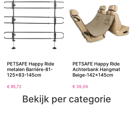
PETSAFE Happy Ride
PETSAFE Happy Ride
metalen Barrière-81-
Achterbank Hangmat
125×83-145cm
Beige-142x145cm
€
85,72
€
39,09
Bekijk per categorie