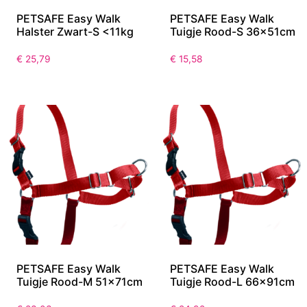
PETSAFE Easy Walk
PETSAFE Easy Walk
Halster Zwart-S <11kg
Tuigje Rood-S 36x51cm
€
25,79
€
15,58
PETSAFE Easy Walk
PETSAFE Easy Walk
Tuigje Rood-M 51x71cm
Tuigje Rood-L 66x91cm