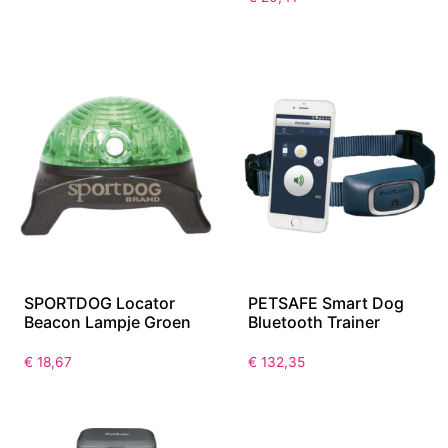
SPORTDOG Locator
PETSAFE Smart Dog
Beacon Lampje Groen
Bluetooth Trainer
€
18,67
€
132,35