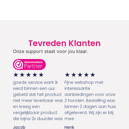
Tevreden Klanten
Onze support staat voor jou klaar.
★
★
★
★
★
★
★
★
★
★
goede service want ik
Fijne webshop met
werd binnen een uur
interessante
gebeld dat het product
aanbiedingen voor onze
niet meer leverbaar was
2 honden. Bestelling was
en kreeg een
binnen 2 dagen aan huis
vergelijkbaar product
afgeleverd. Wij zijn er blij
die bijna 2x duurder was
mee.
Jacob
Henk
Service & informatie
Over ons