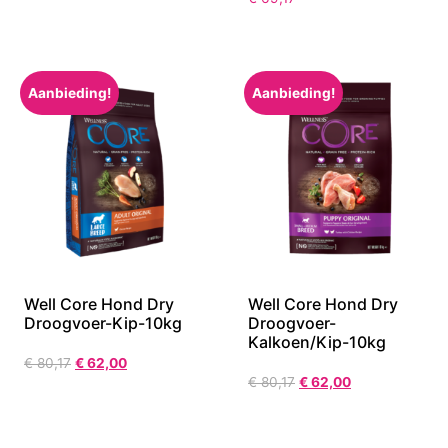
Aanbieding!
Aanbieding!
Well Core Hond Dry
Well Core Hond Dry
Droogvoer-Kip-10kg
Droogvoer-
Kalkoen/Kip-10kg
€
80,17
€
62,00
€
80,17
€
62,00