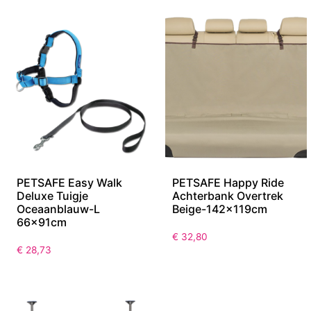
PETSAFE Easy Walk
PETSAFE Happy Ride
Deluxe Tuigje
Achterbank Overtrek
Oceaanblauw-L
Beige-142x119cm
66x91cm
€
32,80
€
28,73