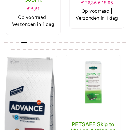
€
26,36
€
18,95
€
42,75
Op voorraad |
Op voorraad |
Verzonden in 1 dag
Verzonden in 1 dag
PETSAFE Skip to
My Loo Aanlok-en