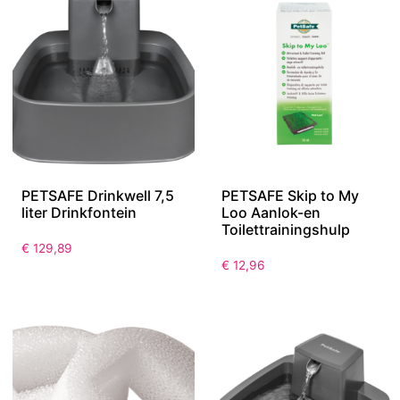
PETSAFE Drinkwell 7,5
PETSAFE Skip to My
liter Drinkfontein
Loo Aanlok-en
Toilettrainingshulp
€
129,89
€
12,96