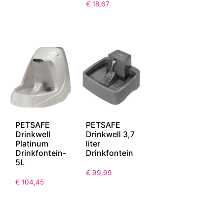
€
18,67
PETSAFE
PETSAFE
Drinkwell
Drinkwell 3,7
Platinum
liter
Drinkfontein-
Drinkfontein
5L
€
99,99
€
104,45