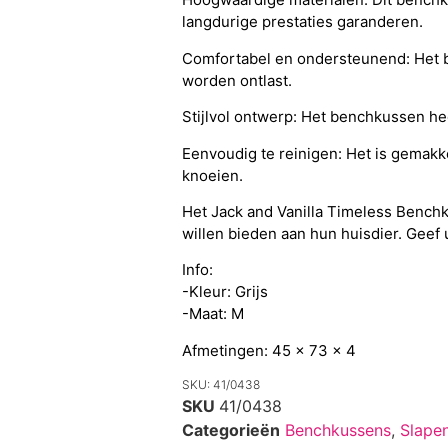
langdurige prestaties garanderen.
Comfortabel en ondersteunend: Het b
worden ontlast.
Stijlvol ontwerp: Het benchkussen hee
Eenvoudig te reinigen: Het is gemakk
knoeien.
Het Jack and Vanilla Timeless Benchk
willen bieden aan hun huisdier. Geef 
Info:
-Kleur: Grijs
-Maat: M
Afmetingen: 45 x 73 x 4
SKU: 41/0438
SKU
41/0438
Categorieën
Benchkussens
,
Slapen