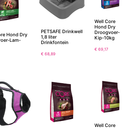
Well Core
Hond Dry
PETSAFE Drinkwell
Droogvoer-
ore Hond Dry
1,8 liter
Kip-10kg
oer-Lam-
Drinkfontein
€
69,17
€
68,89
Well Core