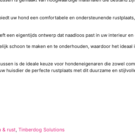
iedt uw hond een comfortabele en ondersteunende rustplaats,
ft een eigentijds ontwerp dat naadloos past in uw interieur en 
elijk schoon te maken en te onderhouden, waardoor het ideaal 
ussen is de ideale keuze voor hondeneigenaren die zowel comfor
uw huisdier de perfecte rustplaats met dit duurzame en stijlvo
 & rust
,
Tinberdog Solutions