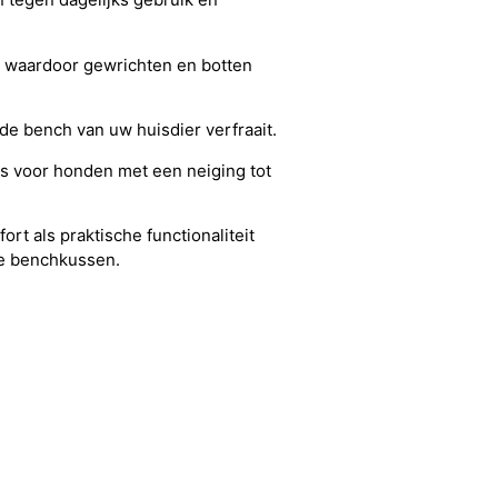
 waardoor gewrichten en botten
de bench van uw huisdier verfraait.
is voor honden met een neiging tot
t als praktische functionaliteit
lle benchkussen.