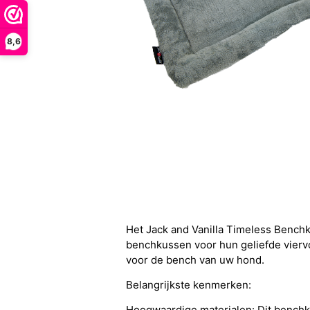
8,6
Het Jack and Vanilla Timeless Bench
benchkussen voor hun geliefde viervo
voor de bench van uw hond.
Belangrijkste kenmerken:
Hoogwaardige materialen: Dit benchk