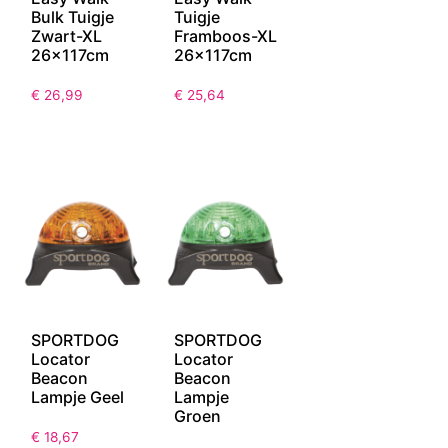
Bulk Tuigje
Tuigje
Zwart-XL
Framboos-XL
26x117cm
26x117cm
€
26,99
€
25,64
SPORTDOG
SPORTDOG
Locator
Locator
Beacon
Beacon
Lampje Geel
Lampje
Groen
€
18,67