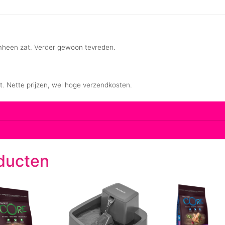
ducten