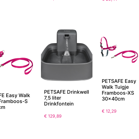
PETSAFE Easy
Walk Tuigje
PETSAFE Drinkwell
Framboos-XS
E Easy Walk
7,5 liter
30x40cm
 Framboos-S
Drinkfontein
cm
€
12,29
€
129,89