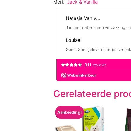
Merk:
Jack & Vanilla
Gerelateerde pro
Aanbieding!