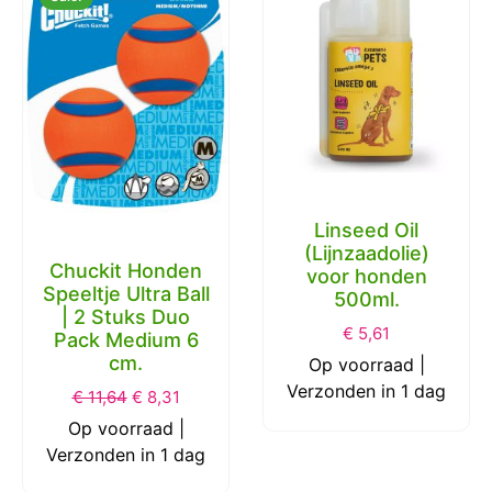
Linseed Oil
(Lijnzaadolie)
Chuckit Honden
voor honden
Speeltje Ultra Ball
500ml.
| 2 Stuks Duo
€
5,61
Pack Medium 6
cm.
Op voorraad |
Verzonden in 1 dag
€
11,64
€
8,31
Op voorraad |
Verzonden in 1 dag