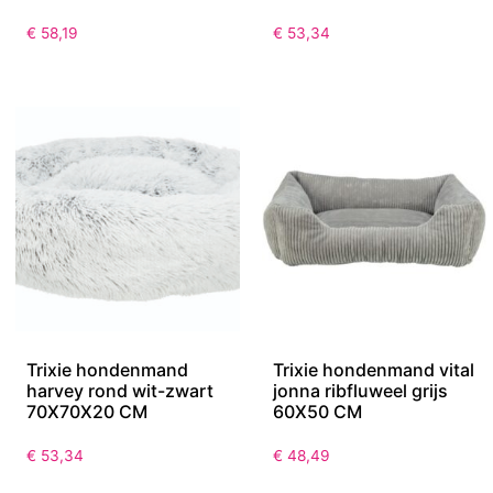
€
58,19
€
53,34
Trixie hondenmand
Trixie hondenmand vital
harvey rond wit-zwart
jonna ribfluweel grijs
70X70X20 CM
60X50 CM
€
53,34
€
48,49