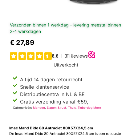
Verzonden binnen 1 werkdag – levering meestal binnen
2-4 werkdagen
€
27,89
Uitverkocht
Altijd 14 dagen retourrecht
Snelle klantenservice
Distributiecentra in NL & BE
Gratis verzending vanaf €59,-
Categorieën:
Manden
,
Slapen & rust
,
Thuis
,
Tinberdog More
Imac Mand Dido 80 Antraciet 80X57X24,5 cm
De Imac Mand Dido 80 Antraciet 80X57X24,5 cm is een robuuste