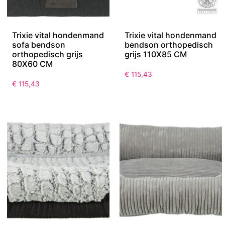
Trixie vital hondenmand
Trixie vital hondenmand
sofa bendson
bendson orthopedisch
orthopedisch grijs
grijs 110X85 CM
80X60 CM
€
115,43
€
115,43