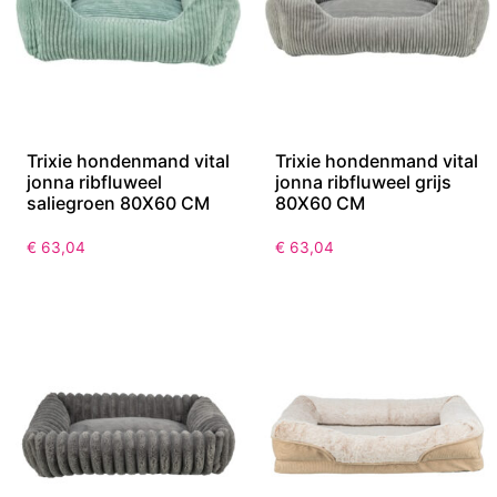
Trixie hondenmand vital
Trixie hondenmand vital
jonna ribfluweel
jonna ribfluweel grijs
saliegroen 80X60 CM
80X60 CM
€
63,04
€
63,04