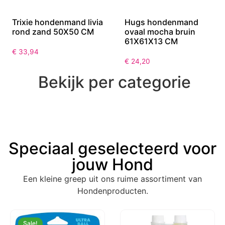
Trixie hondenmand livia
Hugs hondenmand
rond zand 50X50 CM
ovaal mocha bruin
61X61X13 CM
€
33,94
€
24,20
Bekijk per categorie
Speciaal geselecteerd voor
jouw Hond
Een kleine greep uit ons ruime assortiment van
Hondenproducten.
Sale!