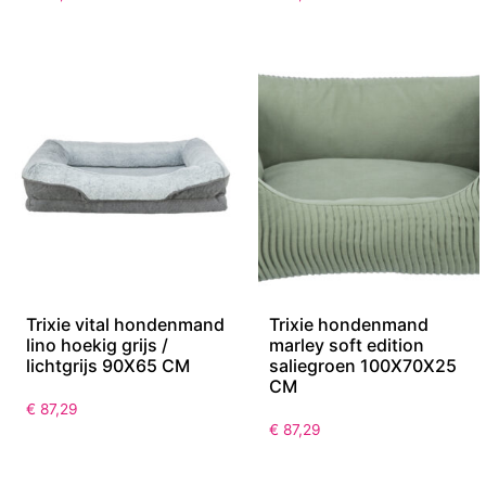
Trixie vital hondenmand
Trixie hondenmand
lino hoekig grijs /
marley soft edition
lichtgrijs 90X65 CM
saliegroen 100X70X25
CM
€
87,29
€
87,29