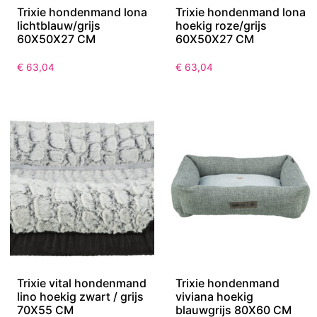
Trixie hondenmand lona
Trixie hondenmand lona
lichtblauw/grijs
hoekig roze/grijs
60X50X27 CM
60X50X27 CM
€
63,04
€
63,04
Trixie vital hondenmand
Trixie hondenmand
lino hoekig zwart / grijs
viviana hoekig
70X55 CM
blauwgrijs 80X60 CM