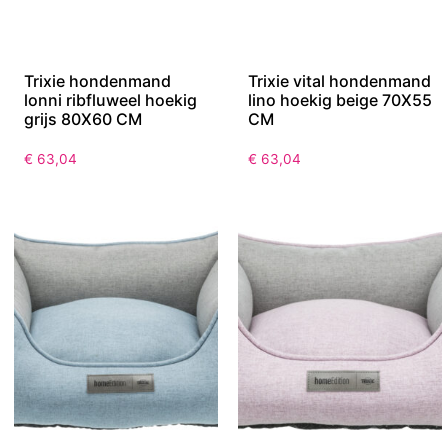
Trixie hondenmand
Trixie vital hondenmand
lonni ribfluweel hoekig
lino hoekig beige 70X55
grijs 80X60 CM
CM
€
63,04
€
63,04