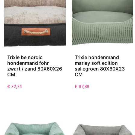
Trixie be nordic
Trixie hondenmand
hondenmand fohr
marley soft edition
zwart / zand 80X60X26
saliegroen 80X60X23
CM
CM
€
72,74
€
67,89