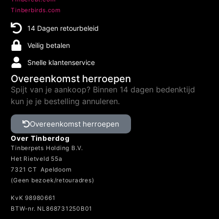
Tinberbirds.com
14 Dagen retourbeleid
Veilig betalen
Snelle klantenservice
Overeenkomst herroepen
Spijt van je aankoop? Binnen 14 dagen bedenktijd
kun je je bestelling annuleren.
Overeenkomst herroepen
Over Tinberdog
Tinberpets Holding B.V.
Het Rietveld 55a
7321 CT Apeldoorn
(Geen bezoek/retouradres)
KvK 98980661
BTW-nr. NL868731250B01