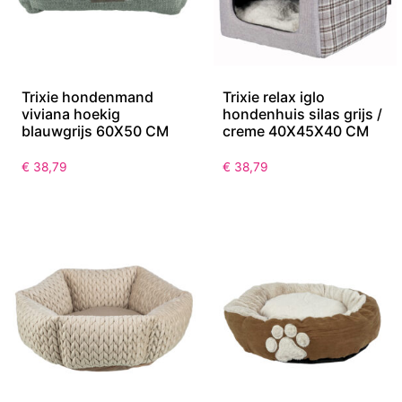
Trixie hondenmand
Trixie relax iglo
viviana hoekig
hondenhuis silas grijs /
blauwgrijs 60X50 CM
creme 40X45X40 CM
€
38,79
€
38,79