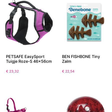
PETSAFE EasySport
BEN FISHBONE Tiny
Tuigje Roze-S 46x56cm
Zalm
€
23,32
€
22,54