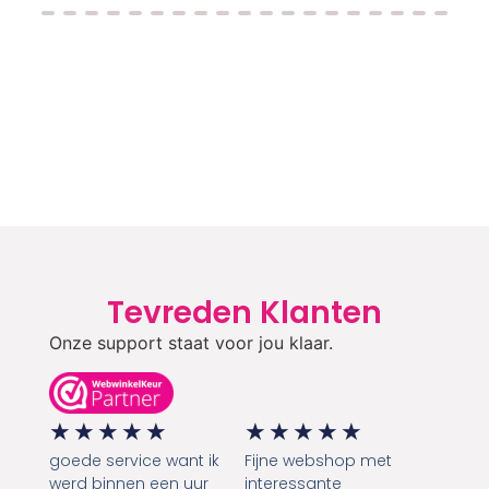
Tevreden Klanten
Onze support staat voor jou klaar.
★
★
★
★
★
★
★
★
★
★
goede service want ik
Fijne webshop met
werd binnen een uur
interessante