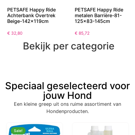
PETSAFE Happy Ride
PETSAFE Happy Ride
Achterbank Overtrek
metalen Barrière-81-
Beige-142x119cm
125×83-145cm
€
32,80
€
85,72
Bekijk per categorie
Speciaal geselecteerd voor
jouw Hond
Een kleine greep uit ons ruime assortiment van
Hondenproducten.
Sale!