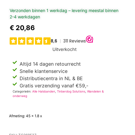
Verzonden binnen 1 werkdag – levering meestal binnen
2-4 werkdagen
€
20,86
Uitverkocht
Altijd 14 dagen retourrecht
Snelle klantenservice
Distributiecentra in NL & BE
Gratis verzending vanaf €59,-
Categorieën:
Alle Halsbanden
,
Tinberdog Solutions
,
Wandelen &
onderweg
Afmeting: 45 x 1.8 x