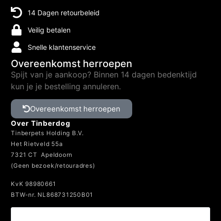
14 Dagen retourbeleid
Veilig betalen
Snelle klantenservice
Overeenkomst herroepen
Spijt van je aankoop? Binnen 14 dagen bedenktijd
kun je je bestelling annuleren.
Overeenkomst herroepen
Over Tinberdog
Tinberpets Holding B.V.
Het Rietveld 55a
7321 CT Apeldoorn
(Geen bezoek/retouradres)
KvK 98980661
BTW-nr. NL868731250B01