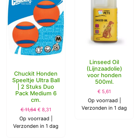
Linseed Oil
(Lijnzaadolie)
Chuckit Honden
voor honden
Speeltje Ultra Ball
500ml.
| 2 Stuks Duo
€
5,61
Pack Medium 6
cm.
Op voorraad |
Verzonden in 1 dag
€
11,64
€
8,31
Op voorraad |
Verzonden in 1 dag