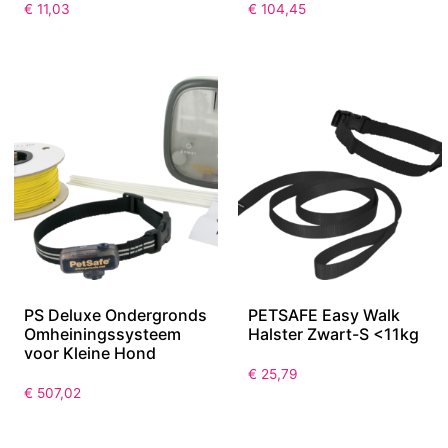
€
11,03
€
104,45
PS Deluxe Ondergronds
PETSAFE Easy Walk
Omheiningssysteem
Halster Zwart-S <11kg
voor Kleine Hond
€
25,79
€
507,02