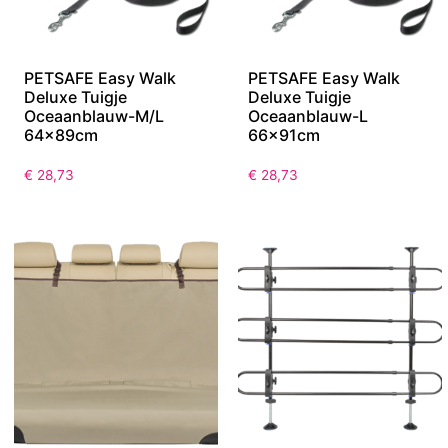
PETSAFE Easy Walk
PETSAFE Easy Walk
Deluxe Tuigje
Deluxe Tuigje
Oceaanblauw-M/L
Oceaanblauw-L
64x89cm
66x91cm
€
28,73
€
28,73