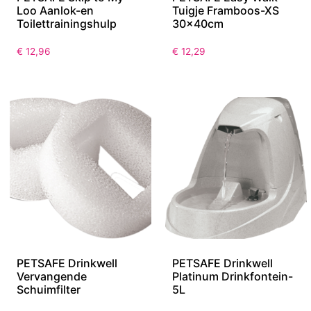
Loo Aanlok-en
Tuigje Framboos-XS
Toilettrainingshulp
30x40cm
€
12,96
€
12,29
PETSAFE Drinkwell
PETSAFE Drinkwell
Vervangende
Platinum Drinkfontein-
Schuimfilter
5L