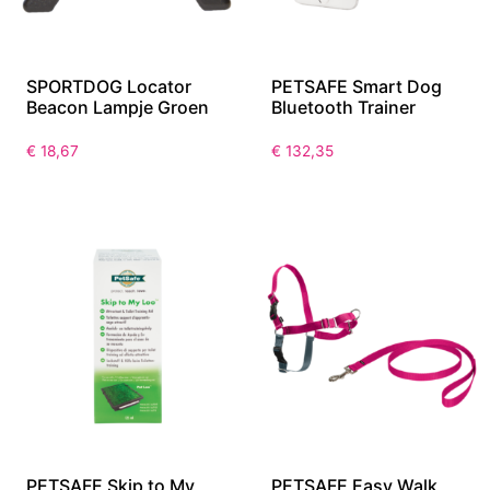
SPORTDOG Locator
PETSAFE Smart Dog
Beacon Lampje Groen
Bluetooth Trainer
€
18,67
€
132,35
PETSAFE Skip to My
PETSAFE Easy Walk