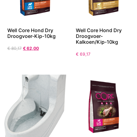
Well Core Hond Dry
Well Core Hond Dry
Droogvoer-Kip-10kg
Droogvoer-
Kalkoen/Kip-10kg
€
80,17
€
62,00
€
69,17