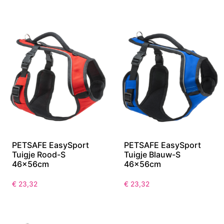
PETSAFE EasySport
PETSAFE EasySport
Tuigje Rood-S
Tuigje Blauw-S
46x56cm
46x56cm
€
23,32
€
23,32