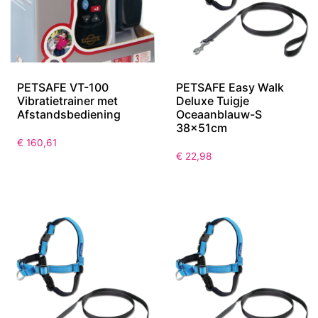
PETSAFE VT-100
PETSAFE Easy Walk
Vibratietrainer met
Deluxe Tuigje
Afstandsbediening
Oceaanblauw-S
38x51cm
€
160,61
€
22,98