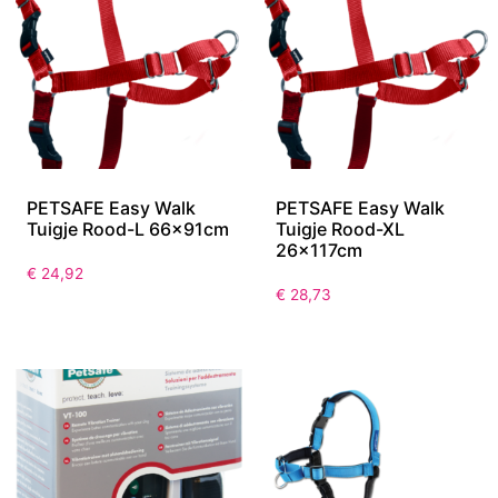
PETSAFE Easy Walk
PETSAFE Easy Walk
Tuigje Rood-L 66x91cm
Tuigje Rood-XL
26x117cm
€
24,92
€
28,73