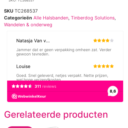
SKU: TC268537
SKU
TC268537
Categorieën
Alle Halsbanden
,
Tinberdog Solutions
,
Wandelen & onderweg
Gerelateerde producten