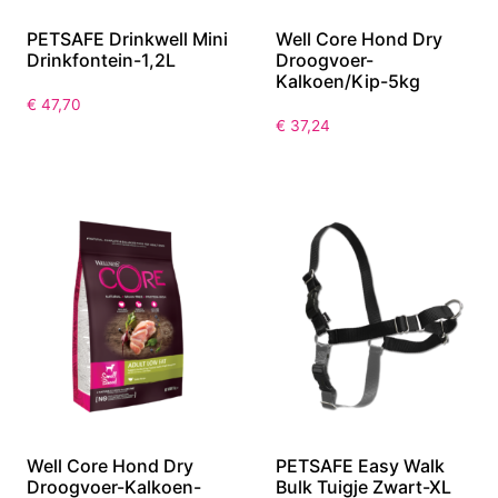
PETSAFE Drinkwell Mini
Well Core Hond Dry
Drinkfontein-1,2L
Droogvoer-
Kalkoen/Kip-5kg
€
47,70
€
37,24
Well Core Hond Dry
PETSAFE Easy Walk
Droogvoer-Kalkoen-
Bulk Tuigje Zwart-XL