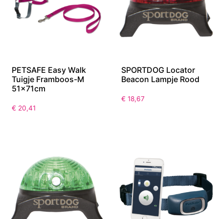
PETSAFE Easy Walk
SPORTDOG Locator
Tuigje Framboos-M
Beacon Lampje Rood
51x71cm
€
18,67
€
20,41