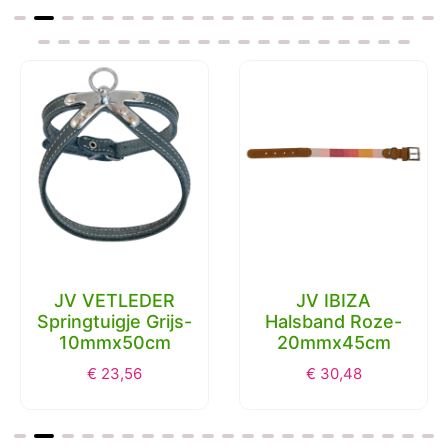
JV VETLEDER
JV IBIZA
Springtuigje Grijs-
Halsband Roze-
10mmx50cm
20mmx45cm
€
23,56
€
30,48