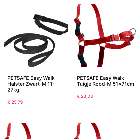
PETSAFE Easy Walk
PETSAFE Easy Walk
Halster Zwart-M 11-
Tuigje Rood-M 51x71cm
27kg
€
23,03
€
25,79