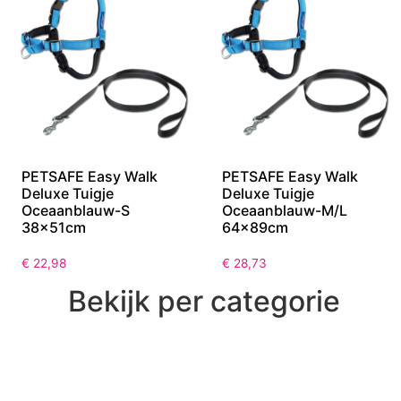
PETSAFE Easy Walk
PETSAFE Easy Walk
Deluxe Tuigje
Deluxe Tuigje
Oceaanblauw-S
Oceaanblauw-M/L
38x51cm
64x89cm
€
22,98
€
28,73
Bekijk per categorie