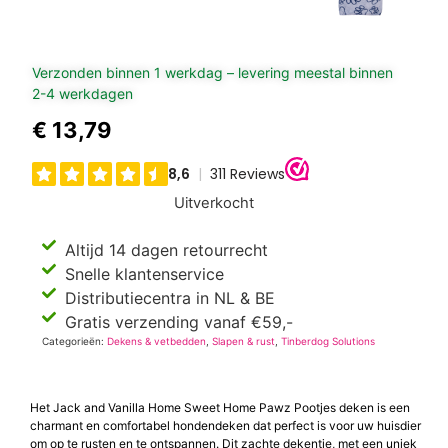
Verzonden binnen 1 werkdag – levering meestal binnen
2-4 werkdagen
€
13,79
Uitverkocht
Altijd 14 dagen retourrecht
Snelle klantenservice
Distributiecentra in NL & BE
Gratis verzending vanaf €59,-
Categorieën:
Dekens & vetbedden
,
Slapen & rust
,
Tinberdog Solutions