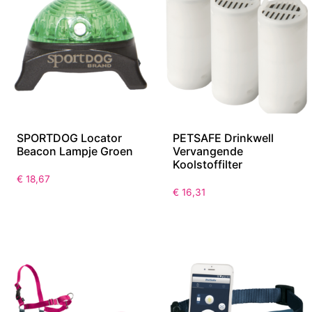
SPORTDOG Locator
PETSAFE Drinkwell
Beacon Lampje Groen
Vervangende
Koolstoffilter
€
18,67
€
16,31