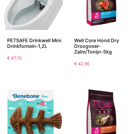
PETSAFE Drinkwell Mini
Well Core Hond Dry
Drinkfontein-1,2L
Droogvoer-
Zalm/Tonijn-5kg
€
47,70
€
42,56