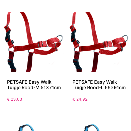
€
15,58
€
25,79
PETSAFE Easy Walk
PETSAFE Easy Walk
Tuigje Rood-M 51x71cm
Tuigje Rood-L 66x91cm
€
23,03
€
24,92