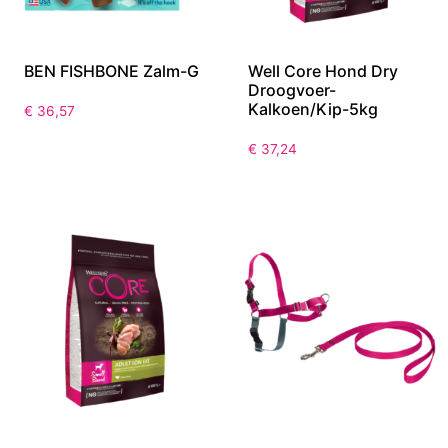
BEN FISHBONE Zalm-G
Well Core Hond Dry
Droogvoer-
Kalkoen/Kip-5kg
€
36,57
€
37,24