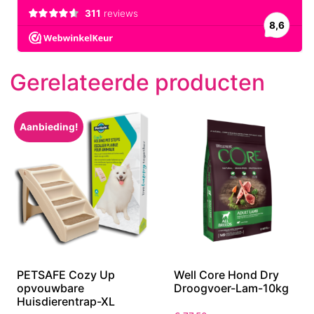
Gerelateerde producten
Aanbieding!