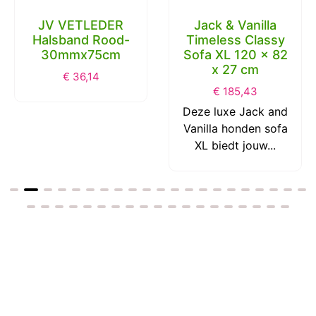
JV VETLEDER
Jack & Vanilla
Halsband Rood-
Timeless Classy
30mmx75cm
Sofa XL 120 x 82
x 27 cm
€
36,14
€
185,43
Deze luxe Jack and
Vanilla honden sofa
XL biedt jouw...