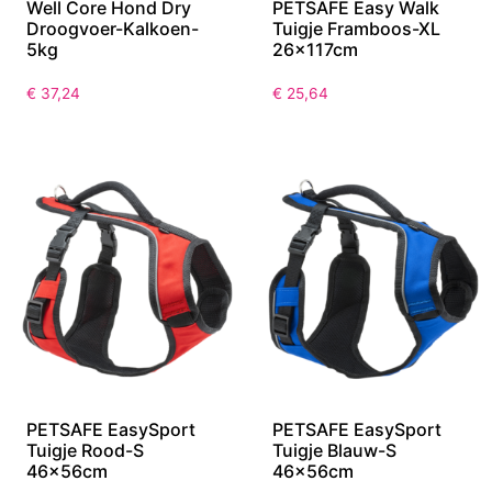
Well Core Hond Dry
PETSAFE Easy Walk
Droogvoer-Kalkoen-
Tuigje Framboos-XL
5kg
26x117cm
€
37,24
€
25,64