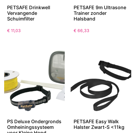
PETSAFE Drinkwell
PETSAFE 9m Ultrasone
Vervangende
Trainer zonder
Schuimfilter
Halsband
€
11,03
€
66,33