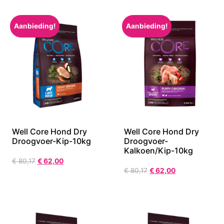
€
69,17
Aanbieding!
Aanbieding!
Well Core Hond Dry
Well Core Hond Dry
Droogvoer-Kip-10kg
Droogvoer-
Kalkoen/Kip-10kg
€
80,17
€
62,00
€
80,17
€
62,00